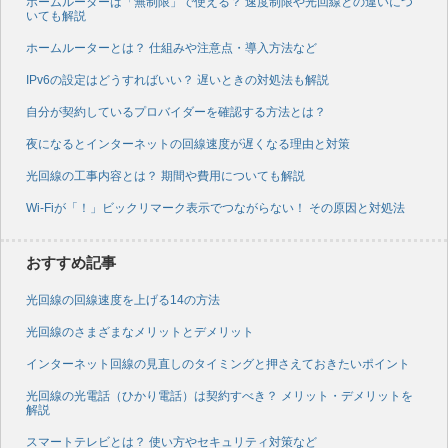
ホームルーターは「無制限」で使える？ 速度制限や光回線との違いにつ
いても解説
ホームルーターとは？ 仕組みや注意点・導入方法など
IPv6の設定はどうすればいい？ 遅いときの対処法も解説
自分が契約しているプロバイダーを確認する方法とは？
夜になるとインターネットの回線速度が遅くなる理由と対策
光回線の工事内容とは？ 期間や費用についても解説
Wi-Fiが「！」ビックリマーク表示でつながらない！ その原因と対処法
おすすめ記事
光回線の回線速度を上げる14の方法
光回線のさまざまなメリットとデメリット
インターネット回線の見直しのタイミングと押さえておきたいポイント
光回線の光電話（ひかり電話）は契約すべき？ メリット・デメリットを
解説
スマートテレビとは？ 使い方やセキュリティ対策など