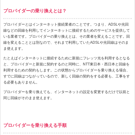
プロバイダーの乗り換えとは？
プロバイダーとはインターネット接続業者のことです。つまり、ADSLや光回
線などの回線を利用してインターネットに接続するためのサービスを提供して
いる業者です。プロバイダーの乗り換えとは、その業者を変えることです。回
線を変えることとは別なので、それまで利用していたADSLや光回線はそのま
ま使えます。
たとえばインターネットに接続するために新規にフレッツ光を利用するとなる
と、プロバイダーと新規に契約するのと同時に、NTT東日本・西日本と回線を
利用するための契約もします。この状態からプロバイダーを乗り換える場合、
すでに回線はつながっているので、新しく回線の契約をする必要も、工事をす
る必要もありません。
プロバイダーを乗り換えても、インターネットの設定を変更するだけで以前と
同じ回線がそのまま使えます。
プロバイダーを乗り換える手順