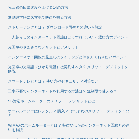
光回線の回線速度を上げる14の方法
通勤通学時にスマホで映画を観る方法
ストリーミングとは？ ダウンロード再生との違いも解説
一人暮らしのインターネット回線はどうすればいい？ 選び方のポイント
光回線のさまざまなメリットとデメリット
インターネット回線の見直しのタイミングと押さえておきたいポイント
光回線の光電話（ひかり電話）は契約すべき？ メリット・デメリットを
解説
スマートテレビとは？ 使い方やセキュリティ対策など
工事不要でインターネットを利用する方法は？ 無制限で使える？
5G対応ホームルーターのメリット・デメリットとは
ホームルーターはレンタル？ 購入？ それぞれのメリット・デメリットな
ど
WiMAXのホームルーターとは？ 特徴やほかのインターネット回線との違
いを解説