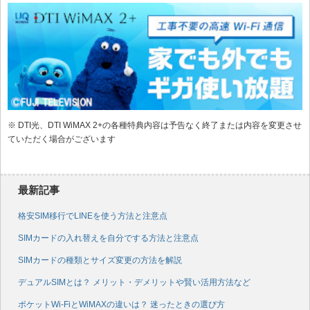
※ DTI光、DTI WiMAX 2+の各種特典内容は予告なく終了または内容を変更させ
ていただく場合がございます
最新記事
格安SIM移行でLINEを使う方法と注意点
SIMカードの入れ替えを自分でする方法と注意点
SIMカードの種類とサイズ変更の方法を解説
デュアルSIMとは？ メリット・デメリットや賢い活用方法など
ポケットWi-FiとWiMAXの違いは？ 迷ったときの選び方