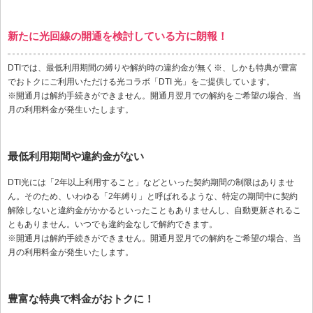
新たに光回線の開通を検討している方に朗報！
DTIでは、最低利用期間の縛りや解約時の違約金が無く※、しかも特典が豊富
でおトクにご利用いただける光コラボ「DTI 光」をご提供しています。
※開通月は解約手続きができません。開通月翌月での解約をご希望の場合、当
月の利用料金が発生いたします。
最低利用期間や違約金がない
DTI光には「2年以上利用すること」などといった契約期間の制限はありませ
ん。そのため、いわゆる「2年縛り」と呼ばれるような、特定の期間中に契約
解除しないと違約金がかかるといったこともありませんし、自動更新されるこ
ともありません。いつでも違約金なしで解約できます。
※開通月は解約手続きができません。開通月翌月での解約をご希望の場合、当
月の利用料金が発生いたします。
豊富な特典で料金がおトクに！