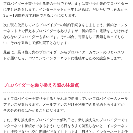
プロバイダーを乗り換える際の手順ですが、まずは乗り換え先のプロバイダー
に申し込みをします。インターネットから申し込めば、だいたい申し込みから
3日～1週間程度で利用できるようになります。
次に現在使用しているプロバイダーの解約手続きをしましょう。解約はインタ
ーネット上で行えるプロバイダーもありますが、解約窓口に電話をしなければ
ならないプロバイダーも多いです。その場合、電話をして書類を送ってもら
い、それを返送して解約完了となります。
最後に、乗り換え先のプロバイダーからプロバイダーカウントのIDとパスワー
ドが届いたら、パソコンでインターネットに接続するための設定をします。
プロバイダーを乗り換える際の注意点
まずプロバイダーを乗り換えるとそれまで使用していたプロバイダーのメール
アドレスが変わります。メールアドレスだけを利用できる契約もありますが、
その分の料金はかかることになります。
また、乗り換え前のプロバイダーの解約日と、乗り換え先のプロバイダーでイ
ンターネット接続ができるようになる日をうまく調整しないと、インターネッ
トに接続できない空白期間ができてしまいます。日常的にインターネットを使