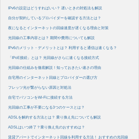
IPv6の設定はどうすればいい？ 遅いときの対処法も解説
自分が契約しているプロバイダーを確認する方法とは？
夜になるとインターネットの回線速度が遅くなる理由と対策
光回線の工事内容とは？ 期間や費用についても解説
IPv6のメリット・デメリットとは？ 利用すると通信は速くなる？
「IPoE接続」とは？ 光回線がさらに速くなる接続方式
光回線の仕組みを徹底解説！知っておきたい速さの理由
自宅用のインターネット回線とプロバイダーの選び方
フレッツ光が繋がらない原因と対処法
自宅でパソコンをWi-Fiに接続する方法
光回線の工事が不要になる3つのケースとは？
ADSLを解約する方法とは？ 乗り換え先についても解説
ADSLはいつ終了？乗り換え先のおすすめは？
賃貸アパートでインターネット回線を利用する方法！ おすすめの光回線