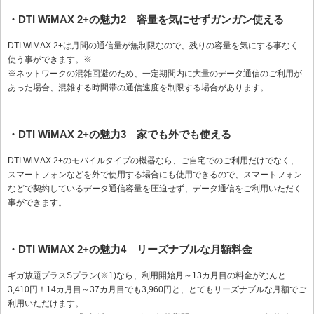
・DTI WiMAX 2+の魅力2 容量を気にせずガンガン使える
DTI WiMAX 2+は月間の通信量が無制限なので、残りの容量を気にする事なく
使う事ができます。※
※ネットワークの混雑回避のため、一定期間内に大量のデータ通信のご利用が
あった場合、混雑する時間帯の通信速度を制限する場合があります。
・DTI WiMAX 2+の魅力3 家でも外でも使える
DTI WiMAX 2+のモバイルタイプの機器なら、ご自宅でのご利用だけでなく、
スマートフォンなどを外で使用する場合にも使用できるので、スマートフォン
などで契約しているデータ通信容量を圧迫せず、データ通信をご利用いただく
事ができます。
・DTI WiMAX 2+の魅力4 リーズナブルな月額料金
ギガ放題プラスSプラン(※1)なら、利用開始月～13カ月目の料金がなんと
3,410円！14カ月目～37カ月目でも3,960円と、とてもリーズナブルな月額でご
利用いただけます。