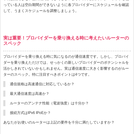
っている人は空白期間ができないように各プロバイダーにスケジュールを確認
して、うまくスケジュールを調整しましょう。
実は重要！プロバイダーを乗り換える時に考えたいルーターの
スペック
プロバイダーを乗り換える時に気になるのが通信速度です。しかし、プロバイ
ダーを乗り換えただけでは、せっかくの新しいプロバイダーのポテンシャルを
活かしきれていないかもしれません。実は通信速度に大きく影響するのがルー
ターのスペック。特に注目すべきポイントは4つです。
通信規格は高速通信に対応しているか？
最大通信速度は高速か？
ルーターのアンテナ性能（電波強度）は十分か？
接続方式はIPv6 IPoEか？
あなたがお使いのルーターは上記の要件を十分に満たしていますか？