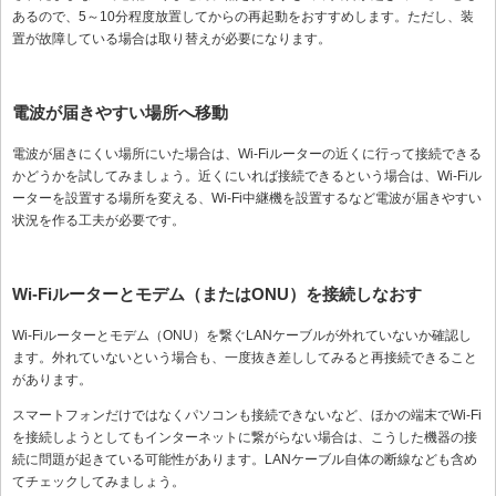
あるので、5～10分程度放置してからの再起動をおすすめします。ただし、装
置が故障している場合は取り替えが必要になります。
電波が届きやすい場所へ移動
電波が届きにくい場所にいた場合は、Wi-Fiルーターの近くに行って接続できる
かどうかを試してみましょう。近くにいれば接続できるという場合は、Wi-Fiル
ーターを設置する場所を変える、Wi-Fi中継機を設置するなど電波が届きやすい
状況を作る工夫が必要です。
Wi-Fiルーターとモデム（またはONU）を接続しなおす
Wi-Fiルーターとモデム（ONU）を繋ぐLANケーブルが外れていないか確認し
ます。外れていないという場合も、一度抜き差ししてみると再接続できること
があります。
スマートフォンだけではなくパソコンも接続できないなど、ほかの端末でWi-Fi
を接続しようとしてもインターネットに繋がらない場合は、こうした機器の接
続に問題が起きている可能性があります。LANケーブル自体の断線なども含め
てチェックしてみましょう。