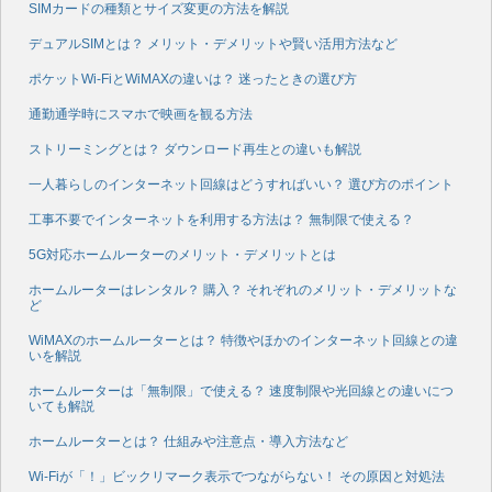
SIMカードの種類とサイズ変更の方法を解説
デュアルSIMとは？ メリット・デメリットや賢い活用方法など
ポケットWi-FiとWiMAXの違いは？ 迷ったときの選び方
通勤通学時にスマホで映画を観る方法
ストリーミングとは？ ダウンロード再生との違いも解説
一人暮らしのインターネット回線はどうすればいい？ 選び方のポイント
工事不要でインターネットを利用する方法は？ 無制限で使える？
5G対応ホームルーターのメリット・デメリットとは
ホームルーターはレンタル？ 購入？ それぞれのメリット・デメリットな
ど
WiMAXのホームルーターとは？ 特徴やほかのインターネット回線との違
いを解説
ホームルーターは「無制限」で使える？ 速度制限や光回線との違いにつ
いても解説
ホームルーターとは？ 仕組みや注意点・導入方法など
Wi-Fiが「！」ビックリマーク表示でつながらない！ その原因と対処法