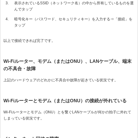
表示されているSSID（ネットワーク名）の中から所有しているものを選
んでタップ
暗号化キー（パスワード、セキュリティキー）を入力する⇒「接続」を
タップ
以上で接続できれば完了です。
Wi-Fiルーター、モデム（またはONU）、LANケーブル、端末
の不具合・故障
上記のハードウェアのどれかに不具合や故障が起きている状況です。
Wi-Fiルーターとモデム（またはONU）の接続が外れている
Wi-Fiルーターとモデム（ONU）とを繋ぐLANケーブルが何かの拍子に外れて
しまっている状況です。