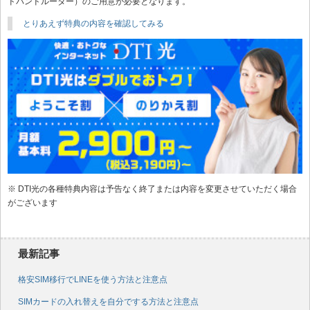
ドバンドルーター）のご用意が必要となります。
とりあえず特典の内容を確認してみる
※ DTI光の各種特典内容は予告なく終了または内容を変更させていただく場合
がございます
最新記事
格安SIM移行でLINEを使う方法と注意点
SIMカードの入れ替えを自分でする方法と注意点