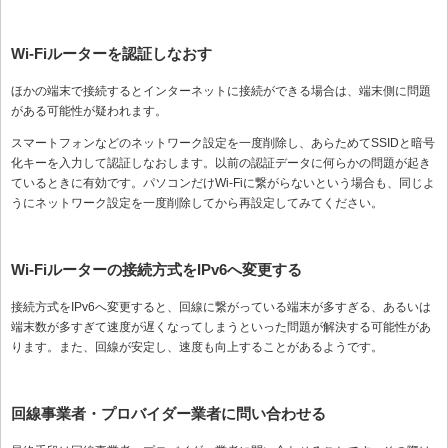
Wi-Fiルーターを認証しなおす
ほかの端末で接続するとインターネットに接続ができる場合は、端末側に問題
がある可能性が疑われます。
スマートフォンなどのネットワーク設定を一度削除し、あらためてSSIDと暗号
化キーを入力して認証しなおします。以前の認証データに何らかの問題が起き
ているときに有効です。パソコンだけWi-Fiに繋がらないという場合も、同じよ
うにネットワーク設定を一度削除してから再設定してみてください。
Wi-Fiルーターの接続方式をIPv6へ変更する
接続方式をIPv6へ変更すると、回線に繋がっている端末が多すぎる、あるいは
端末数が多すぎて速度が遅くなってしまうといった問題が解決する可能性があ
ります。また、回線が安定し、速度も向上することがあるようです。
回線事業者・プロバイダー業者に問い合わせる