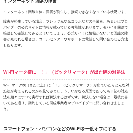
インターネット回線の障害
インターネット回線自体に障害が発生し、接続できなくなっている状況です。
障害が発生している場合、フレッツ光や光コラボなどの事業者、あるいはプロ
バイダーの公式サイトに情報が載っている可能性があります。モバイル回線で
接続して確認してみるとよいでしょう。公式サイトに情報がないけど回線の障
害が疑われる場合は、コールセンターやサポートに電話して問い合わせる方法
もあります。
Wi-Fiマーク横に「！」（ビックリマーク）が出た際の対処法
Wi-Fiマーク横（または上）に「！」（ビックリマーク）が出ていたらどんな対
処法が考えられるのかを見てみましょう。いかなる原因であっても下記の対処
法を順々にすべて実行すれば解決するはずです。解決しない場合は、最後に書
いてある通り、契約している回線事業者やプロバイダーに問い合わせましょ
う。
スマートフォン・パソコンなどのWi-Fiを一度オフにする