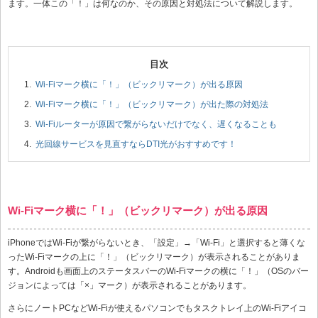
ます。一体この「！」は何なのか、その原因と対処法について解説します。
Wi-Fiマーク横に「！」（ビックリマーク）が出る原因
Wi-Fiマーク横に「！」（ビックリマーク）が出た際の対処法
Wi-Fiルーターが原因で繋がらないだけでなく、遅くなることも
光回線サービスを見直すならDTI光がおすすめです！
Wi-Fiマーク横に「！」（ビックリマーク）が出る原因
iPhoneではWi-Fiが繋がらないとき、「設定」→「Wi-Fi」と選択すると薄くな
ったWi-Fiマークの上に「！」（ビックリマーク）が表示されることがありま
す。Androidも画面上のステータスバーのWi-Fiマークの横に「！」（OSのバー
ジョンによっては「×」マーク）が表示されることがあります。
さらにノートPCなどWi-Fiが使えるパソコンでもタスクトレイ上のWi-Fiアイコ