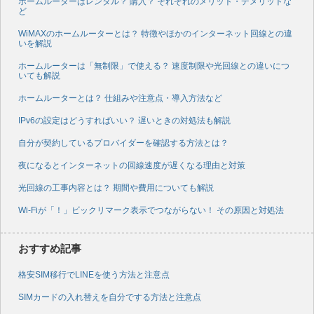
ホームルーターはレンタル？ 購入？ それぞれのメリット・デメリットな
ど
WiMAXのホームルーターとは？ 特徴やほかのインターネット回線との違
いを解説
ホームルーターは「無制限」で使える？ 速度制限や光回線との違いにつ
いても解説
ホームルーターとは？ 仕組みや注意点・導入方法など
IPv6の設定はどうすればいい？ 遅いときの対処法も解説
自分が契約しているプロバイダーを確認する方法とは？
夜になるとインターネットの回線速度が遅くなる理由と対策
光回線の工事内容とは？ 期間や費用についても解説
Wi-Fiが「！」ビックリマーク表示でつながらない！ その原因と対処法
おすすめ記事
格安SIM移行でLINEを使う方法と注意点
SIMカードの入れ替えを自分でする方法と注意点