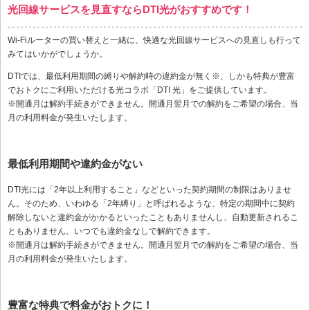
光回線サービスを見直すならDTI光がおすすめです！
Wi-Fiルーターの買い替えと一緒に、快適な光回線サービスへの見直しも行って
みてはいかがでしょうか。
DTIでは、最低利用期間の縛りや解約時の違約金が無く※、しかも特典が豊富
でおトクにご利用いただける光コラボ「DTI 光」をご提供しています。
※開通月は解約手続きができません。開通月翌月での解約をご希望の場合、当
月の利用料金が発生いたします。
最低利用期間や違約金がない
DTI光には「2年以上利用すること」などといった契約期間の制限はありませ
ん。そのため、いわゆる「2年縛り」と呼ばれるような、特定の期間中に契約
解除しないと違約金がかかるといったこともありませんし、自動更新されるこ
ともありません。いつでも違約金なしで解約できます。
※開通月は解約手続きができません。開通月翌月での解約をご希望の場合、当
月の利用料金が発生いたします。
豊富な特典で料金がおトクに！