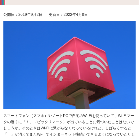
公開日：2019年9月2日
更新日：2022年4月8日
スマートフォン（スマホ）やノートPCで自宅のWi-Fiを使っていて、Wi-Fiマー
クの近くに「！」（ビックリマーク）が出ていることに気づいたことはないで
しょうか。そのときはWi-Fiに繋がらなくなっているけれど、しばらくすると
「！」が消えてまたWi-Fiでインターネット接続ができるようになっていたりし