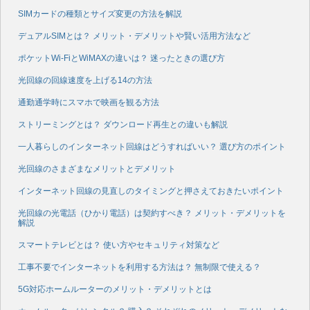
SIMカードの種類とサイズ変更の方法を解説
デュアルSIMとは？ メリット・デメリットや賢い活用方法など
ポケットWi-FiとWiMAXの違いは？ 迷ったときの選び方
光回線の回線速度を上げる14の方法
通勤通学時にスマホで映画を観る方法
ストリーミングとは？ ダウンロード再生との違いも解説
一人暮らしのインターネット回線はどうすればいい？ 選び方のポイント
光回線のさまざまなメリットとデメリット
インターネット回線の見直しのタイミングと押さえておきたいポイント
光回線の光電話（ひかり電話）は契約すべき？ メリット・デメリットを
解説
スマートテレビとは？ 使い方やセキュリティ対策など
工事不要でインターネットを利用する方法は？ 無制限で使える？
5G対応ホームルーターのメリット・デメリットとは