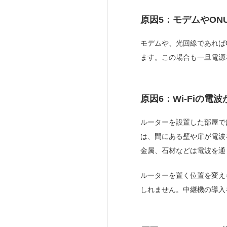
原因5：モデムやON
モデムや、光回線であれば
ます。この場合も一旦電源
原因6：Wi-Fiの
ルーターを設置した部屋で
は、間にある壁や扉が電波
金属、石材などは電波を通
ルーターを置く位置を変え
しれません。中継機の導入