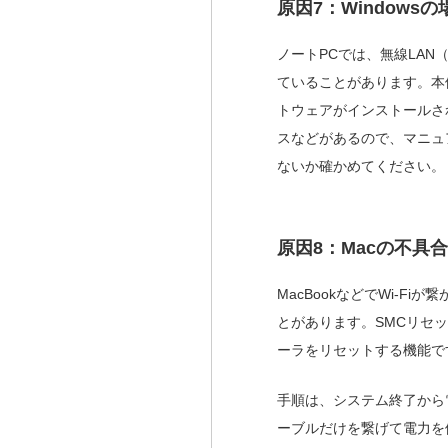
原因7：Window
ノートPCでは、無線LAN
ていることがあります。本体
トウェアがインストールさ
スなどがあるので、マニュ
ないか確かめてください。
原因8：Macの不具合
MacBookなどでWi-F
とがあります。SMCリセ
ーラをリセットする機能で
手順は、システム終了から
ーブルだけを繋げて電力を