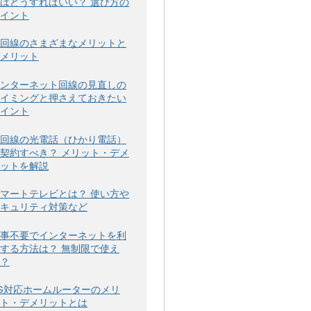
はどうすればいい？ 選び方の
イント
回線のさまざまなメリットと
メリット
ンターネット回線の見直しの
イミングと押さえておきたい
イント
回線の光電話（ひかり電話）
契約すべき？ メリット・デメ
ットを解説
マートテレビとは？ 使い方や
キュリティ対策など
事不要でインターネットを利
する方法は？ 無制限で使え
？
G対応ホームルーターのメリ
ト・デメリットとは