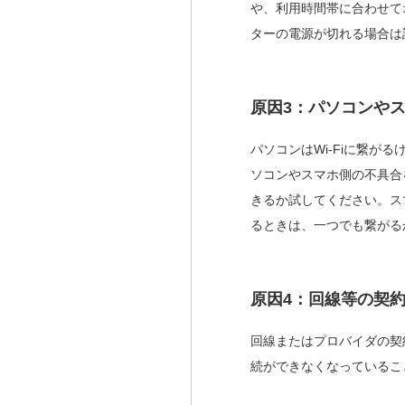
や、利用時間帯に合わせて
ターの電源が切れる場合は
原因3：パソコンや
パソコンはWi-Fiに繋が
ソコンやスマホ側の不具合
きるか試してください。スマ
るときは、一つでも繋がる
原因4：回線等の契
回線またはプロバイダの契
続ができなくなっているこ