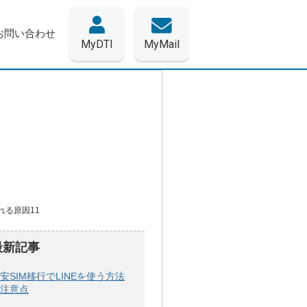
お問い合わせ
MyDTI
MyMail
れる原因11
最新記事
安SIM移行でLINEを使う方法
注意点