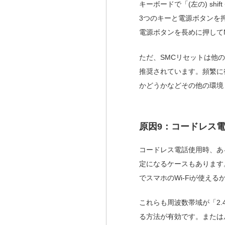
キーボードで「(左の) shift
3つのキーと電源ボタンを
電源ボタンを長めに押して
ただ、SMCリセットは他
推奨されています。頻繁に
かどうかなどその他の環境
原因9：コードレス
コードレス電話使用時、ある
定になるケースもあります
でスマホのWi-Fiが使え
これらも周波数帯域が「2.
る方法が有効です。または