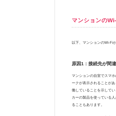
マンションのWi
以下、マンションのWi-F
原因1：接続先が間
マンションの自室でスマホの
ークが表示されることがあり
働していることを示してい
カーの製品を使っている人
ることもあります。