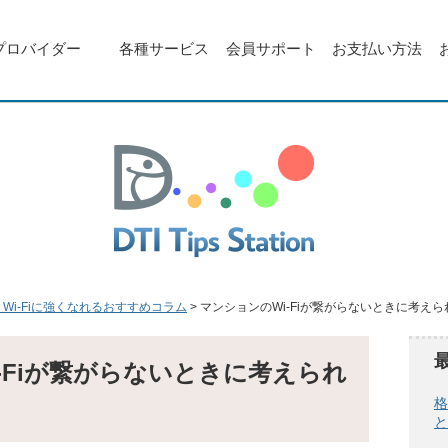
プロバイダー
各種サービス
会員サポート
お支払い方法
Wi-Fiに強くなれるおすすめコラム
マンションのWi-Fiが繋がらないときに考えら
-Fiが繋がらないときに考えられ
格
と