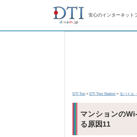
安心のインターネット
DTI Top
DTI Tips Station
モバイル・
マンションのWi
る原因11