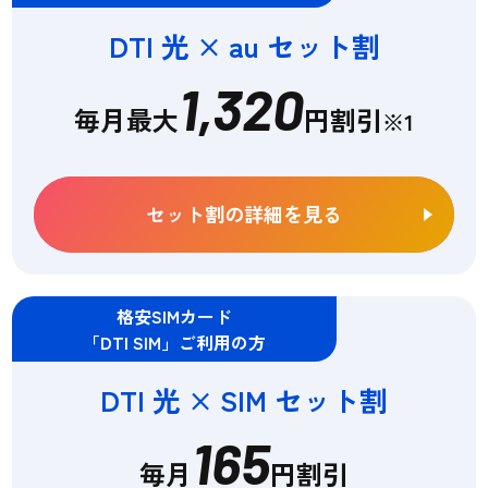
DTI 光 × au セット割
1,320
毎月最大
円割引
※1
セット割の詳細を見る
格安SIMカード
「DTI SIM」ご利用の方
DTI 光 × SIM セット割
165
毎月
円割引