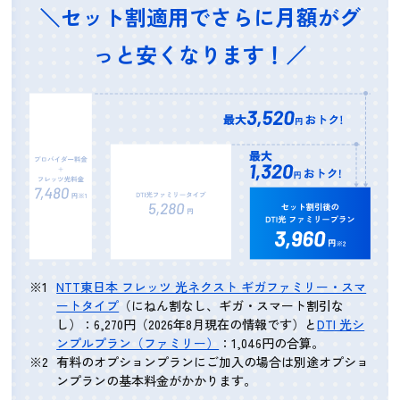
＼セット割適用でさらに月額がグ
っと安くなります！／
NTT東日本 フレッツ 光ネクスト ギガファミリー・スマ
ートタイプ
（にねん割なし、ギガ・スマート割引な
し）：6,270円（2026年8月現在の情報です）と
DTI 光シ
ンプルプラン（ファミリー）
：1,046円の合算。
有料のオプションプランにご加入の場合は別途オプショ
ンプランの基本料金がかかります。