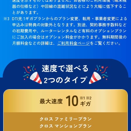
器の仕様など）や回線の混雑状況などにより大幅に低下するこ
とがあります。
DTI光 1ギガプランからのプラン変更、転用・事業者変更による
申込みは特典の対象外となります。別途、契約事務手数料など
の初期費用や、ルーターレンタルなど有料のオプションプラン
にご加入の場合はオプション料金がかかります。無料期間後の
月額料金などの詳細は、
ご利用料金ページ
をご覧ください。
速度で選べる
2つのタイプ
クロス ファミリープラン
クロス マンションプラン