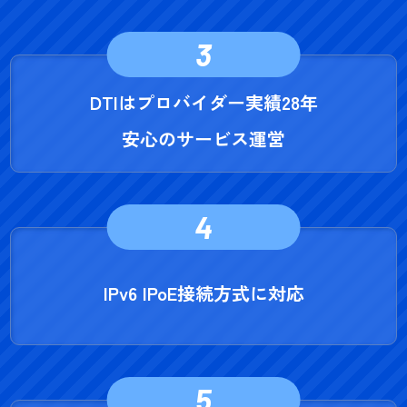
3
DTIはプロバイダー実績28年
安心のサービス運営
4
IPv6 IPoE接続方式に対応
5