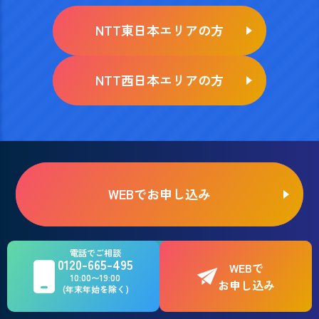
NTT東日本エリアの方
NTT西日本エリアの方
WEBでお申し込み
お電話でのご相談はこちら
電話でご相談
0120-665-495
0120-665-495
WEBで
10:00〜19:00
お申し込み
(年末年始を除く)
10:00〜19:00（年末年始を除く）