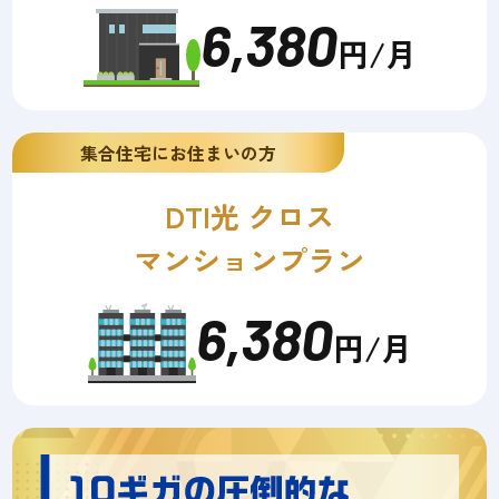
6,380
円/月
集合住宅にお住まいの方
DTI光 クロス
マンションプラン
6,380
円/月