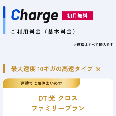
C
harge
初月無料
ご利用料金（基本料金）
※価格はすべて税込です
最大速度 10ギガの高速タイプ ※
戸建てにお住まいの方
DTI光 クロス
ファミリープラン