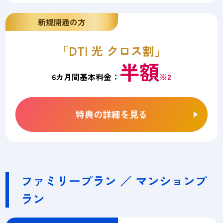
新規開通の方
「DTI 光 クロス割」
半額
6カ月間基本料金：
※2
特典の詳細を見る
ファミリープラン ／ マンションプ
ラン