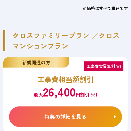
※価格はすべて税込です
クロスファミリープラン ／クロス
マンションプラン
新規開通の方
工事費実質無料※1
工事費相当額割引
26,400
最大
円割引 ※1
特典の詳細を見る