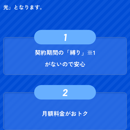
光」となります。
1
契約期間の「縛り」
※1
がないので安心
2
月額料金がおトク