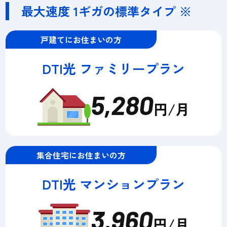
最大速度 1ギガの標準タイプ ※
戸建てにお住まいの方
DTI光 ファミリープラン
5,280
円/月
集合住宅にお住まいの方
DTI光 マンションプラン
3,960
円/月