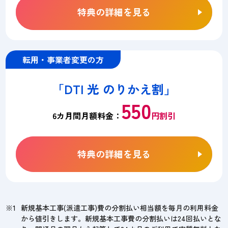
特典の詳細を見る
転用・事業者変更の方
「DTI 光 のりかえ割」
550
6カ月間月額料金：
円割引
特典の詳細を見る
新規基本工事(派遣工事)費の分割払い相当額を毎月の利用料金
から値引きします。新規基本工事費の分割払いは24回払いとな