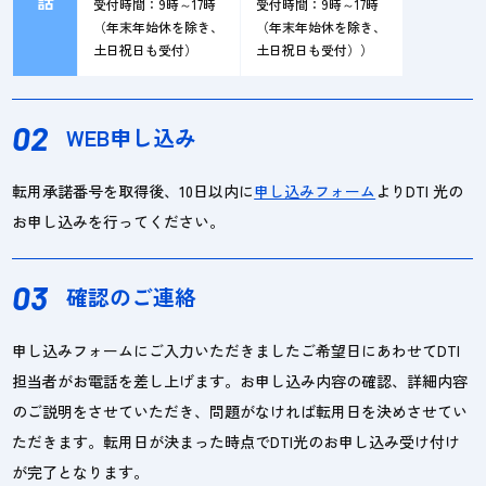
話
受付時間：9時～17時
受付時間：9時～17時
（年末年始休を除き、
（年末年始休を除き、
土日祝日も受付）
土日祝日も受付））
02
WEB申し込み
転用承諾番号を取得後、10日以内に
申し込みフォーム
よりDTI 光の
お申し込みを行ってください。
03
確認のご連絡
申し込みフォームにご入力いただきましたご希望日にあわせてDTI
担当者がお電話を差し上げます。お申し込み内容の確認、詳細内容
のご説明をさせていただき、問題がなければ転用日を決めさせてい
ただきます。転用日が決まった時点でDTI光のお申し込み受け付け
が完了となります。