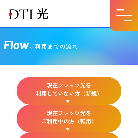
Flow
ご利用までの流れ
現在フレッツ光を
利用していない方（新規）
現在フレッツ光を
ご利用中の方（転用）