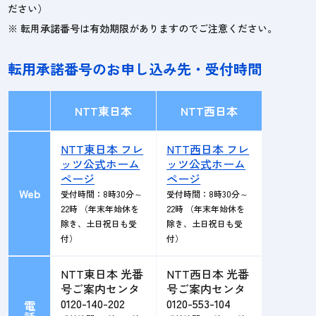
ださい）
※ 転用承諾番号は有効期限がありますのでご注意ください。
転用承諾番号のお申し込み先・受付時間
NTT東日本
NTT西日本
NTT東日本 フレ
NTT西日本 フレ
ッツ公式ホーム
ッツ公式ホーム
ページ
ページ
Web
受付時間：8時30分～
受付時間：8時30分～
22時 （年末年始休を
22時 （年末年始休を
除き、土日祝日も受
除き、土日祝日も受
付）
付）
NTT東日本 光番
NTT西日本 光番
号ご案内センタ
号ご案内センタ
0120-140-202
0120-553-104
電