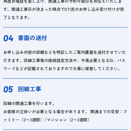
再度お電話を差し上げ、開通工事の予約可能日をお伝えいたしま
す。開通工事日が決まった時点でDTI光のお申し込み受け付けが完
了となります。
04
書面の送付
お申し込み内容の詳細などを明記したご案内書面を送付させていた
だきます。回線工事後の接続設定方法や、今後必要となるID、パス
ワードなどが記載されておりますので大事に保管してください。
05
回線工事
回線の開通工事を行います。
お客様の立会いが必要となる場合があります。 開通までの目安：フ
ァミリー（2〜3週間）/マンション（2〜3週間）