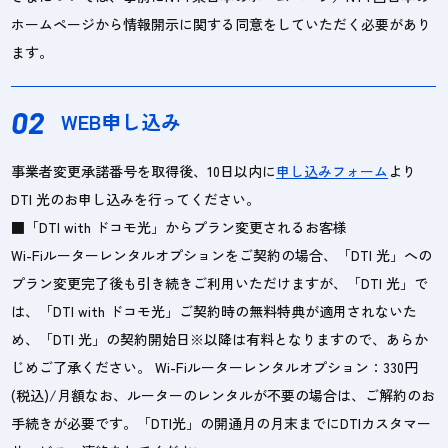
ホームページから情報開示に関する同意をしていただく必要があり
ます。
02
WEB申し込み
事業者変更承諾番号を取得後、10日以内に
申し込みフォーム
より
DTI 光のお申し込みを行ってください。
■「DTI with ドコモ光」からプラン変更されるお客様
Wi-Fiルーターレンタルオプションをご契約の場合、「DTI 光」への
プラン変更完了後も引き続きご利用いただけますが、「DTI 光」で
は、「DTI with ドコモ光」ご契約時の無料特典が適用されないた
め、「DTI 光」の契約開始日※以降は有料となりますので、あらか
じめご了承ください。 Wi-Fiルーターレンタルオプション：330円
(税込)/月額なお、ルーターのレンタルが不要の場合は、ご解約のお
手続きが必要です。「DTI光」の開通月の月末までにDTIカスタマー