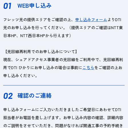
01
WEB申し込み
フレッツ光の提供エリアをご確認の上、
申し込みフォーム
よりDTI
光のお申し込みを行ってください。（提供エリアのご確認はNTT東
日本HP、NTT西日本HPから行えます）
【光回線再利用でのお申し込みについて】
現在、シェアドアクセス事業者の光回線をご利用中で、光回線再利
用でDTI ひかりにお申し込みの場合は事前に
こちら
をご確認の上お
申し込みください。
02
確認のご連絡
申し込みフォームにご入力いただきましたご希望日にあわせてDTI
担当者がお電話を差し上げます。お申し込み内容の確認、詳細内容
のご説明をさせていただき、問題がなければ開通工事の予約手続き