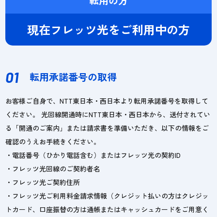
転用の方
現在フレッツ光をご利用中の方
01
転用承諾番号の取得
お客様ご自身で、NTT東日本・西日本より転用承諾番号を取得して
ください。 光回線開通時にNTT東日本・西日本から、送付されてい
る「開通のご案内」または請求書を準備いただき、以下の情報をご
確認のうえお手続きください。
・電話番号（ひかり電話含む）またはフレッツ光の契約ID
・フレッツ光回線のご契約者名
・フレッツ光ご契約住所
・フレッツ光ご利用料金請求情報（クレジット払いの方はクレジッ
トカード、口座振替の方は通帳またはキャッシュカードをご用意く