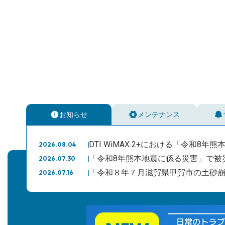
お知らせ
メンテナンス
DTI WiMAX 2+における「令和
2026.08.04
「令和8年熊本地震に係る災害」で被
2026.07.30
「令和８年７月滋賀県甲賀市の土砂
2026.07.16