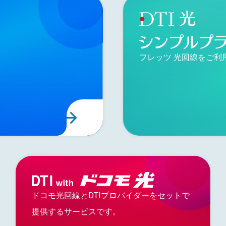
フレッツ 光回線をご利
ドコモ光回線とDTIプロバイダーをセットで
提供するサービスです。