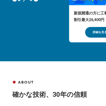
DTI光クロス 新規開通の方に6
新規開通の方に工
カ月間基本料金半額！
割引最大26,400円
詳細を見る
詳細を見
ABOUT
確かな技術、30年の信頼