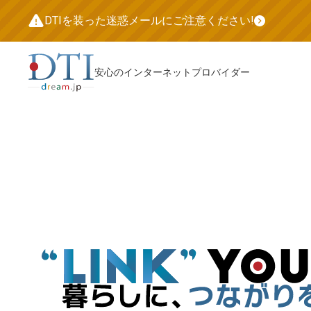
DTIを装った迷惑メールにご注意ください!
安心のインターネットプロバイダー