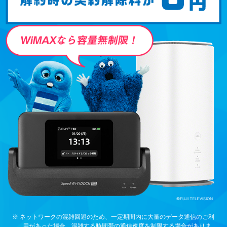
※ ネットワークの混雑回避のため、一定期間内に大量のデータ通信のご利
用があった場合、混雑する時間帯の通信速度を制限する場合がありま