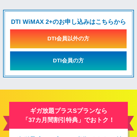
DTI WiMAX 2+のお申し込みはこちらから
DTI会員以外の方
DTI会員の方
ギガ放題プラスSプランなら
「37カ月間割引特典」でおトク！