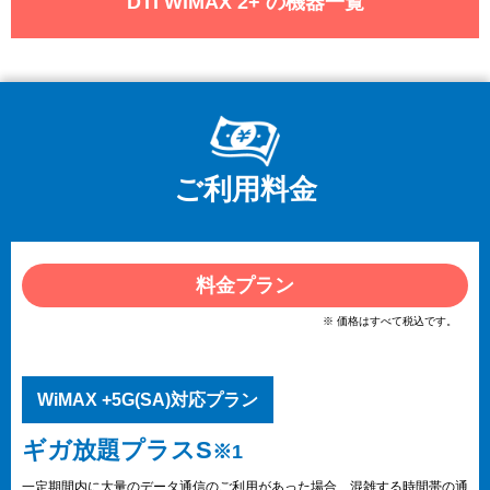
DTI WiMAX 2+ の機器一覧
ご利用料金
料金プラン
※ 価格はすべて税込です。
WiMAX +5G(SA)対応プラン
ギガ放題プラスS
※1
一定期間内に大量のデータ通信のご利用があった場合、混雑する時間帯の通