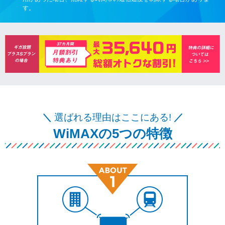
す。
＼
選ばれる理由はここにある!
／
WiMAXの5つの特徴