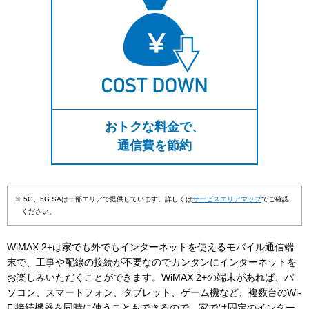
おトクな料金で、
通信費を節約
※ 5G、5G SAは一部エリアで提供しています。詳しくは
サービスエリアマップ
でご確認
ください。
WiMAX 2+は家でも外でもインターネットを使えるモバイル通信端
末で、工事や配線の接続が不要なのでカンタンにインターネットを
お楽しみいただくことができます。WiMAX 2+の端末があれば、パ
ソコン、スマートフォン、タブレット、ゲーム機など、複数台のWi-
Fi接続機器を同時に使うこともできるので、家では固定のインター