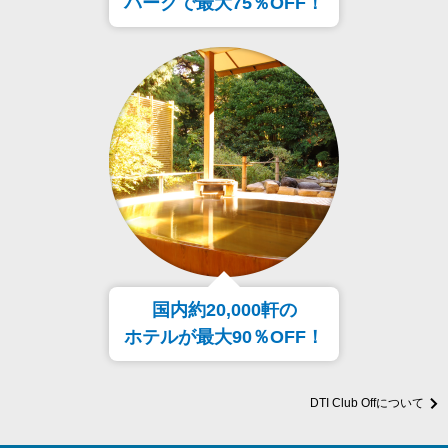
パークで最大75％OFF！
国内約20,000軒の
ホテルが最大90％OFF！
DTI Club Offについて