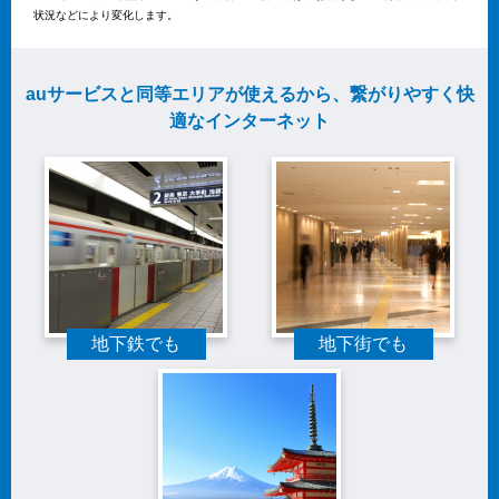
状況などにより変化します。
auサービスと同等エリアが使えるから、繋がりやすく快
適なインターネット
地下鉄でも
地下街でも