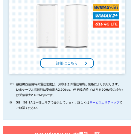
詳細はこちら
接続機器使用時の通信速度は、お客さまの通信環境と規格により異なります。
LANケーブル接続時は受信最大2.5Gbps、Wi-Fi接続時（Wi-Fi 6 5GHz帯の場合）
は受信最大2,402Mbpsです。
5G、5G SAは一部エリアで提供しています。詳しくは
サービスエリアマップ
で
ご確認ください。