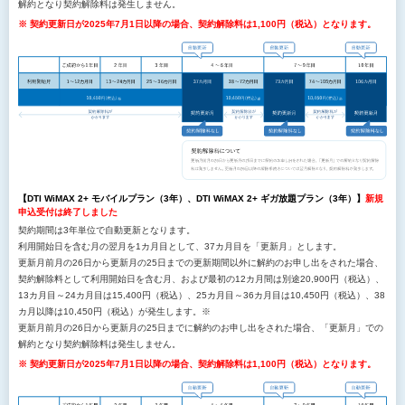
解約となり契約解除料は発生しません。
※ 契約更新日が2025年7月1日以降の場合、契約解除料は1,100円（税込）となります。
【DTI WiMAX 2+ モバイルプラン（3年）、DTI WiMAX 2+ ギガ放題プラン（3年）】
新規
申込受付は終了しました
契約期間は3年単位で自動更新となります。
利用開始日を含む月の翌月を1カ月目として、37カ月目を「更新月」とします。
更新月前月の26日から更新月の25日までの更新期間以外に解約のお申し出をされた場合、
契約解除料として利用開始日を含む月、および最初の12カ月間は別途20,900円（税込）、
13カ月目～24カ月目は15,400円（税込）、25カ月目～36カ月目は10,450円（税込）、38
カ月以降は10,450円（税込）が発生します。※
更新月前月の26日から更新月の25日までに解約のお申し出をされた場合、「更新月」での
解約となり契約解除料は発生しません。
※ 契約更新日が2025年7月1日以降の場合、契約解除料は1,100円（税込）となります。