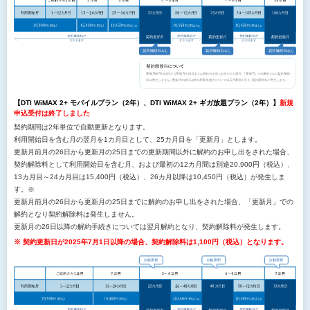
【DTI WiMAX 2+ モバイルプラン（2年）、DTI WiMAX 2+ ギガ放題プラン（2年）】
新規
申込受付は終了しました
契約期間は2年単位で自動更新となります。
利用開始日を含む月の翌月を1カ月目として、25カ月目を「更新月」とします。
更新月前月の26日から更新月の25日までの更新期間以外に解約のお申し出をされた場合、
契約解除料として利用開始日を含む月、および最初の12カ月間は別途20,900円（税込）、
13カ月目～24カ月目は15,400円（税込）、26カ月以降は10,450円（税込）が発生しま
す。※
更新月前月の26日から更新月の25日までに解約のお申し出をされた場合、「更新月」での
解約となり契約解除料は発生しません。
更新月の26日以降の解約手続きについては翌月解約となり、契約解除料が発生します。
※ 契約更新日が2025年7月1日以降の場合、契約解除料は1,100円（税込）となります。