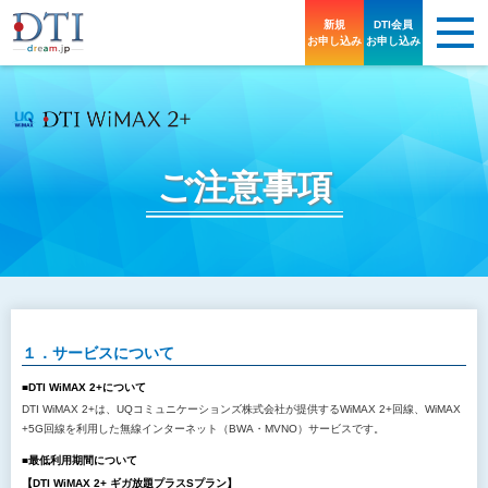
新規
DTI会員
お申し込み
お申し込み
ご注意事項
１．サービスについて
■DTI WiMAX 2+について
DTI WiMAX 2+は、UQコミュニケーションズ株式会社が提供するWiMAX 2+回線、WiMAX
+5G回線を利用した無線インターネット（BWA・MVNO）サービスです。
■最低利用期間について
【DTI WiMAX 2+ ギガ放題プラスSプラン】