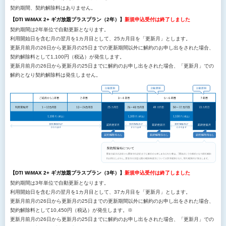
契約期間、契約解除料はありません。
【DTI WiMAX 2+ ギガ放題プラスプラン（2年）】
新規申込受付は終了しました
契約期間は2年単位で自動更新となります。
利用開始日を含む月の翌月を1カ月目として、25カ月目を「更新月」とします。
更新月前月の26日から更新月の25日までの更新期間以外に解約のお申し出をされた場合、
契約解除料として1,100円（税込）が発生します。
更新月前月の26日から更新月の25日までに解約のお申し出をされた場合、「更新月」での
解約となり契約解除料は発生しません。
【DTI WiMAX 2+ ギガ放題プラスプラン（3年）】
新規申込受付は終了しました
契約期間は3年単位で自動更新となります。
利用開始日を含む月の翌月を1カ月目として、37カ月目を「更新月」とします。
更新月前月の26日から更新月の25日までの更新期間以外に解約のお申し出をされた場合、
契約解除料として10,450円（税込）が発生します。※
更新月前月の26日から更新月の25日までに解約のお申し出をされた場合、「更新月」での