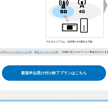
※4 Gエリアでは、従来通り4G通信も可能
および
ユニバーサルサービス料
、
電話リレーサービス料
、ご利用に応じたオプション料金がかかりま
新規申込受け付け終了プランはこちら