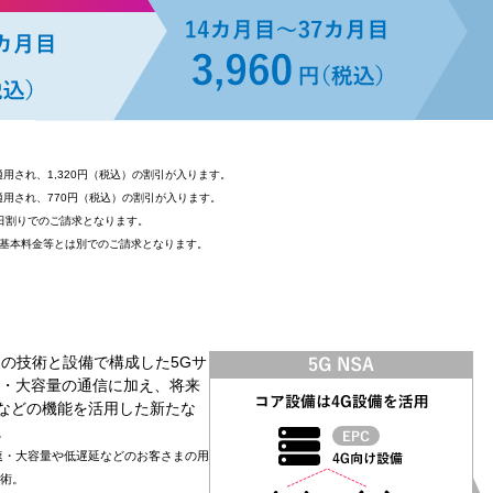
が適用され、1,320円（税込）の割引が入ります。
適用され、770円（税込）の割引が入ります。
割は日割りでのご請求となります。
、基本料金等とは別でのご請求となります。
の技術と設備で構成した5Gサ
高速・大容量の通信に加え、将来
などの機能を活用した新たな
。
速・大容量や低遅延などのお客さまの用
術。