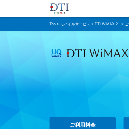
Top
モバイルサービス
DTI WiMAX 2+
ご
ご利用料金