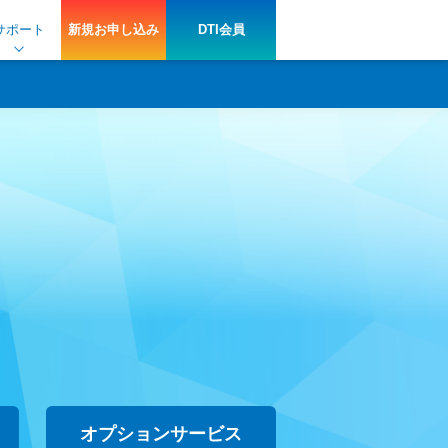
サポート
新規
お申し込み
DTI会員
オプションサービス