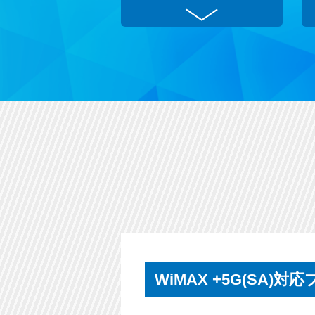
WiMAX +5G(SA)対