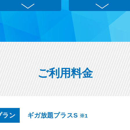
ご利用料金
応プラン
ギガ放題プラスS
※1