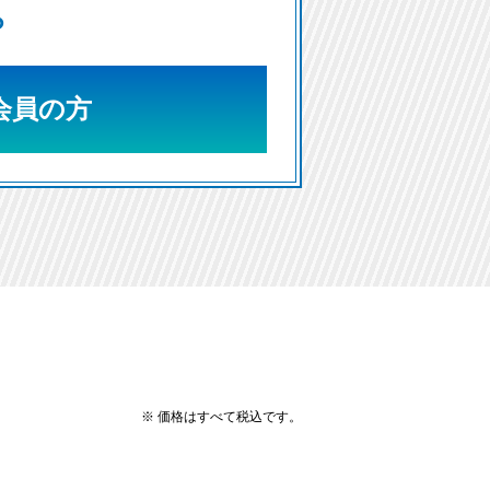
ら
I会員の方
※ 価格はすべて税込です。