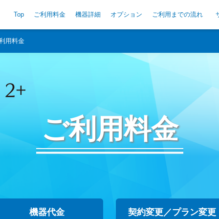
Top
ご利用料金
機器詳細
オプション
ご利用までの流れ
利用料金
ご利用料金
機器代金
契約変更／プラン変更