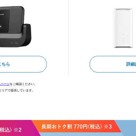
こちら
詳細
ムページ
をご確認ください。
部エリアで提供しています。