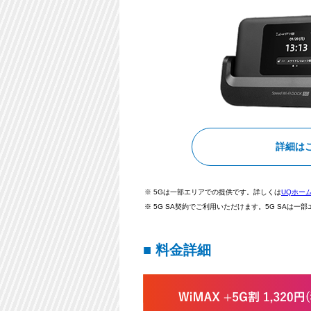
詳細は
※ 5Gは一部エリアでの提供です。詳しくは
UQホー
※ 5G SA契約でご利用いただけます。5G SAは一
■ 料金詳細