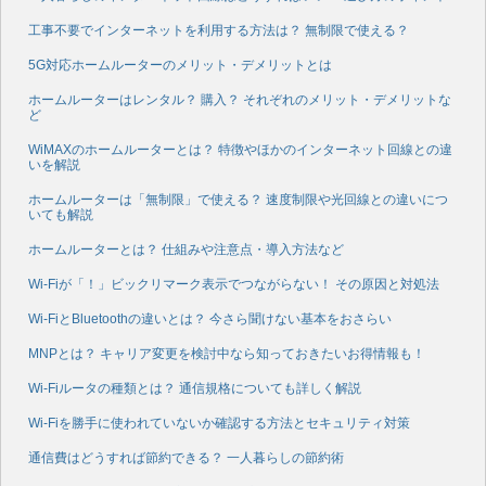
工事不要でインターネットを利用する方法は？ 無制限で使える？
5G対応ホームルーターのメリット・デメリットとは
ホームルーターはレンタル？ 購入？ それぞれのメリット・デメリットな
ど
WiMAXのホームルーターとは？ 特徴やほかのインターネット回線との違
いを解説
ホームルーターは「無制限」で使える？ 速度制限や光回線との違いにつ
いても解説
ホームルーターとは？ 仕組みや注意点・導入方法など
Wi-Fiが「！」ビックリマーク表示でつながらない！ その原因と対処法
Wi-FiとBluetoothの違いとは？ 今さら聞けない基本をおさらい
MNPとは？ キャリア変更を検討中なら知っておきたいお得情報も！
Wi-Fiルータの種類とは？ 通信規格についても詳しく解説
Wi-Fiを勝手に使われていないか確認する方法とセキュリティ対策
通信費はどうすれば節約できる？ 一人暮らしの節約術