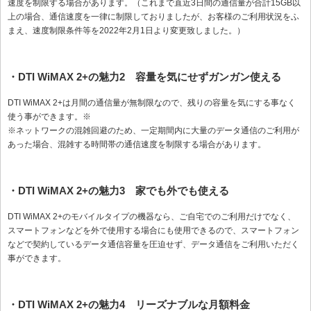
速度を制限する場合があります。（これまで直近3日間の通信量が合計15GB以
上の場合、通信速度を一律に制限しておりましたが、お客様のご利用状況をふ
まえ、速度制限条件等を2022年2月1日より変更致しました。）
・DTI WiMAX 2+の魅力2 容量を気にせずガンガン使える
DTI WiMAX 2+は月間の通信量が無制限なので、残りの容量を気にする事なく
使う事ができます。※
※ネットワークの混雑回避のため、一定期間内に大量のデータ通信のご利用が
あった場合、混雑する時間帯の通信速度を制限する場合があります。
・DTI WiMAX 2+の魅力3 家でも外でも使える
DTI WiMAX 2+のモバイルタイプの機器なら、ご自宅でのご利用だけでなく、
スマートフォンなどを外で使用する場合にも使用できるので、スマートフォン
などで契約しているデータ通信容量を圧迫せず、データ通信をご利用いただく
事ができます。
・DTI WiMAX 2+の魅力4 リーズナブルな月額料金