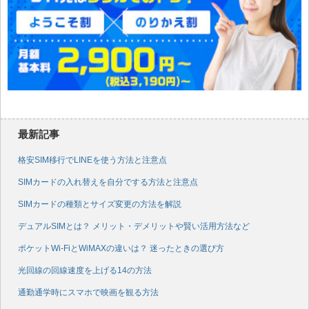
最新記事
格安SIM移行でLINEを使う方法と注意点
SIMカードの入れ替えを自分でする方法と注意点
SIMカードの種類とサイズ変更の方法を解説
デュアルSIMとは？ メリット・デメリットや賢い活用方法など
ポケットWi-FiとWiMAXの違いは？ 迷ったときの選び方
光回線の回線速度を上げる14の方法
通勤通学時にスマホで映画を観る方法