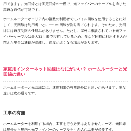
用できます。光回線とは固定回線の一種で、光ファイバーのケーブルを通じた
高速な通信が可能です。
ホームルーターがエリア内の複数の利用者でモバイル回線を使用することに対
して、光回線は利用者ごとに一つの回線が割り当てられます。そのため、光回
線には速度制限の仕組みがありません。ただし、屋外に敷設されている光ファ
イバーケーブルは最大32世帯で共有しているため、夜など同時に利用する人が
増えた場合は通信が混雑し、速度が遅くなる場合があります。
家庭用インターネット回線はなにがいい？ ホームルーターと光
回線の違い
ホームルーターと光回線には、速度制限の有無以外にも違いがあります。主な
違いは次の通りです。
工事の有無
ホームルーターを利用する場合、工事を行う必要はありません。一方、光回線
は屋外から屋内へ光ファイバーのケーブルを引き込む工事が必要です。