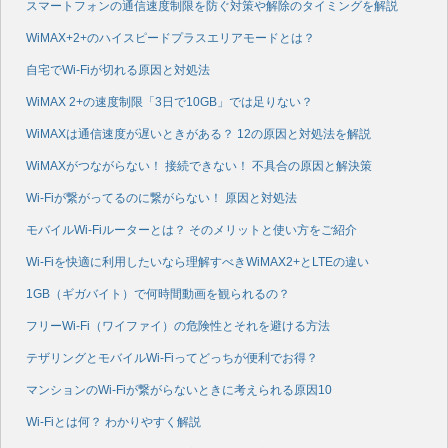
スマートフォンの通信速度制限を防ぐ対策や解除のタイミングを解説
WiMAX+2+のハイスピードプラスエリアモードとは？
自宅でWi-Fiが切れる原因と対処法
WiMAX 2+の速度制限「3日で10GB」では足りない？
WiMAXは通信速度が遅いときがある？ 12の原因と対処法を解説
WiMAXがつながらない！ 接続できない！ 不具合の原因と解決策
Wi-Fiが繋がってるのに繋がらない！ 原因と対処法
モバイルWi-Fiルーターとは？ そのメリットと使い方をご紹介
Wi-Fiを快適に利用したいなら理解すべきWiMAX2+とLTEの違い
1GB（ギガバイト）で何時間動画を観られるの？
フリーWi-Fi（ワイファイ）の危険性とそれを避ける方法
テザリングとモバイルWi-Fiってどっちが便利でお得？
マンションのWi-Fiが繋がらないときに考えられる原因10
Wi-Fiとは何？ わかりやすく解説