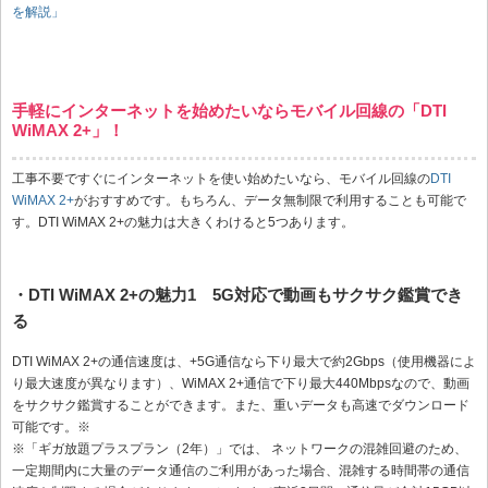
を解説」
手軽にインターネットを始めたいならモバイル回線の「DTI
WiMAX 2+」！
工事不要ですぐにインターネットを使い始めたいなら、モバイル回線の
DTI
WiMAX 2+
がおすすめです。もちろん、データ無制限で利用することも可能で
す。DTI WiMAX 2+の魅力は大きくわけると5つあります。
・DTI WiMAX 2+の魅力1 5G対応で動画もサクサク鑑賞でき
る
DTI WiMAX 2+の通信速度は、+5G通信なら下り最大で約2Gbps（使用機器によ
り最大速度が異なります）、WiMAX 2+通信で下り最大440Mbpsなので、動画
をサクサク鑑賞することができます。また、重いデータも高速でダウンロード
可能です。※
※「ギガ放題プラスプラン（2年）」では、 ネットワークの混雑回避のため、
一定期間内に大量のデータ通信のご利用があった場合、混雑する時間帯の通信