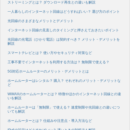
ストリーミングとは？ ダウンロード再生との違いも解説
一人暮らしのインターネット回線はどうすればいい？ 選び方のポイント
光回線のさまざまなメリットとデメリット
インターネット回線の見直しのタイミングと押さえておきたいポイント
光回線の光電話（ひかり電話）は契約すべき？ メリット・デメリットを
解説
スマートテレビとは？ 使い方やセキュリティ対策など
工事不要でインターネットを利用する方法は？ 無制限で使える？
5G対応ホームルーターのメリット・デメリットとは
ホームルーターはレンタル？ 購入？ それぞれのメリット・デメリットな
ど
WiMAXのホームルーターとは？ 特徴やほかのインターネット回線との違
いを解説
ホームルーターは「無制限」で使える？ 速度制限や光回線との違いにつ
いても解説
ホームルーターとは？ 仕組みや注意点・導入方法など
IPv6の設定はどうすればいい？ 遅いときの対処法も解説