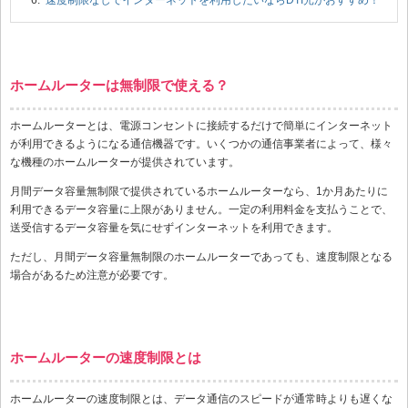
ホームルーターは無制限で使える？
ホームルーターとは、電源コンセントに接続するだけで簡単にインターネット
が利用できるようになる通信機器です。いくつかの通信事業者によって、様々
な機種のホームルーターが提供されています。
月間データ容量無制限で提供されているホームルーターなら、1か月あたりに
利用できるデータ容量に上限がありません。一定の利用料金を支払うことで、
送受信するデータ容量を気にせずインターネットを利用できます。
ただし、月間データ容量無制限のホームルーターであっても、速度制限となる
場合があるため注意が必要です。
ホームルーターの速度制限とは
ホームルーターの速度制限とは、データ通信のスピードが通常時よりも遅くな