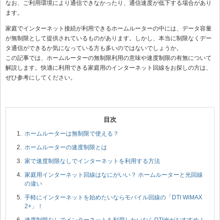
なお、ご利用環境により通信できなかったり、通信速度が低下する場合があり
ます。
家庭でインターネット接続が利用できるホームルーターの中には、データ容量
が無制限として提供されているものがあります。しかし、本当に制限なくデー
タ通信ができるか気になっている方も多いのではないでしょうか。
この記事では、ホームルーターの無制限利用の意味や速度制限の有無について
解説します。快適に利用できる家庭用のインターネット回線をお探しの方は、
ぜひ参考にしてください。
ホームルーターは無制限で使える？
ホームルーターの速度制限とは
家で速度制限なしでインターネットを利用する方法
家庭用インターネット回線はなにがいい？ ホームルーターと光回線
の違い
手軽にインターネットを始めたいならモバイル回線の「DTI WiMAX
2+」！
速度制限なしでインターネットを利用したいならDTI光がおすすめ！