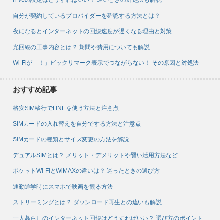
自分が契約しているプロバイダーを確認する方法とは？
夜になるとインターネットの回線速度が遅くなる理由と対策
光回線の工事内容とは？ 期間や費用についても解説
Wi-Fiが「！」ビックリマーク表示でつながらない！ その原因と対処法
おすすめ記事
格安SIM移行でLINEを使う方法と注意点
SIMカードの入れ替えを自分でする方法と注意点
SIMカードの種類とサイズ変更の方法を解説
デュアルSIMとは？ メリット・デメリットや賢い活用方法など
ポケットWi-FiとWiMAXの違いは？ 迷ったときの選び方
通勤通学時にスマホで映画を観る方法
ストリーミングとは？ ダウンロード再生との違いも解説
一人暮らしのインターネット回線はどうすればいい？ 選び方のポイント