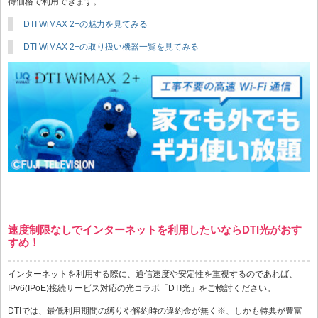
待価格で利用できます。
DTI WiMAX 2+の魅力を見てみる
DTI WiMAX 2+の取り扱い機器一覧を見てみる
速度制限なしでインターネットを利用したいならDTI光がおす
すめ！
インターネットを利用する際に、通信速度や安定性を重視するのであれば、
IPv6(IPoE)接続サービス対応の光コラボ「DTI光」をご検討ください。
DTIでは、最低利用期間の縛りや解約時の違約金が無く※、しかも特典が豊富