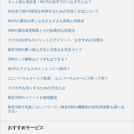
ネット初心者必見！Wi-Fiの自宅でのつなぎ方とは？
外出先でWi-Fi環境を利用するための手段と方法について
Wi-Fiの通信が遅くなるさまざまな原因と対処法
SIMの通信速度制限とその効果的な対処法
スマホ2台持ちのメリットとデメリット、おすすめの活用法
格安SIMの乗り換え方法と注意点を完全ガイド
SIMロック解除はどうすればできる？
Wi-Fiのアクセスポイントって一体何？
ユニバーサルサービス制度、ユニバーサルサービス料って何？
スマホ代を安くするための方法とは
格安SIMのメリットを徹底解説
格安SIMで失敗しないノウハウ～格安SIMの機種別の対応周波数を調べる
方法～
おすすめサービス