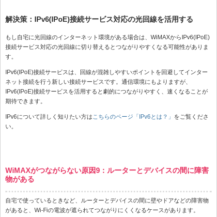
解決策：IPv6(IPoE)接続サービス対応の光回線を活用する
もし自宅に光回線のインターネット環境がある場合は、WiMAXからIPv6(IPoE)
接続サービス対応の光回線に切り替えるとつながりやすくなる可能性がありま
す。
IPv6(IPoE)接続サービスは、回線が混雑しやすいポイントを回避してインター
ネット接続を行う新しい接続サービスです。通信環境にもよりますが、
IPv6(IPoE)接続サービスを活用すると劇的につながりやすく、速くなることが
期待できます。
IPv6について詳しく知りたい方は
こちらのページ「IPv6とは？」
をご覧くださ
い。
WiMAXがつながらない原因9：ルーターとデバイスの間に障害
物がある
自宅で使っているときなど、ルーターとデバイスの間に壁やドアなどの障害物
があると、Wi-Fiの電波が遮られてつながりにくくなるケースがあります。