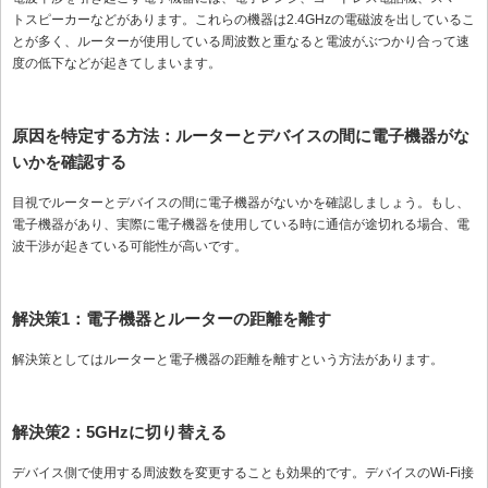
トスピーカーなどがあります。これらの機器は2.4GHzの電磁波を出しているこ
とが多く、ルーターが使用している周波数と重なると電波がぶつかり合って速
度の低下などが起きてしまいます。
原因を特定する方法：ルーターとデバイスの間に電子機器がな
いかを確認する
目視でルーターとデバイスの間に電子機器がないかを確認しましょう。もし、
電子機器があり、実際に電子機器を使用している時に通信が途切れる場合、電
波干渉が起きている可能性が高いです。
解決策1：電子機器とルーターの距離を離す
解決策としてはルーターと電子機器の距離を離すという方法があります。
解決策2：5GHzに切り替える
デバイス側で使用する周波数を変更することも効果的です。デバイスのWi-Fi接