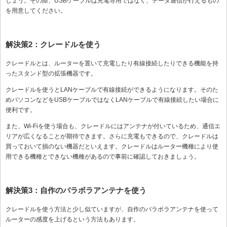
しょう。その際、USBケーブルは充電専用ではなく、データ通信が行えるもの
を用意してください。
解決策2：クレードルを使う
クレードルとは、ルーターを置いて充電したり有線接続したりできる機能を持
ったスタンド型の拡張機器です。
クレードルを使うとLANケーブルで有線接続ができるようになります。そのた
めパソコンなどをUSBケーブルではなくLANケーブルで有線接続したい場合に
便利です。
また、Wi-Fiを使う場合も、クレードルにはアンテナが付いているため、通信エ
リアが広くなることが期待できます。さらに充電もできるので、クレードルは
買っておいて損のない機器だといえます。クレードルはルーター機種により使
用できる機種とできない機種があるので事前に確認しておきましょう。
解決策3：自作のパラボラアンテナを使う
クレードルを使う方法と少し似ていますが、自作のパラボラアンテナを使って
ルーターの感度を上げるという方法もあります。