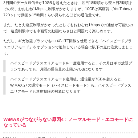
3日間のデータ通信量が10GBを超えたときは、翌日18時頃から翌々日2時頃ま
での間、おおむね1Mbpsに制限がかかりますが、10GBは高画質（YouTubeの
720ｐ）で動画を15時間くらい見られるほどの通信量です。
また、たとえ速度制限がかかったとしてもおおむね1Mbpsでの通信が可能なの
で、速度制限中でも中画質の動画ならさほど問題なく楽しめます。
ただし、ギガ放題プランでもau 4G LTE回線を使用できる「ハイスピードプラ
スエリアモード」をオプションで追加している場合は以下の点に注意しましょ
う。
ハイスピードプラスエリアモードを一度適用すると、その月はギガ放題プ
ランであっても、月間の通信量の上限が7GBになります
ハイスピードプラスエリアモード適用後、通信量が7GBを超えると、
WiMAX 2+の通常モード（ハイスピードモード）も、ハイスピードプラス
エリアモードも速度制限の対象になります
WiMAXがつながらない原因4：ノーマルモード・エコモードに
なっている