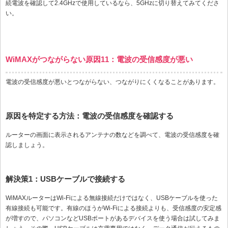
続電波を確認して2.4GHzで使用しているなら、5GHzに切り替えてみてくださ
い。
WiMAXがつながらない原因11：電波の受信感度が悪い
電波の受信感度が悪いとつながらない、つながりにくくなることがあります。
原因を特定する方法：電波の受信感度を確認する
ルーターの画面に表示されるアンテナの数などを調べて、電波の受信感度を確
認しましょう。
解決策1：USBケーブルで接続する
WiMAXルーターはWi-Fiによる無線接続だけではなく、USBケーブルを使った
有線接続も可能です。有線のほうがWi-Fiによる接続よりも、受信感度の安定感
が増すので、パソコンなどUSBポートがあるデバイスを使う場合は試してみま