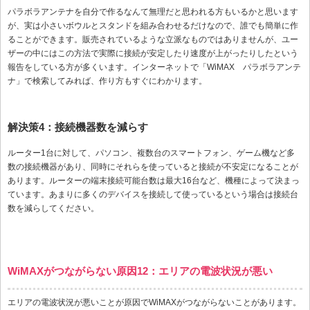
パラボラアンテナを自分で作るなんて無理だと思われる方もいるかと思います
が、実は小さいボウルとスタンドを組み合わせるだけなので、誰でも簡単に作
ることができます。販売されているような立派なものではありませんが、ユー
ザーの中にはこの方法で実際に接続が安定したり速度が上がったりしたという
報告をしている方が多くいます。インターネットで「WiMAX パラボラアンテ
ナ」で検索してみれば、作り方もすぐにわかります。
解決策4：接続機器数を減らす
ルーター1台に対して、パソコン、複数台のスマートフォン、ゲーム機など多
数の接続機器があり、同時にそれらを使っていると接続が不安定になることが
あります。ルーターの端末接続可能台数は最大16台など、機種によって決まっ
ています。あまりに多くのデバイスを接続して使っているという場合は接続台
数を減らしてください。
WiMAXがつながらない原因12：エリアの電波状況が悪い
エリアの電波状況が悪いことが原因でWiMAXがつながらないことがあります。