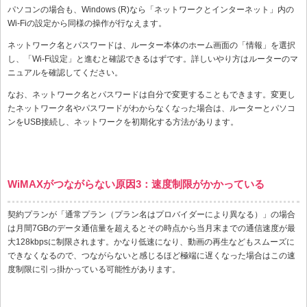
パソコンの場合も、Windows (R)なら「ネットワークとインターネット」内の
Wi-Fiの設定から同様の操作が行なえます。
ネットワーク名とパスワードは、ルーター本体のホーム画面の「情報」を選択
し、「Wi-Fi設定」と進むと確認できるはずです。詳しいやり方はルーターのマ
ニュアルを確認してください。
なお、ネットワーク名とパスワードは自分で変更することもできます。変更し
たネットワーク名やパスワードがわからなくなった場合は、ルーターとパソコ
ンをUSB接続し、ネットワークを初期化する方法があります。
WiMAXがつながらない原因3：速度制限がかかっている
契約プランが「通常プラン（プラン名はプロバイダーにより異なる）」の場合
は月間7GBのデータ通信量を超えるとその時点から当月末までの通信速度が最
大128kbpsに制限されます。かなり低速になり、動画の再生などもスムーズに
できなくなるので、つながらないと感じるほど極端に遅くなった場合はこの速
度制限に引っ掛かっている可能性があります。