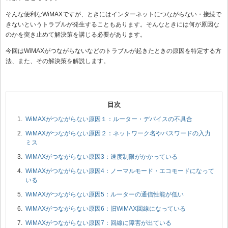
そんな便利なWiMAXですが、ときにはインターネットにつながらない・接続で
きないというトラブルが発生することもあります。そんなときには何が原因な
のかを突き止めて解決策を講じる必要があります。
今回はWiMAXがつながらないなどのトラブルが起きたときの原因を特定する方
法、また、その解決策を解説します。
WiMAXがつながらない原因１：ルーター・デバイスの不具合
WiMAXがつながらない原因２：ネットワーク名やパスワードの入力
ミス
WiMAXがつながらない原因3：速度制限がかかっている
WiMAXがつながらない原因4：ノーマルモード・エコモードになって
いる
WiMAXがつながらない原因5：ルーターの通信性能が低い
WiMAXがつながらない原因6：旧WiMAX回線になっている
WiMAXがつながらない原因7：回線に障害が出ている