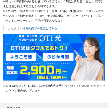
がりにくい時間帯があると感じている方でも、DTI光に切り替えることで安定
性と速度が向上することが期待できます。
※IPv6(IPoE)接続方式のご利用には、別途「IPv6(IPoE)接続サービス」へのお
申し込み（月額料金無料）、IPoE接続対応機器（ホームゲートウェイ、ブロー
ドバンドルーター）のご用意が必要となります。
とりあえず特典の内容を確認してみる
※ DTI WiMAX 2+、DTI光の各種特典内容は予告なく終了または内容を変更させ
ていただく場合がございます