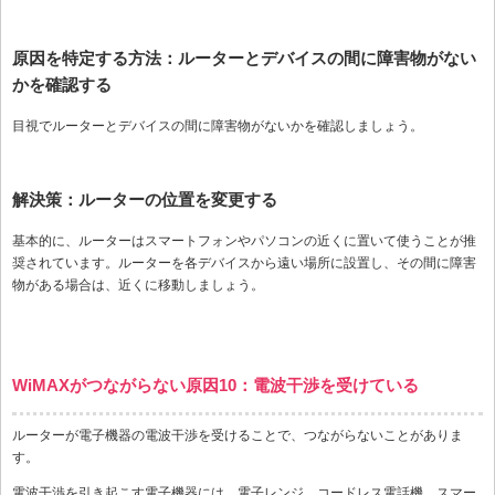
原因を特定する方法：ルーターとデバイスの間に障害物がない
かを確認する
目視でルーターとデバイスの間に障害物がないかを確認しましょう。
解決策：ルーターの位置を変更する
基本的に、ルーターはスマートフォンやパソコンの近くに置いて使うことが推
奨されています。ルーターを各デバイスから遠い場所に設置し、その間に障害
物がある場合は、近くに移動しましょう。
WiMAXがつながらない原因10：電波干渉を受けている
ルーターが電子機器の電波干渉を受けることで、つながらないことがありま
す。
電波干渉を引き起こす電子機器には、電子レンジ、コードレス電話機、スマー