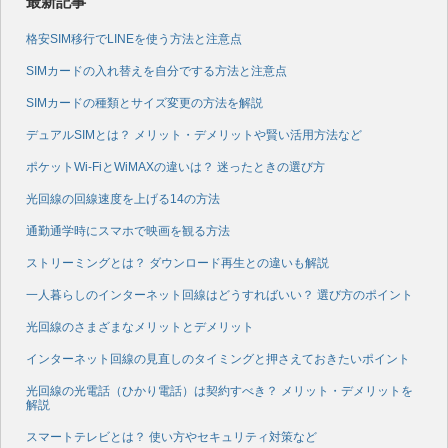
最新記事
格安SIM移行でLINEを使う方法と注意点
SIMカードの入れ替えを自分でする方法と注意点
SIMカードの種類とサイズ変更の方法を解説
デュアルSIMとは？ メリット・デメリットや賢い活用方法など
ポケットWi-FiとWiMAXの違いは？ 迷ったときの選び方
光回線の回線速度を上げる14の方法
通勤通学時にスマホで映画を観る方法
ストリーミングとは？ ダウンロード再生との違いも解説
一人暮らしのインターネット回線はどうすればいい？ 選び方のポイント
光回線のさまざまなメリットとデメリット
インターネット回線の見直しのタイミングと押さえておきたいポイント
光回線の光電話（ひかり電話）は契約すべき？ メリット・デメリットを
解説
スマートテレビとは？ 使い方やセキュリティ対策など