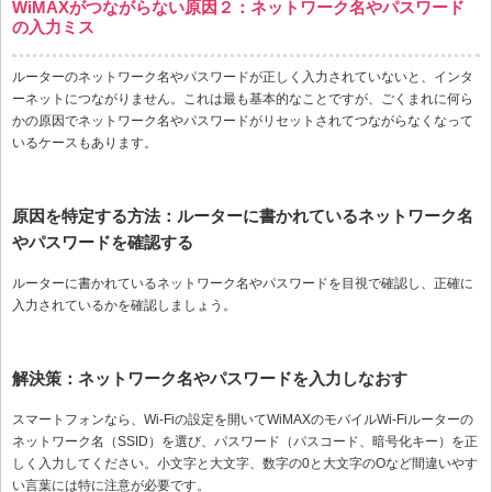
WiMAXがつながらない原因２：ネットワーク名やパスワード
の入力ミス
ルーターのネットワーク名やパスワードが正しく入力されていないと、インタ
ーネットにつながりません。これは最も基本的なことですが、ごくまれに何ら
かの原因でネットワーク名やパスワードがリセットされてつながらなくなって
いるケースもあります。
原因を特定する方法：ルーターに書かれているネットワーク名
やパスワードを確認する
ルーターに書かれているネットワーク名やパスワードを目視で確認し、正確に
入力されているかを確認しましょう。
解決策：ネットワーク名やパスワードを入力しなおす
スマートフォンなら、Wi-Fiの設定を開いてWiMAXのモバイルWi-Fiルーターの
ネットワーク名（SSID）を選び、パスワード（パスコード、暗号化キー）を正
しく入力してください。小文字と大文字、数字の0と大文字のOなど間違いやす
い言葉には特に注意が必要です。