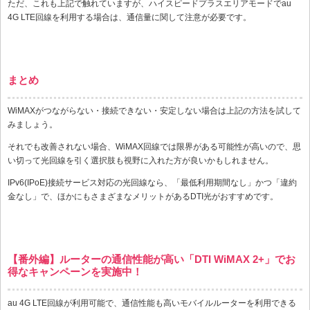
ただ、これも上記で触れていますが、ハイスピードプラスエリアモードでau
4G LTE回線を利用する場合は、通信量に関して注意が必要です。
まとめ
WiMAXがつながらない・接続できない・安定しない場合は上記の方法を試して
みましょう。
それでも改善されない場合、WiMAX回線では限界がある可能性が高いので、思
い切って光回線を引く選択肢も視野に入れた方が良いかもしれません。
IPv6(IPoE)接続サービス対応の光回線なら、「最低利用期間なし」かつ「違約
金なし」で、ほかにもさまざまなメリットがあるDTI光がおすすめです。
【番外編】ルーターの通信性能が高い「DTI WiMAX 2+」でお
得なキャンペーンを実施中！
au 4G LTE回線が利用可能で、通信性能も高いモバイルルーターを利用できる