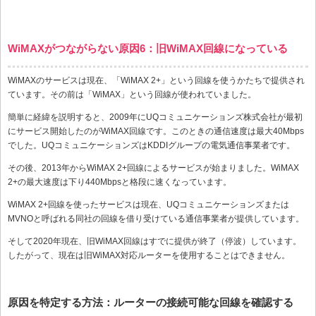
WiMAXがつながらない原因6：旧WiMAX回線になっている
WiMAXのサービスは現在、「WiMAX 2+」という回線を使うかたちで提供され
ています。その前は「WiMAX」という回線が使われていました。
簡単に経緯を説明すると、2009年にUQコミュニケーションズ株式会社が最初
にサービス開始したのがWiMAX回線です。このときの通信速度は最大40Mbps
でした。UQコミュニケーションズはKDDIグループの電気通信事業者です。
その後、2013年からWiMAX 2+回線によるサービスが始まりました。WiMAX
2+の最大速度は下り440Mbpsと格段に速くなっています。
WiMAX 2+回線を使ったサービスは現在、UQコミュニケーションズまたは
MVNOと呼ばれる同社の回線を借り受けている通信事業者が提供しています。
そして2020年現在、旧WiMAX回線はすでに提供が終了（停波）しています。
したがって、現在は旧WiMAX対応ルーターを使用することはできません。
原因を特定する方法：ルーターの接続可能な回線を確認する