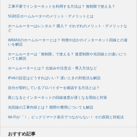
工事不要でインターネットを利用する方法は？ 無制限で使える？
5G対応ホームルーターのメリット・デメリットとは
ホームルーターはレンタル？ 購入？ それぞれのメリット・デメリットな
ど
WiMAXのホームルーターとは？ 特徴やほかのインターネット回線との違
いを解説
ホームルーターは「無制限」で使える？ 速度制限や光回線との違いにつ
いても解説
ホームルーターとは？ 仕組みや注意点・導入方法など
IPv6の設定はどうすればいい？ 遅いときの対処法も解説
自分が契約しているプロバイダーを確認する方法とは？
夜になるとインターネットの回線速度が遅くなる理由と対策
光回線の工事内容とは？ 期間や費用についても解説
Wi-Fiが「！」ビックリマーク表示でつながらない！ その原因と対処法
おすすめ記事