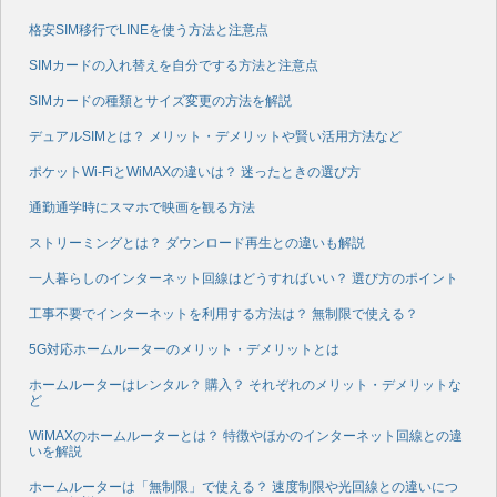
格安SIM移行でLINEを使う方法と注意点
SIMカードの入れ替えを自分でする方法と注意点
SIMカードの種類とサイズ変更の方法を解説
デュアルSIMとは？ メリット・デメリットや賢い活用方法など
ポケットWi-FiとWiMAXの違いは？ 迷ったときの選び方
通勤通学時にスマホで映画を観る方法
ストリーミングとは？ ダウンロード再生との違いも解説
一人暮らしのインターネット回線はどうすればいい？ 選び方のポイント
工事不要でインターネットを利用する方法は？ 無制限で使える？
5G対応ホームルーターのメリット・デメリットとは
ホームルーターはレンタル？ 購入？ それぞれのメリット・デメリットな
ど
WiMAXのホームルーターとは？ 特徴やほかのインターネット回線との違
いを解説
ホームルーターは「無制限」で使える？ 速度制限や光回線との違いにつ