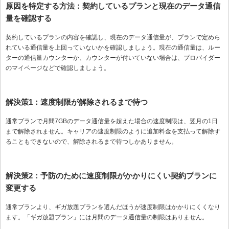
原因を特定する方法：契約しているプランと現在のデータ通信
量を確認する
契約しているプランの内容を確認し、現在のデータ通信量が、プランで定めら
れている通信量を上回っていないかを確認しましょう。現在の通信量は、ルー
ターの通信量カウンターか、カウンターが付いていない場合は、プロバイダー
のマイページなどで確認しましょう。
解決策1：速度制限が解除されるまで待つ
通常プランで月間7GBのデータ通信量を超えた場合の速度制限は、翌月の1日
まで解除されません。キャリアの速度制限のように追加料金を支払って解除す
ることもできないので、解除されるまで待つしかありません。
解決策2：予防のために速度制限がかかりにくい契約プランに
変更する
通常プランより、ギガ放題プランを選んだほうが速度制限はかかりにくくなり
ます。「ギガ放題プラン」には月間のデータ通信量の制限はありません。