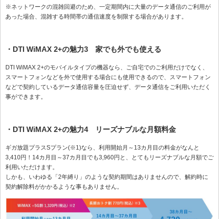
※ネットワークの混雑回避のため、一定期間内に大量のデータ通信のご利用が
あった場合、混雑する時間帯の通信速度を制限する場合があります。
・DTI WiMAX 2+の魅力3 家でも外でも使える
DTI WiMAX 2+のモバイルタイプの機器なら、ご自宅でのご利用だけでなく、
スマートフォンなどを外で使用する場合にも使用できるので、スマートフォン
などで契約しているデータ通信容量を圧迫せず、データ通信をご利用いただく
事ができます。
・DTI WiMAX 2+の魅力4 リーズナブルな月額料金
ギガ放題プラスSプラン(※1)なら、利用開始月～13カ月目の料金がなんと
3,410円！14カ月目～37カ月目でも3,960円と、とてもリーズナブルな月額でご
利用いただけます。
しかも、いわゆる「2年縛り」のような契約期間はありませんので、解約時に
契約解除料がかかるような事もありません。