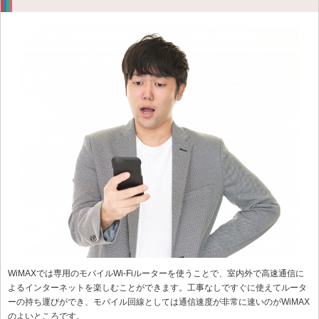
WiMAXでは専用のモバイルWi-Fiルーターを使うことで、室内外で高速通信に
よるインターネットを楽しむことができます。工事なしですぐに使えてルータ
ーの持ち運びができ、モバイル回線としては通信速度が非常に速いのがWiMAX
のよいところです。