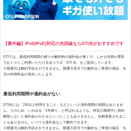
【番外編】IPv6(IPoE)対応の光回線ならDTI光がおすすめです
DTIでは、最低利用期間の縛りや解約時の違約金が無く※、しかも特典が豊富
でおトクにご利用いただける光コラボ「DTI 光」をご提供しています。
※開通月は解約手続きができません。開通月翌月での解約をご希望の場合、当
月の利用料金が発生いたします。
最低利用期間や違約金がない
DTI光には「2年以上利用すること」などといった契約期間の制限はありませ
ん。そのため、いわゆる「2年縛り」と呼ばれるような、特定の期間中に契約
解除しないと違約金がかかるといったこともありませんし、自動更新されるこ
ともありません。いつでも違約金なしで解約できます。
※開通月は解約手続きができません。開通月翌月での解約をご希望の場合、当