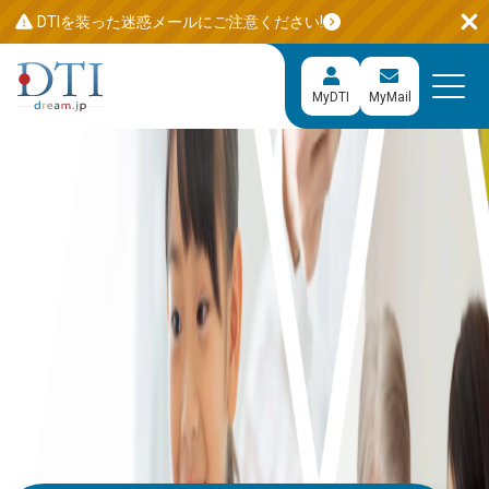
DTIを装った迷惑メールにご注意ください!
MyDTI
MyMail