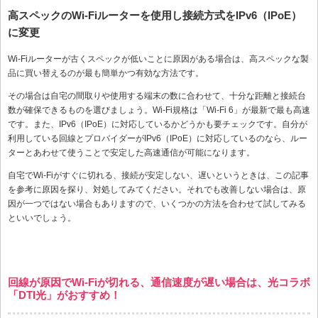
高スペックのWi-Fiルーターを使用し接続方式をIPv6（IPoE）
に変更
Wi-Fiルーターが古くスペックが低いことに原因がある場合は、高スペックな製
品に買い替えるのが最も簡単かつ有効な方法です。
その場合は自宅の間取りや使用する端末の数に合わせて、十分な距離と接続台
数が確保できるものを選びましょう。Wi-Fi規格は「Wi-Fi 6」が最新で最も高速
です。また、IPv6（IPoE）に対応しているかどうかも要チェックです。自分が
利用している回線とプロバイダーがIPv6（IPoE）に対応しているのなら、ルー
ターとあわせて使うことで安定した高速通信が可能になります。
自宅でWi-Fiがすぐに切れる、接続が安定しない、遅いというときは、この記事
を参考に原因を探り、対処してみてください。それでも改善しない場合は、原
因が一つではない場合もありますので、いくつかの方法を合わせて試してみる
といいでしょう。
回線が原因でWi-Fiが切れる、通信速度が遅い場合は、光コラボ
「DTI光」がおすすめ！