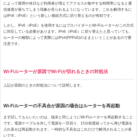
によって夜間や休日など利用者が増えてアクセスが集中する時間帯になると通
信速度が落ちてしまう現象が見られるようになっています。これを解消するに
はIPv6（IPoE）という新しい接続方式に切り替えるのが有効です。
しかし、IPv6（IPoE）を使用するにはプロバイダーとWi-Fiルーターがこの方式
に対応している必要があります。IPv6（IPoE）に切り替えたと思っていても、
ルーターの種類によって実際にはIPv4(PPPoE)のままということがあるので要
注意です。
Wi-Fiルーターが原因でWi-Fiが切れるときの対処法
上記が原因のときの対処法について説明します。
Wi-Fiルーターの不具合が原因の場合はルーターを再起動
まず試してもらいたいのは、端末と同じようにWi-Fiルーターを再起動すること
です。電源ケーブルを外して電源を一旦切り、15分程度経ってから再び電源を
入れ直せば再起動されます。一時的な不具合はこれだけで解消されることが多
いです。