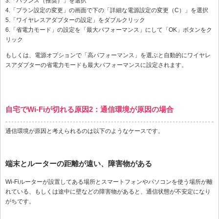
3.「バランス（推奨）」を選択
4.「プラン設定の変更」の画面で下の「詳細な電源設定の変更（C）」を選択
5.「ワイヤレスアダプターの設定」をダブルクリック
6.「省電力モード」の設定を「最大パフォーマンス」にして「OK」ボタンをク
リック
もしくは、電源オプションで「高パフォーマンス」を選ぶと自動的にワイヤレ
スアダプターの省電力モードも最大パフォーマンスに設定されます。
自宅でWi-Fiが切れる原因2：通信環境が原因の場合
通信環境が原因と考えられるのは以下のようなケースです。
端末とルーターの距離が遠い、障害物がある
Wi-Fiルーターが設置してある場所とスマートフォンやパソコンを使う場所が離
れている、もしくは途中に壁などの障害物があると、通信状態が不安定になり
がちです。