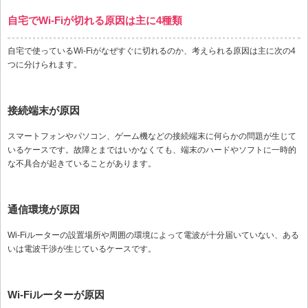
自宅でWi-Fiが切れる原因は主に4種類
自宅で使っているWi-Fiがなぜすぐに切れるのか、考えられる原因は主に次の4
つに分けられます。
接続端末が原因
スマートフォンやパソコン、ゲーム機などの接続端末に何らかの問題が生じて
いるケースです。故障とまではいかなくても、端末のハードやソフトに一時的
な不具合が起きていることがあります。
通信環境が原因
Wi-Fiルーターの設置場所や周囲の環境によって電波が十分届いていない、ある
いは電波干渉が生じているケースです。
Wi-Fiルーターが原因