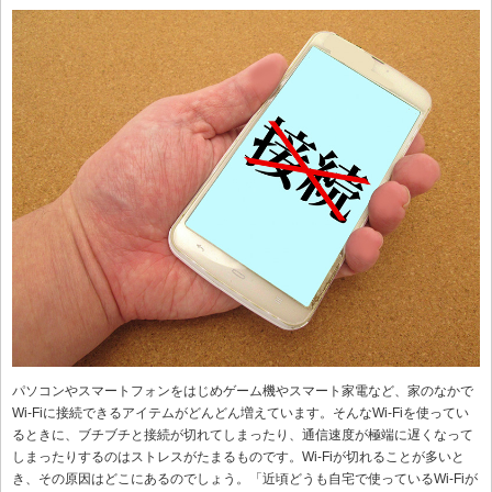
パソコンやスマートフォンをはじめゲーム機やスマート家電など、家のなかで
Wi-Fiに接続できるアイテムがどんどん増えています。そんなWi-Fiを使ってい
るときに、ブチブチと接続が切れてしまったり、通信速度が極端に遅くなって
しまったりするのはストレスがたまるものです。Wi-Fiが切れることが多いと
き、その原因はどこにあるのでしょう。「近頃どうも自宅で使っているWi-Fiが