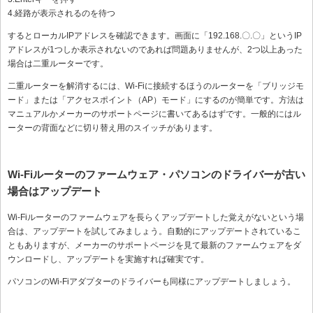
4.経路が表示されるのを待つ
するとローカルIPアドレスを確認できます。画面に「192.168.〇.〇」というIP
アドレスが1つしか表示されないのであれば問題ありませんが、2つ以上あった
場合は二重ルーターです。
二重ルーターを解消するには、Wi-Fiに接続するほうのルーターを「ブリッジモ
ード」または「アクセスポイント（AP）モード」にするのが簡単です。方法は
マニュアルかメーカーのサポートページに書いてあるはずです。一般的にはル
ーターの背面などに切り替え用のスイッチがあります。
Wi-Fiルーターのファームウェア・パソコンのドライバーが古い
場合はアップデート
Wi-Fiルーターのファームウェアを長らくアップデートした覚えがないという場
合は、アップデートを試してみましょう。自動的にアップデートされているこ
ともありますが、メーカーのサポートページを見て最新のファームウェアをダ
ウンロードし、アップデートを実施すれば確実です。
パソコンのWi-Fiアダプターのドライバーも同様にアップデートしましょう。