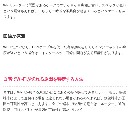
Wi-Fiルーターに問題があるケースです。そもそも機種が古い、スペックが低い
という場合もあれば、こちらも一時的な不具合が起きているというケースもあ
ります。
回線が原因
Wi-Fiだけでなく、LANケーブルを使った有線接続をしてもインターネットの速
度が遅いという場合は、インターネット回線に問題がある可能性があります。
自宅でWi-Fiが切れる原因を特定する方法
まずは、Wi-Fiが切れる原因がどこにあるのかを探ってみましょう。もし、接続
端末によって途切れる場合と途切れない場合があるのであれば、接続端末が原
因の可能性が高いといえます。全ての端末で途切れる場合は、ルーター、通信
環境、回線のどれかが原因の可能性が高いでしょう。