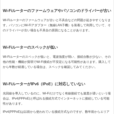
Wi-Fiルーターのファームウェアやパソコンのドライバーが古い
Wi-Fiルーターのファームウェアが古いと不具合などの問題が起きやすくなりま
す。パソコンにWi-Fiアダプター（無線LAN子機）を装着して利用していて、そ
のドライバーが古い場合も不具合の原因になることがあります。
Wi-Fiルーターのスペックが低い
Wi-Fiルーターのスペックが低いと、電波強度が弱い、接続台数が少ない、その
他の性能・機能が貧弱でWi-Fi接続が不安定になる可能性があります。購入して
から年数が経過している場合は、スペックを確認してみてください。
Wi-FiルーターがIPv6（IPoE）に対応していない
光回線を導入しているのに、Wi-Fiだけでなく有線接続でも速度が遅いという場
合は、IPv4(PPPoE)と呼ばれる接続方式でインターネットに接続している可能
性があります。
IPv4(PPPoE)は以前から使われている接続方式なのですが、数年前からエリア