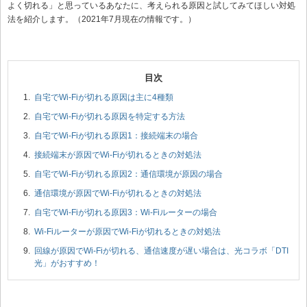
よく切れる」と思っているあなたに、考えられる原因と試してみてほしい対処
法を紹介します。（2021年7月現在の情報です。）
自宅でWi-Fiが切れる原因は主に4種類
自宅でWi-Fiが切れる原因を特定する方法
自宅でWi-Fiが切れる原因1：接続端末の場合
接続端末が原因でWi-Fiが切れるときの対処法
自宅でWi-Fiが切れる原因2：通信環境が原因の場合
通信環境が原因でWi-Fiが切れるときの対処法
自宅でWi-Fiが切れる原因3：Wi-Fiルーターの場合
Wi-Fiルーターが原因でWi-Fiが切れるときの対処法
回線が原因でWi-Fiが切れる、通信速度が遅い場合は、光コラボ「DTI
光」がおすすめ！