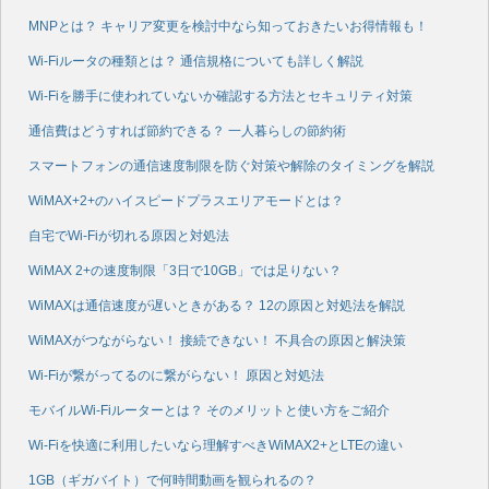
MNPとは？ キャリア変更を検討中なら知っておきたいお得情報も！
Wi-Fiルータの種類とは？ 通信規格についても詳しく解説
Wi-Fiを勝手に使われていないか確認する方法とセキュリティ対策
通信費はどうすれば節約できる？ 一人暮らしの節約術
スマートフォンの通信速度制限を防ぐ対策や解除のタイミングを解説
WiMAX+2+のハイスピードプラスエリアモードとは？
自宅でWi-Fiが切れる原因と対処法
WiMAX 2+の速度制限「3日で10GB」では足りない？
WiMAXは通信速度が遅いときがある？ 12の原因と対処法を解説
WiMAXがつながらない！ 接続できない！ 不具合の原因と解決策
Wi-Fiが繋がってるのに繋がらない！ 原因と対処法
モバイルWi-Fiルーターとは？ そのメリットと使い方をご紹介
Wi-Fiを快適に利用したいなら理解すべきWiMAX2+とLTEの違い
1GB（ギガバイト）で何時間動画を観られるの？