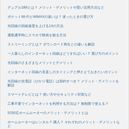
デュアルSIMとは？ メリット・デメリットや賢い活用方法など
ポケットWi-FiとWiMAXの違いは？ 迷ったときの選び方
光回線の回線速度を上げる14の方法
通勤通学時にスマホで映画を観る方法
ストリーミングとは？ ダウンロード再生との違いも解説
一人暮らしのインターネット回線はどうすればいい？ 選び方のポイント
光回線のさまざまなメリットとデメリット
インターネット回線の見直しのタイミングと押さえておきたいポイント
光回線の光電話（ひかり電話）は契約すべき？ メリット・デメリットを
解説
スマートテレビとは？ 使い方やセキュリティ対策など
工事不要でインターネットを利用する方法は？ 無制限で使える？
5G対応ホームルーターのメリット・デメリットとは
ホームルーターはレンタル？ 購入？ それぞれのメリット・デメリットな
ど