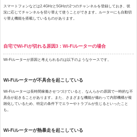
スマートフォンなどは2.4GHzと5GHzの2つのチャンネルを登録しておき、状
況に応じてチャンネルを切り替えて使うことができます。ルーターにも自動切
り替え機能を搭載しているものがあります。
自宅でWi-Fiが切れる原因3：Wi-Fiルーターの場合
Wi-Fiルーターが原因と考えられるのは以下のようなケースです。
Wi-Fiルーターが不具合を起こしている
Wi-Fiルーターは長時間稼働させつづけていると、なんらかの原因で一時的な不
具合が起きることがあります。また、さまざまな機能が備わって内部機構が複
雑化しているため、特定の条件下でエラーやトラブルが生じるといったこと
も。
Wi-Fiルーターが熱暴走を起こしている