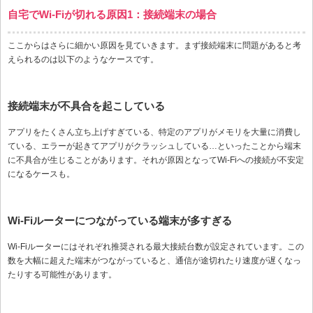
自宅でWi-Fiが切れる原因1：接続端末の場合
ここからはさらに細かい原因を見ていきます。まず接続端末に問題があると考
えられるのは以下のようなケースです。
接続端末が不具合を起こしている
アプリをたくさん立ち上げすぎている、特定のアプリがメモリを大量に消費し
ている、エラーが起きてアプリがクラッシュしている…といったことから端末
に不具合が生じることがあります。それが原因となってWi-Fiへの接続が不安定
になるケースも。
Wi-Fiルーターにつながっている端末が多すぎる
Wi-Fiルーターにはそれぞれ推奨される最大接続台数が設定されています。この
数を大幅に超えた端末がつながっていると、通信が途切れたり速度が遅くなっ
たりする可能性があります。