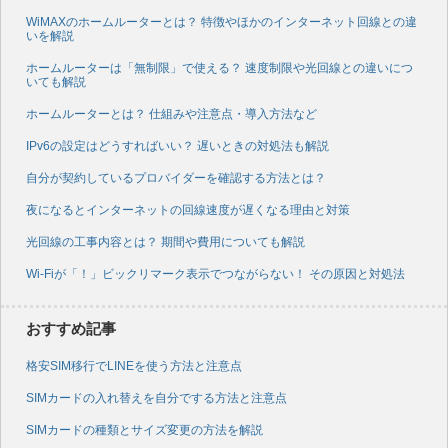
WiMAXのホームルーターとは？ 特徴やほかのインターネット回線との違
いを解説
ホームルーターは「無制限」で使える？ 速度制限や光回線との違いにつ
いても解説
ホームルーターとは？ 仕組みや注意点・導入方法など
IPv6の設定はどうすればいい？ 遅いときの対処法も解説
自分が契約しているプロバイダーを確認する方法とは？
夜になるとインターネットの回線速度が遅くなる理由と対策
光回線の工事内容とは？ 期間や費用についても解説
Wi-Fiが「！」ビックリマーク表示でつながらない！ その原因と対処法
おすすめ記事
格安SIM移行でLINEを使う方法と注意点
SIMカードの入れ替えを自分でする方法と注意点
SIMカードの種類とサイズ変更の方法を解説