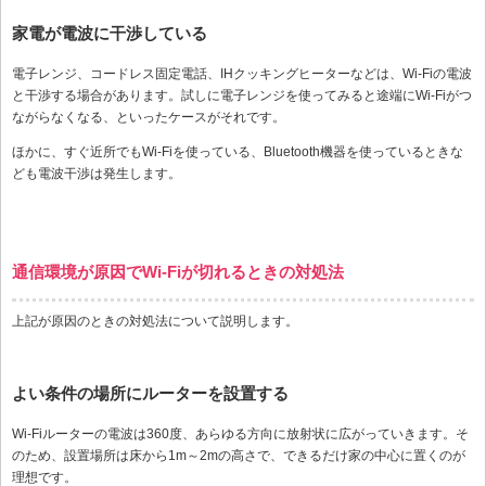
家電が電波に干渉している
電子レンジ、コードレス固定電話、IHクッキングヒーターなどは、Wi-Fiの電波
と干渉する場合があります。試しに電子レンジを使ってみると途端にWi-Fiがつ
ながらなくなる、といったケースがそれです。
ほかに、すぐ近所でもWi-Fiを使っている、Bluetooth機器を使っているときな
ども電波干渉は発生します。
通信環境が原因でWi-Fiが切れるときの対処法
上記が原因のときの対処法について説明します。
よい条件の場所にルーターを設置する
Wi-Fiルーターの電波は360度、あらゆる方向に放射状に広がっていきます。そ
のため、設置場所は床から1m～2mの高さで、できるだけ家の中心に置くのが
理想です。