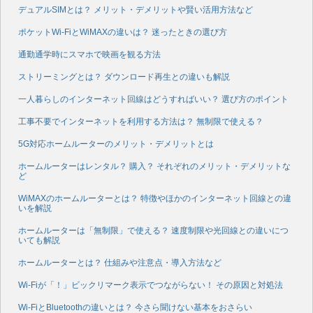
デュアルSIMとは？ メリット・デメリットや賢い活用方法など
ポケットWi-FiとWiMAXの違いは？ 迷ったときの選び方
通勤通学時にスマホで映画を観る方法
ストリーミングとは？ ダウンロード再生との違いも解説
一人暮らしのインターネット回線はどうすればいい？ 選び方のポイント
工事不要でインターネットを利用する方法は？ 無制限で使える？
5G対応ホームルーターのメリット・デメリットとは
ホームルーターはレンタル？ 購入？ それぞれのメリット・デメリットな
ど
WiMAXのホームルーターとは？ 特徴やほかのインターネット回線との違
いを解説
ホームルーターは「無制限」で使える？ 速度制限や光回線との違いにつ
いても解説
ホームルーターとは？ 仕組みや注意点・導入方法など
Wi-Fiが「！」ビックリマーク表示でつながらない！ その原因と対処法
Wi-FiとBluetoothの違いとは？ 今さら聞けない基本をおさらい