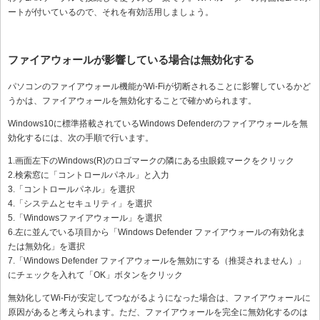
ートが付いているので、それを有効活用しましょう。
ファイアウォールが影響している場合は無効化する
パソコンのファイアウォール機能がWi-Fiが切断されることに影響しているかど
うかは、ファイアウォールを無効化することで確かめられます。
Windows10に標準搭載されているWindows Defenderのファイアウォールを無
効化するには、次の手順で行います。
1.画面左下のWindows(R)のロゴマークの隣にある虫眼鏡マークをクリック
2.検索窓に「コントロールパネル」と入力
3.「コントロールパネル」を選択
4.「システムとセキュリティ」を選択
5.「Windowsファイアウォール」を選択
6.左に並んでいる項目から「Windows Defender ファイアウォールの有効化ま
たは無効化」を選択
7.「Windows Defender ファイアウォールを無効にする（推奨されません）」
にチェックを入れて「OK」ボタンをクリック
無効化してWi-Fiが安定してつながるようになった場合は、ファイアウォールに
原因があると考えられます。ただ、ファイアウォールを完全に無効化するのは