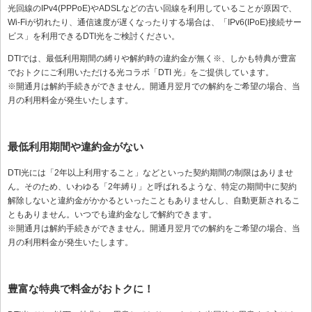
光回線のIPv4(PPPoE)やADSLなどの古い回線を利用していることが原因で、
Wi-Fiが切れたり、通信速度が遅くなったりする場合は、「IPv6(IPoE)接続サー
ビス」を利用できるDTI光をご検討ください。
DTIでは、最低利用期間の縛りや解約時の違約金が無く※、しかも特典が豊富
でおトクにご利用いただける光コラボ「DTI 光」をご提供しています。
※開通月は解約手続きができません。開通月翌月での解約をご希望の場合、当
月の利用料金が発生いたします。
最低利用期間や違約金がない
DTI光には「2年以上利用すること」などといった契約期間の制限はありませ
ん。そのため、いわゆる「2年縛り」と呼ばれるような、特定の期間中に契約
解除しないと違約金がかかるといったこともありませんし、自動更新されるこ
ともありません。いつでも違約金なしで解約できます。
※開通月は解約手続きができません。開通月翌月での解約をご希望の場合、当
月の利用料金が発生いたします。
豊富な特典で料金がおトクに！