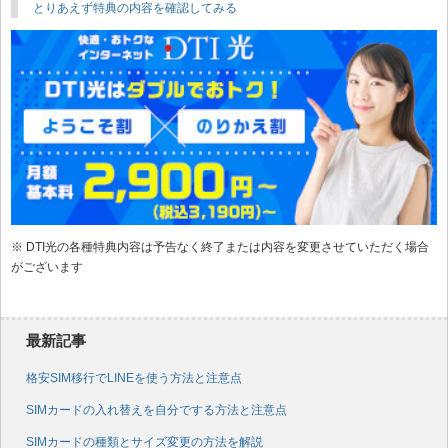
とりあえず特典の内容を確認してみる
※ DTI光の各種特典内容は予告なく終了または内容を変更させていただく場合
がございます
最新記事
格安SIM移行でLINEを使う方法と注意点
SIMカードの入れ替えを自分でする方法と注意点
SIMカードの種類とサイズ変更の方法を解説