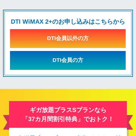
DTI WiMAX 2+のお申し込みはこちらから
DTI会員以外の方
DTI会員の方
ギガ放題プラスSプランなら
「37カ月間割引特典」でおトク！