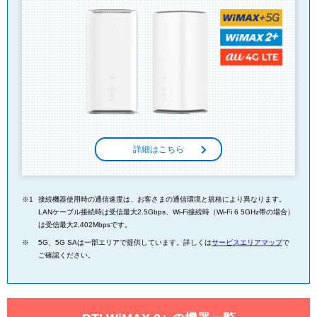
詳細はこちら
接続機器使用時の通信速度は、お客さまの通信環境と規格により異なります。
LANケーブル接続時は受信最大2.5Gbps、Wi-Fi接続時（Wi-Fi 6 5GHz帯の場合）
は受信最大2,402Mbpsです。
5G、5G SAは一部エリアで提供しています。詳しくは
サービスエリアマップ
で
ご確認ください。