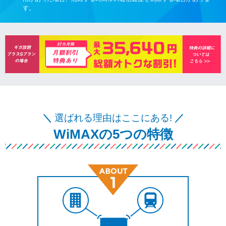
す。
＼
選ばれる理由はここにある!
／
WiMAXの5つの特徴