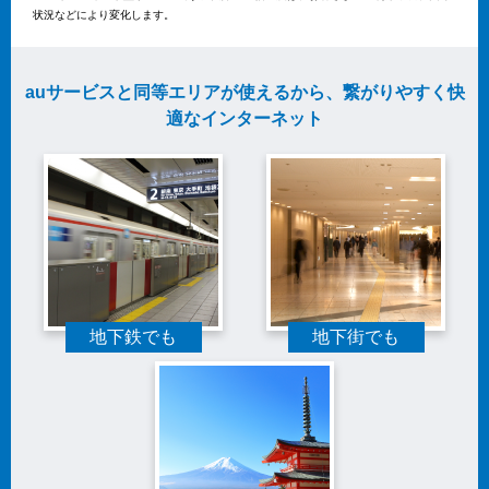
状況などにより変化します。
auサービスと同等エリアが使えるから、繋がりやすく快
適なインターネット
地下鉄でも
地下街でも