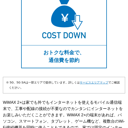
おトクな料金で、
通信費を節約
※ 5G、5G SAは一部エリアで提供しています。詳しくは
サービスエリアマップ
でご確認
ください。
WiMAX 2+は家でも外でもインターネットを使えるモバイル通信端
末で、工事や配線の接続が不要なのでカンタンにインターネットを
お楽しみいただくことができます。WiMAX 2+の端末があれば、パ
ソコン、スマートフォン、タブレット、ゲーム機など、複数台のWi-
Fi接続機器を同時に使うこともできるので、家では固定のインター