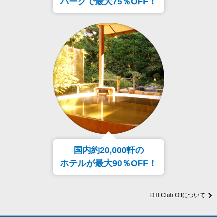
パークで最大75％OFF！
国内約20,000軒の
ホテルが最大90％OFF！
DTI Club Offについて