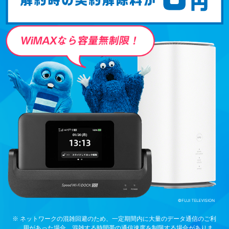
※ ネットワークの混雑回避のため、一定期間内に大量のデータ通信のご利
用があった場合、混雑する時間帯の通信速度を制限する場合がありま