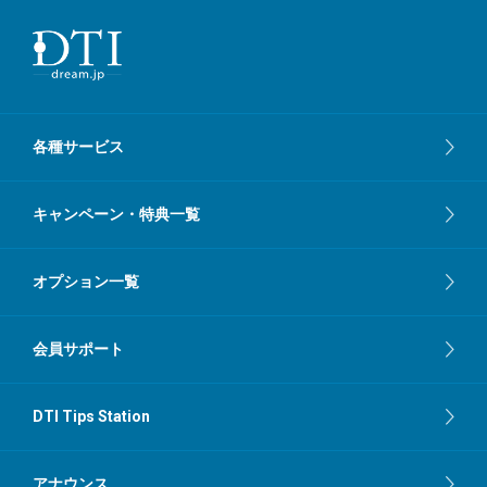
各種サービス
キャンペーン・特典一覧
オプション一覧
会員サポート
DTI Tips Station
アナウンス