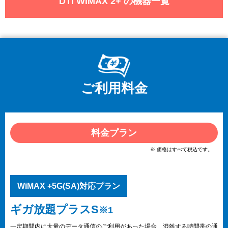
DTI WiMAX 2+ の機器一覧
ご利用料金
料金プラン
※ 価格はすべて税込です。
WiMAX +5G(SA)対応プラン
ギガ放題プラスS
※1
一定期間内に大量のデータ通信のご利用があった場合、混雑する時間帯の通