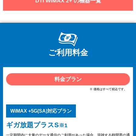
DTI WiMAX 2+ の機器一覧
ご利用料金
料金プラン
※ 価格はすべて税込です。
WiMAX +5G(SA)対応プラン
ギガ放題プラスS
※1
一定期間内に大量のデータ通信のご利用があった場合、混雑する時間帯の通