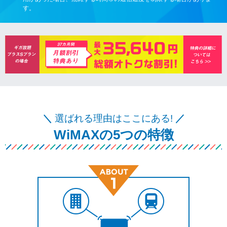
す。
＼
選ばれる理由はここにある!
／
WiMAXの5つの特徴