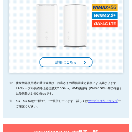
詳細はこちら
接続機器使用時の通信速度は、お客さまの通信環境と規格により異なります。
LANケーブル接続時は受信最大2.5Gbps、Wi-Fi接続時（Wi-Fi 6 5GHz帯の場合）
は受信最大2,402Mbpsです。
5G、5G SAは一部エリアで提供しています。詳しくは
サービスエリアマップ
で
ご確認ください。