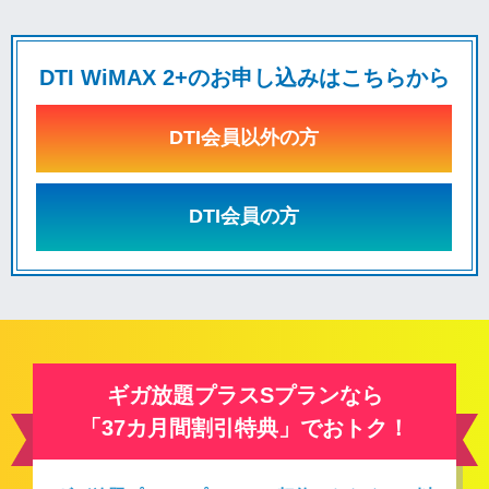
DTI WiMAX 2+のお申し込みはこちらから
DTI会員以外の方
DTI会員の方
ギガ放題プラスSプランなら
「37カ月間割引特典」でおトク！