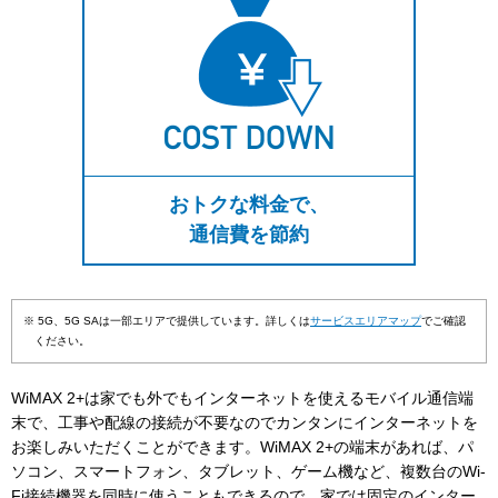
おトクな料金で、
通信費を節約
※ 5G、5G SAは一部エリアで提供しています。詳しくは
サービスエリアマップ
でご確認
ください。
WiMAX 2+は家でも外でもインターネットを使えるモバイル通信端
末で、工事や配線の接続が不要なのでカンタンにインターネットを
お楽しみいただくことができます。WiMAX 2+の端末があれば、パ
ソコン、スマートフォン、タブレット、ゲーム機など、複数台のWi-
Fi接続機器を同時に使うこともできるので、家では固定のインター