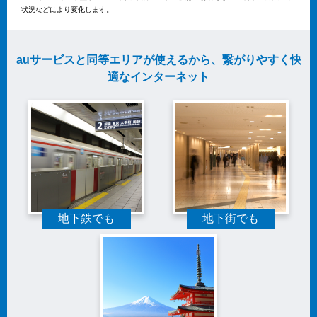
状況などにより変化します。
auサービスと同等エリアが使えるから、繋がりやすく快
適なインターネット
地下鉄でも
地下街でも