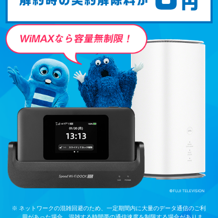
※ ネットワークの混雑回避のため、一定期間内に大量のデータ通信のご利
用があった場合、混雑する時間帯の通信速度を制限する場合がありま