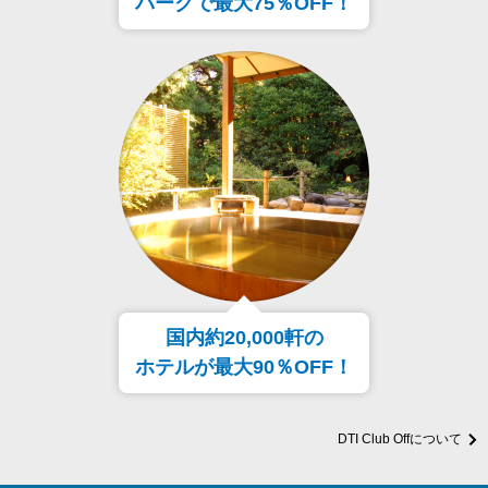
パークで最大75％OFF！
国内約20,000軒の
ホテルが最大90％OFF！
DTI Club Offについて