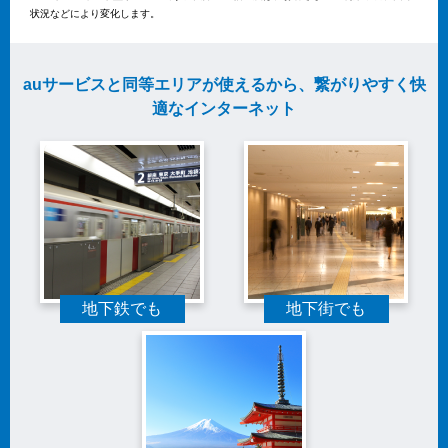
状況などにより変化します。
auサービスと同等エリアが使えるから、繋がりやすく快
適なインターネット
地下鉄でも
地下街でも