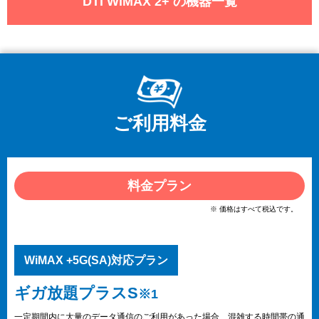
DTI WiMAX 2+ の機器一覧
ご利用料金
料金プラン
※ 価格はすべて税込です。
WiMAX +5G(SA)対応プラン
ギガ放題プラスS
※1
一定期間内に大量のデータ通信のご利用があった場合、混雑する時間帯の通