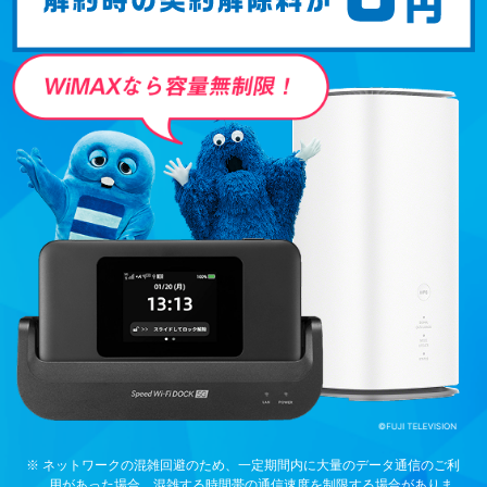
※ ネットワークの混雑回避のため、一定期間内に大量のデータ通信のご利
用があった場合、混雑する時間帯の通信速度を制限する場合がありま