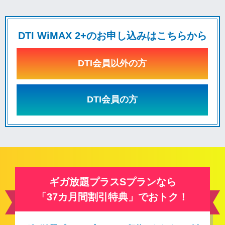
DTI WiMAX 2+のお申し込みはこちらから
DTI会員以外の方
DTI会員の方
ギガ放題プラスSプランなら
「37カ月間割引特典」でおトク！