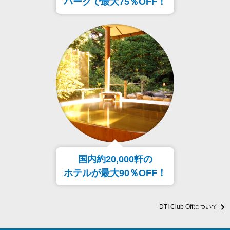
パークで最大75％OFF！
国内約20,000軒の
ホテルが最大90％OFF！
DTI Club Offについて