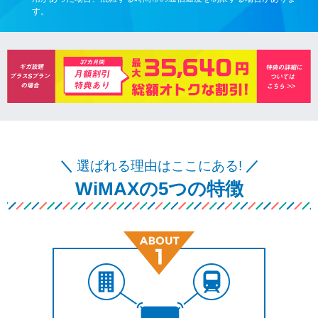
す。
＼
選ばれる理由はここにある!
／
WiMAXの5つの特徴