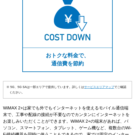
おトクな料金で、
通信費を節約
※ 5G、5G SAは一部エリアで提供しています。詳しくは
サービスエリアマップ
でご確認
ください。
WiMAX 2+は家でも外でもインターネットを使えるモバイル通信端
末で、工事や配線の接続が不要なのでカンタンにインターネットを
お楽しみいただくことができます。WiMAX 2+の端末があれば、パ
ソコン、スマートフォン、タブレット、ゲーム機など、複数台のWi-
Fi接続機器を同時に使うこともできるので、家では固定のインター