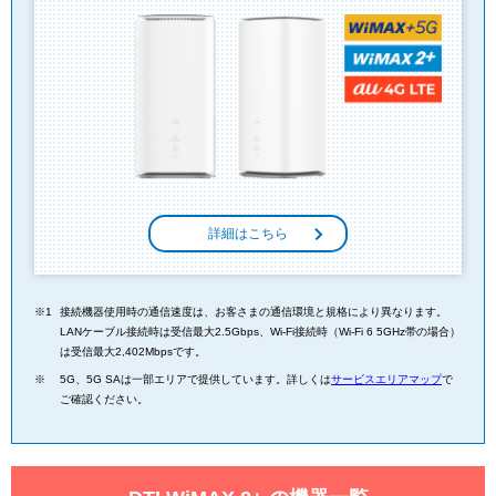
詳細はこちら
接続機器使用時の通信速度は、お客さまの通信環境と規格により異なります。
LANケーブル接続時は受信最大2.5Gbps、Wi-Fi接続時（Wi-Fi 6 5GHz帯の場合）
は受信最大2,402Mbpsです。
5G、5G SAは一部エリアで提供しています。詳しくは
サービスエリアマップ
で
ご確認ください。