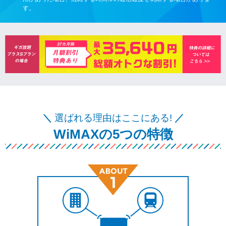
す。
＼
選ばれる理由はここにある!
／
WiMAXの5つの特徴