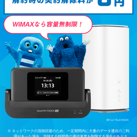
※ ネットワークの混雑回避のため、一定期間内に大量のデータ通信のご利
用があった場合、混雑する時間帯の通信速度を制限する場合がありま