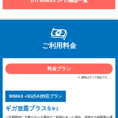
DTI WiMAX 2+ の機器一覧
ご利用料金
料金プラン
※ 価格はすべて税込です。
WiMAX +5G(SA)対応プラン
ギガ放題プラスS
※1
一定期間内に大量のデータ通信のご利用があった場合、混雑する時間帯の通