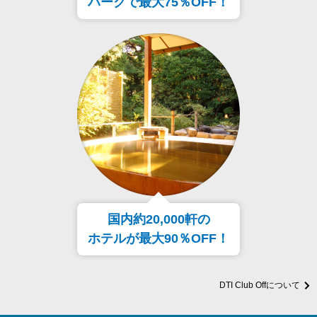
パークで最大75％OFF！
国内約20,000軒の
ホテルが最大90％OFF！
DTI Club Offについて