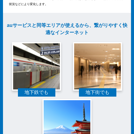
状況などにより変化します。
auサービスと同等エリアが使えるから、繋がりやすく快
適なインターネット
地下鉄でも
地下街でも