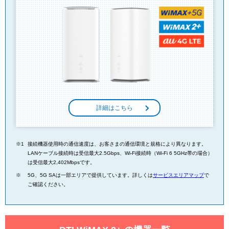
詳細はこちら
接続機器使用時の通信速度は、お客さまの通信環境と規格により異なります。
LANケーブル接続時は受信最大2.5Gbps、Wi-Fi接続時（Wi-Fi 6 5GHz帯の場合）
は受信最大2,402Mbpsです。
5G、5G SAは一部エリアで提供しています。詳しくは
サービスエリアマップ
で
ご確認ください。