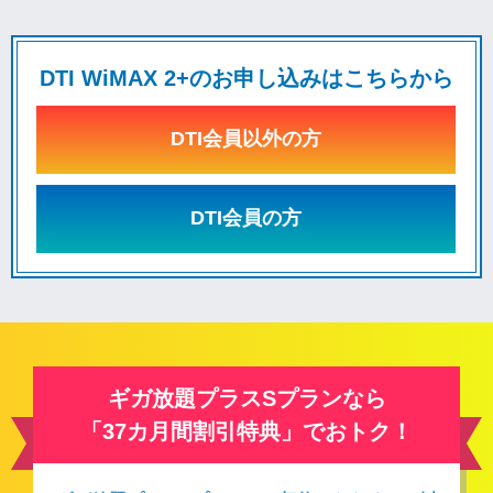
DTI WiMAX 2+のお申し込みはこちらから
DTI会員以外の方
DTI会員の方
ギガ放題プラスSプランなら
「37カ月間割引特典」でおトク！