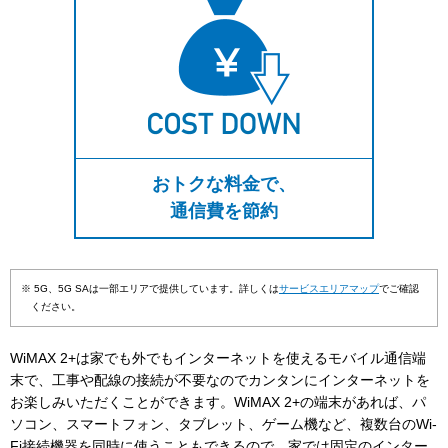
おトクな料金で、
通信費を節約
※ 5G、5G SAは一部エリアで提供しています。詳しくは
サービスエリアマップ
でご確認
ください。
WiMAX 2+は家でも外でもインターネットを使えるモバイル通信端
末で、工事や配線の接続が不要なのでカンタンにインターネットを
お楽しみいただくことができます。WiMAX 2+の端末があれば、パ
ソコン、スマートフォン、タブレット、ゲーム機など、複数台のWi-
Fi接続機器を同時に使うこともできるので、家では固定のインター