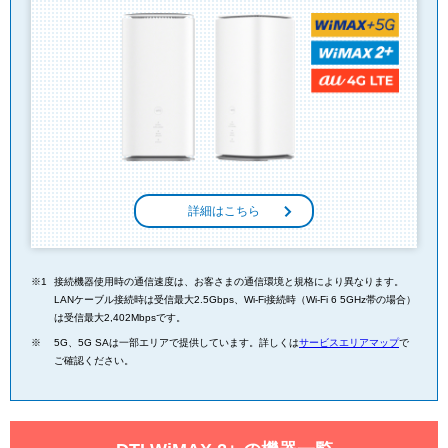
詳細はこちら
接続機器使用時の通信速度は、お客さまの通信環境と規格により異なります。
LANケーブル接続時は受信最大2.5Gbps、Wi-Fi接続時（Wi-Fi 6 5GHz帯の場合）
は受信最大2,402Mbpsです。
5G、5G SAは一部エリアで提供しています。詳しくは
サービスエリアマップ
で
ご確認ください。