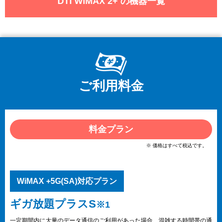
DTI WiMAX 2+ の機器一覧
ご利用料金
料金プラン
※ 価格はすべて税込です。
WiMAX +5G(SA)対応プラン
ギガ放題プラスS
※1
一定期間内に大量のデータ通信のご利用があった場合、混雑する時間帯の通