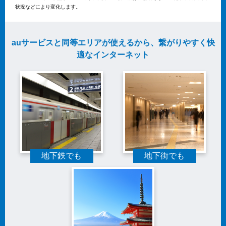
状況などにより変化します。
auサービスと同等エリアが使えるから、繋がりやすく快
適なインターネット
地下鉄でも
地下街でも