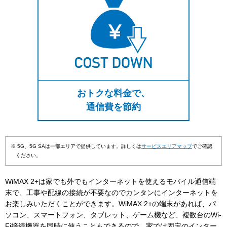
おトクな料金で、
通信費を節約
※ 5G、5G SAは一部エリアで提供しています。詳しくは
サービスエリアマップ
でご確認
ください。
WiMAX 2+は家でも外でもインターネットを使えるモバイル通信端
末で、工事や配線の接続が不要なのでカンタンにインターネットを
お楽しみいただくことができます。WiMAX 2+の端末があれば、パ
ソコン、スマートフォン、タブレット、ゲーム機など、複数台のWi-
Fi接続機器を同時に使うこともできるので、家では固定のインター