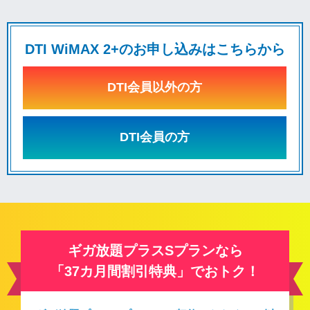
DTI WiMAX 2+のお申し込みはこちらから
DTI会員以外の方
DTI会員の方
ギガ放題プラスSプランなら
「37カ月間割引特典」でおトク！