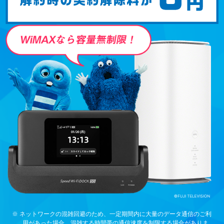
※ ネットワークの混雑回避のため、一定期間内に大量のデータ通信のご利
用があった場合、混雑する時間帯の通信速度を制限する場合がありま