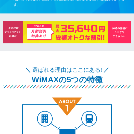
す。
＼
選ばれる理由はここにある!
／
WiMAXの5つの特徴