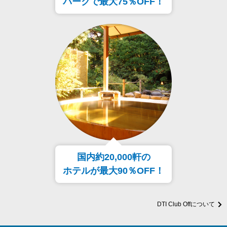
パークで最大75％OFF！
国内約20,000軒の
ホテルが最大90％OFF！
DTI Club Offについて