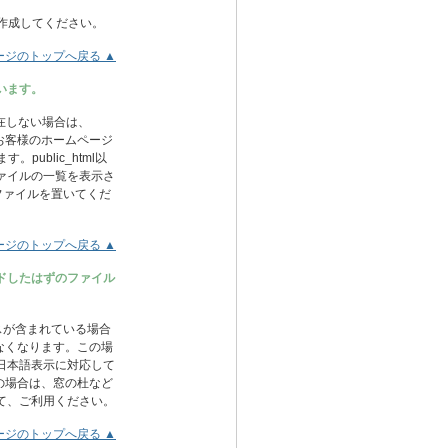
リを作成してください。
ージのトップへ戻る ▲
います。
が存在しない場合は、
」というお客様のホームページ
ublic_html以
ァイルの一覧を表示さ
うファイルを置いてくだ
ージのトップへ戻る ▲
ドしたはずのファイル
スが含まれている場合
なくなります。この場
日本語表示に対応して
の場合は、窓の杜など
て、ご利用ください。
ージのトップへ戻る ▲