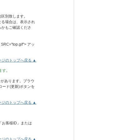
句区別致します。
なる場合は、表示され
るかもご確認くださ
"top.gif"> アッ
ージのトップへ戻る ▲
ます。
合があります。ブラウ
ード(更新)ボタンを
ージのトップへ戻る ▲
お客様ID」または
ージのトップへ戻る ▲