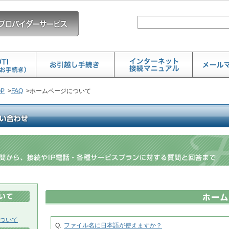
P
>
FAQ
>
ホームページについて
ついて
Q.
ファイル名に日本語が使えますか？