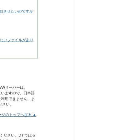
ム再生)させたいのですが
えないファイルがあり
WWサーバーは、
用していますので、日本語
は利用できません。ま
ださい。
ージのトップへ戻る ▲
ください。DTIではセ