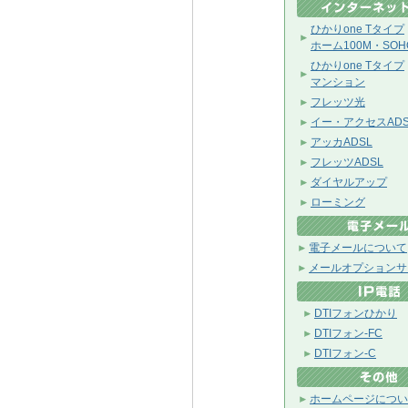
ひかりone Tタイプ
ホーム100M・SOH
ひかりone Tタイプ
マンション
フレッツ光
イー・アクセスADS
アッカADSL
フレッツADSL
ダイヤルアップ
ローミング
電子メールについて
メールオプションサ
DTIフォンひかり
DTIフォン-FC
DTIフォン-C
ホームページについ