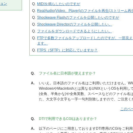
ョン
Q.
MIDIを鳴らしたいのですが
Q.
RealAudio(Video、Player)のファイルを再生(ストリー
Q.
Shockwave Flashのファイルを公開したいのですが
Q.
Shockwave Directorのファイルを公開したい。
Q.
ファイルをダウンロードできるようにしたい。
Q.
FTPで多数ファイルをアップロードしたのですが、一部見
ます。
Q.
FTPS（SFTP）に対応していますか？
Q.
ファイル名に日本語が使えますか？
A.
いいえ。日本語のファイル名はご利用いただけません。W
WindowsやMacintoshとは異なるUNIXというOSを利
(全角、半角かな)や全角英数、スペースなどのファイル名
た、大文字小文字も一字一句判別致しますので、ご注意く
このペ
Q.
DTIで利用できるCGIはありますか？
A.
以下のページにご用意しておりますDTI専用のCGIをご利用