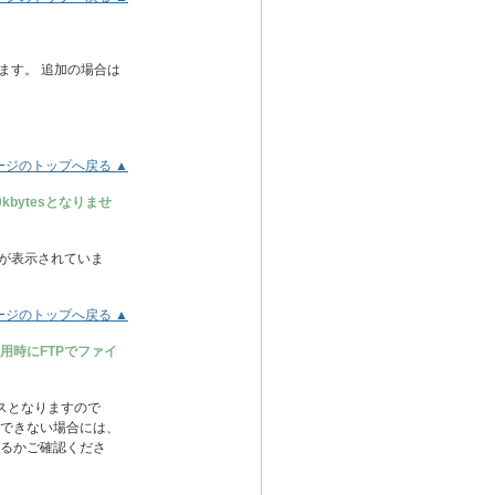
ます。 追加の場合は
ージのトップへ戻る ▲
bytesとなりませ
容量が表示されていま
ージのトップへ戻る ▲
用時にFTPでファイ
スとなりますので
続できない場合には、
いるかご確認くださ