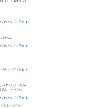
用することは許可して
ージのトップへ戻る ▲
在しません。
ージのトップへ戻る ▲
。
ージのトップへ戻る ▲
lというディレクトリが
確認してください。
ージのトップへ戻る ▲
うしたらよいですか？