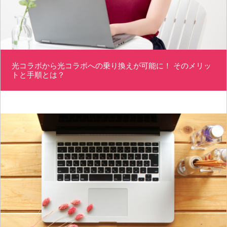
光コラボから光コラボへの乗り換えが可能に！ そのメリッ
トと手順とは？