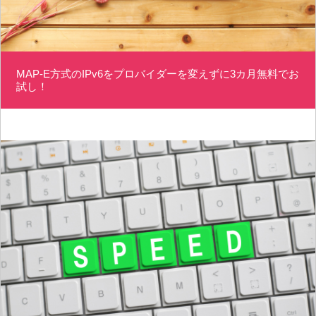
MAP-E方式のIPv6をプロバイダーを変えずに3カ月無料でお
試し！