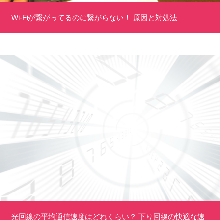
Wi-Fiが繋がってるのに繋がらない！ 原因と対処法
光回線の平均通信速度はどれくらい？ 下り回線の快適な速