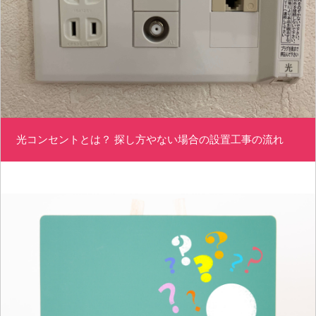
光コンセントとは？ 探し方やない場合の設置工事の流れ