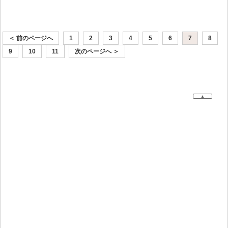
＜ 前のページへ
1
2
3
4
5
6
7
8
9
10
11
次のページへ ＞
▲