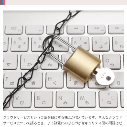
クラウドサービスという言葉を目にする機会が増えています。そんなクラウド
サービスについて語るとき、よく話題にのぼるのがセキュリティ面の問題はな