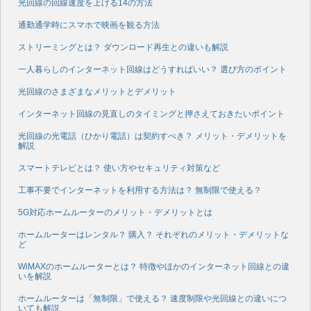
光回線の回線速度を上げる14の方法
通勤通学時にスマホで映画を観る方法
ストリーミングとは？ ダウンロード再生との違いも解説
一人暮らしのインターネット回線はどうすればいい？ 選び方のポイント
光回線のさまざまなメリットとデメリット
インターネット回線の見直しのタイミングと押さえておきたいポイント
光回線の光電話（ひかり電話）は契約すべき？ メリット・デメリットを
解説
スマートテレビとは？ 使い方やセキュリティ対策など
工事不要でインターネットを利用する方法は？ 無制限で使える？
5G対応ホームルーターのメリット・デメリットとは
ホームルーターはレンタル？ 購入？ それぞれのメリット・デメリットな
ど
WiMAXのホームルーターとは？ 特徴やほかのインターネット回線との違
いを解説
ホームルーターは「無制限」で使える？ 速度制限や光回線との違いにつ
いても解説