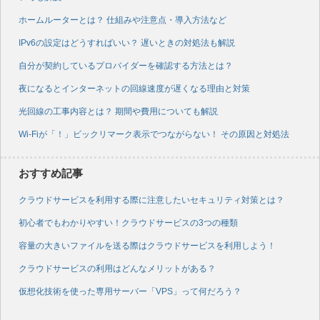
ホームルーターとは？ 仕組みや注意点・導入方法など
IPv6の設定はどうすればいい？ 遅いときの対処法も解説
自分が契約しているプロバイダーを確認する方法とは？
夜になるとインターネットの回線速度が遅くなる理由と対策
光回線の工事内容とは？ 期間や費用についても解説
Wi-Fiが「！」ビックリマーク表示でつながらない！ その原因と対処法
おすすめ記事
クラウドサービスを利用する際に注意したいセキュリティ対策とは？
初心者でもわかりやすい！クラウドサービスの3つの種類
容量の大きいファイルを送る際はクラウドサービスを利用しよう！
クラウドサービスの利用はどんなメリットがある？
仮想化技術を使った専用サーバー「VPS」って何だろう？