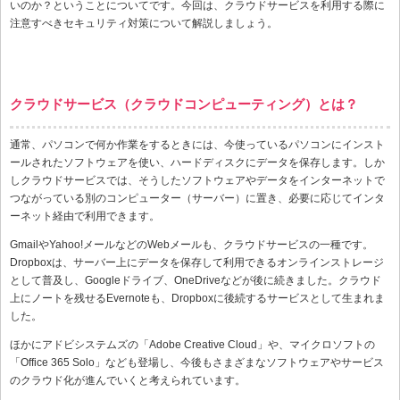
いのか？ということについてです。今回は、クラウドサービスを利用する際に
注意すべきセキュリティ対策について解説しましょう。
クラウドサービス（クラウドコンピューティング）とは？
通常、パソコンで何か作業をするときには、今使っているパソコンにインスト
ールされたソフトウェアを使い、ハードディスクにデータを保存します。しか
しクラウドサービスでは、そうしたソフトウェアやデータをインターネットで
つながっている別のコンピューター（サーバー）に置き、必要に応じてインタ
ーネット経由で利用できます。
GmailやYahoo!メールなどのWebメールも、クラウドサービスの一種です。
Dropboxは、サーバー上にデータを保存して利用できるオンラインストレージ
として普及し、Googleドライブ、OneDriveなどが後に続きました。クラウド
上にノートを残せるEvernoteも、Dropboxに後続するサービスとして生まれま
した。
ほかにアドビシステムズの「Adobe Creative Cloud」や、マイクロソフトの
「Office 365 Solo」なども登場し、今後もさまざまなソフトウェアやサービス
のクラウド化が進んでいくと考えられています。