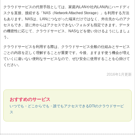
クラウドサービスの代替手段としては、家庭内LANや社内LAN内にハードディ
スクを直接、接続する「NAS（Network Attached Storage）」を利用する方法
もあります。NASは、LANにつながった端末だけではなく、外出先からのアク
セスもでき、逆に外からはアクセスできないフォルダも指定できます。データ
の機密性に応じて、クラウドサービス、NASなどを使い分けるようにしましょ
う。
クラウドサービスを利用する際は、クラウドサービス全般の仕組みとサービス
ごとの内容を正しく理解することが重要です。今後、ますます使う機会が増え
ていくに違いない便利なサービスなので、ぜひ安全に使用することを心掛けて
ください。
2016年1月更新
おすすめのサービス
いつでも・どこからでも・誰でもアクセスできるDTIのクラウドサービ
ス