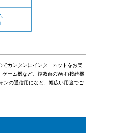
で、
約
なのでカンタンにインターネットをお楽
ゲーム機など、複数台のWi-Fi接続機
ォンの通信用になど、幅広い用途でご