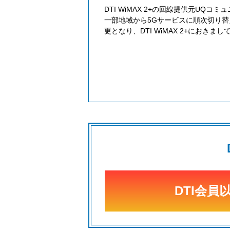
DTI WiMAX 2+の回線提供元UQ
一部地域から5Gサービスに順次切り替えま
更となり、DTI WiMAX 2+におき
DTI会員