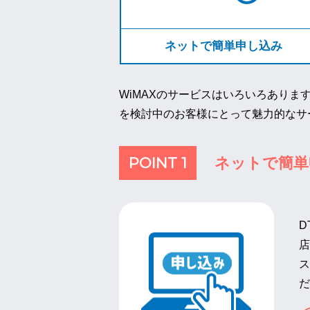
ネットで簡単申し込み
WiMAXのサービスはいろいろあります
を検討中のお客様にとって魅力的なサ
POINT 1
ネットで簡単
D
店
ス
だ