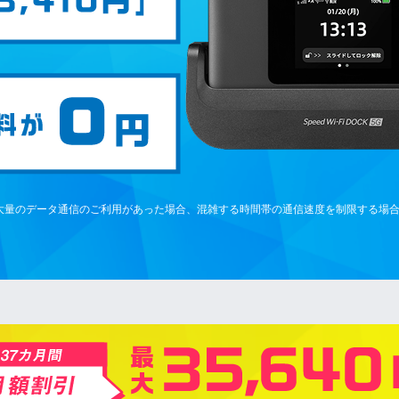
大量のデータ通信のご利用があった場合、混雑する時間帯の通信速度を制限する場