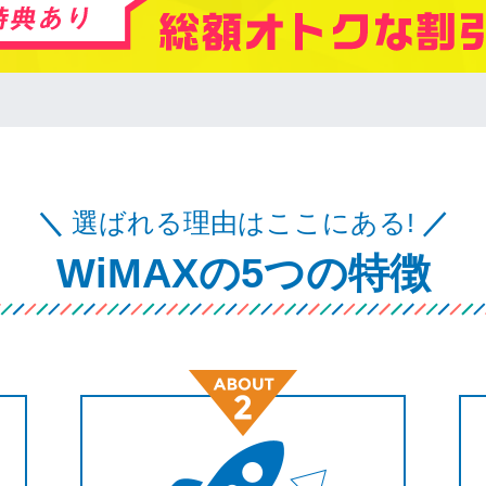
＼
選ばれる理由はここにある!
／
WiMAXの5つの特徴