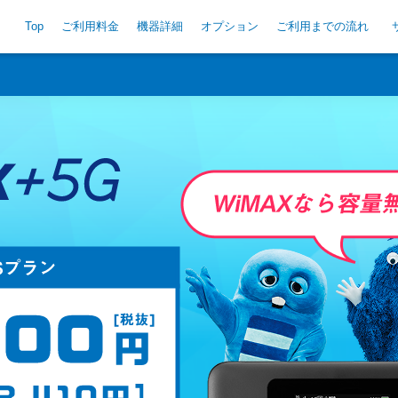
Top
ご利用料金
機器詳細
オプション
ご利用までの流れ