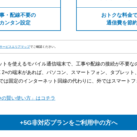
事・配線不要の
おトクな料金
カンタン設定
通信費を節
サービスエリアマップ
でご確認ください。
ーネットを使えるモバイル通信端末で、工事や配線の接続が不要
X 2+の端末があれば、パソコン、スマートフォン、タブレット、
では固定のインターネット回線の代わりに、外ではスマートフ
 2+の賢い使い方」はコチラ
+5G非対応プランをご利用中の方へ