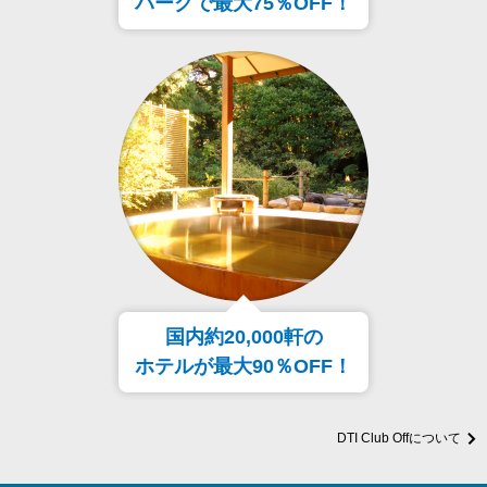
パークで最大75％OFF！
国内約20,000軒の
ホテルが最大90％OFF！
DTI Club Offについて