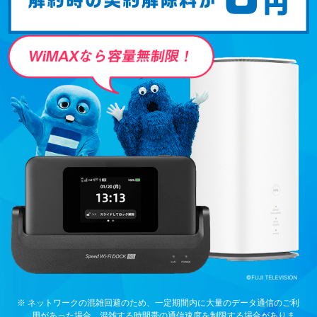
※ ネットワークの混雑回避のため、一定期間内に大量のデータ通信のご利
用があった場合、混雑する時間帯の通信速度を制限する場合がありま