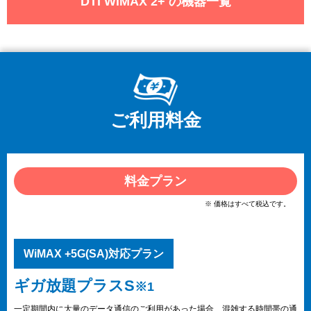
DTI WiMAX 2+ の機器一覧
ご利用料金
料金プラン
※ 価格はすべて税込です。
WiMAX +5G(SA)対応プラン
ギガ放題プラスS
※1
一定期間内に大量のデータ通信のご利用があった場合、混雑する時間帯の通