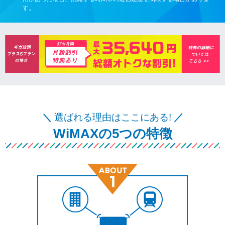
す。
＼
選ばれる理由はここにある!
／
WiMAXの5つの特徴