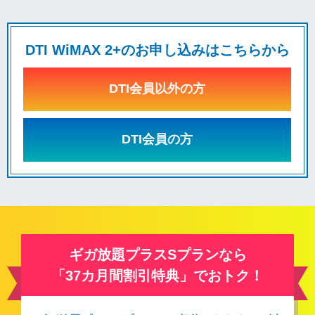
DTI WiMAX 2+のお申し込みはこちらから
DTI会員以外の方
DTI会員の方
ギガ放題プラスSプランなら
「37カ月間割引特典」でおトク！