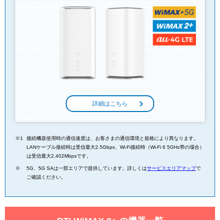
詳細はこちら
接続機器使用時の通信速度は、お客さまの通信環境と規格により異なります。
LANケーブル接続時は受信最大2.5Gbps、Wi-Fi接続時（Wi-Fi 6 5GHz帯の場合）
は受信最大2,402Mbpsです。
5G、5G SAは一部エリアで提供しています。詳しくは
サービスエリアマップ
で
ご確認ください。