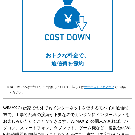
おトクな料金で、
通信費を節約
※ 5G、5G SAは一部エリアで提供しています。詳しくは
サービスエリアマップ
でご確認
ください。
WiMAX 2+は家でも外でもインターネットを使えるモバイル通信端
末で、工事や配線の接続が不要なのでカンタンにインターネットを
お楽しみいただくことができます。WiMAX 2+の端末があれば、パ
ソコン、スマートフォン、タブレット、ゲーム機など、複数台のWi-
Fi接続機器を同時に使うこともできるので、家では固定のインター