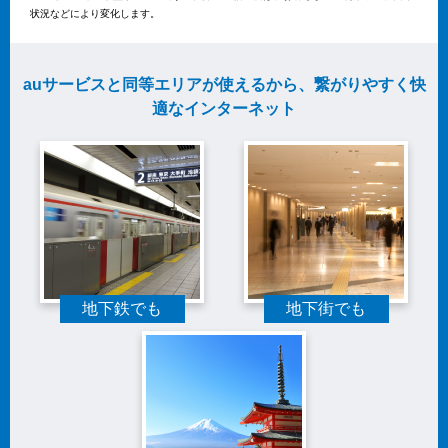
状況などにより変化します。
auサービスと同等エリアが使えるから、繋がりやすく快
適なインターネット
地下鉄でも
地下街でも