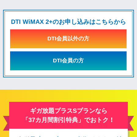
DTI WiMAX 2+のお申し込みはこちらから
DTI会員以外の方
DTI会員の方
ギガ放題プラスSプランなら
「37カ月間割引特典」でおトク！