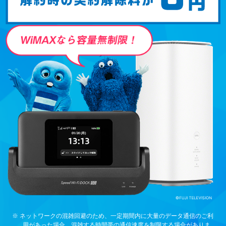
※ ネットワークの混雑回避のため、一定期間内に大量のデータ通信のご利
用があった場合、混雑する時間帯の通信速度を制限する場合がありま