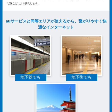
状況などにより変化します。
auサービスと同等エリアが使えるから、繋がりやすく快
適なインターネット
地下鉄でも
地下街でも