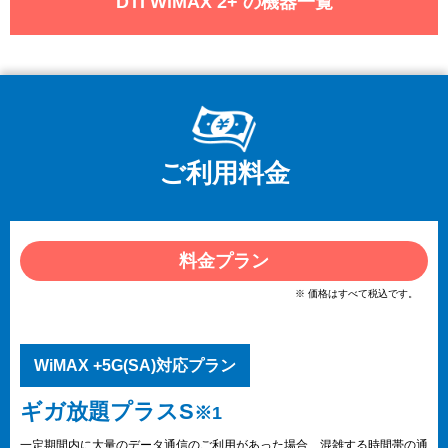
DTI WiMAX 2+ の機器一覧
ご利用料金
料金プラン
※ 価格はすべて税込です。
WiMAX +5G(SA)対応プラン
ギガ放題プラスS
※1
一定期間内に大量のデータ通信のご利用があった場合、混雑する時間帯の通