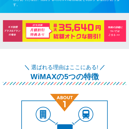
す。
＼
選ばれる理由はここにある!
／
WiMAXの5つの特徴