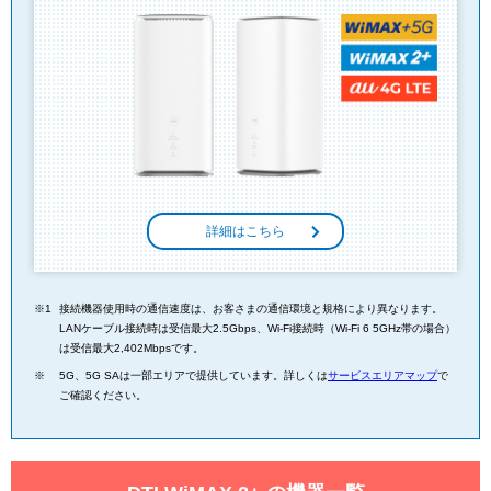
詳細はこちら
接続機器使用時の通信速度は、お客さまの通信環境と規格により異なります。
LANケーブル接続時は受信最大2.5Gbps、Wi-Fi接続時（Wi-Fi 6 5GHz帯の場合）
は受信最大2,402Mbpsです。
5G、5G SAは一部エリアで提供しています。詳しくは
サービスエリアマップ
で
ご確認ください。