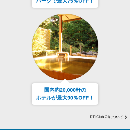
パークで最大75％OFF！
国内約20,000軒の
ホテルが最大90％OFF！
DTI Club Offについて