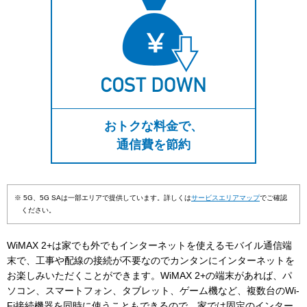
おトクな料金で、
通信費を節約
※ 5G、5G SAは一部エリアで提供しています。詳しくは
サービスエリアマップ
でご確認
ください。
WiMAX 2+は家でも外でもインターネットを使えるモバイル通信端
末で、工事や配線の接続が不要なのでカンタンにインターネットを
お楽しみいただくことができます。WiMAX 2+の端末があれば、パ
ソコン、スマートフォン、タブレット、ゲーム機など、複数台のWi-
Fi接続機器を同時に使うこともできるので、家では固定のインター