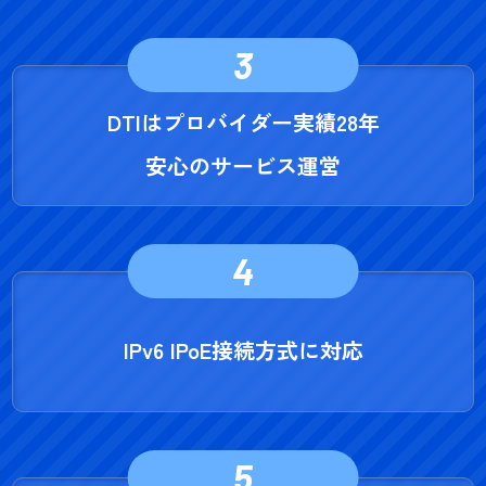
3
DTIはプロバイダー実績28年
安心のサービス運営
4
IPv6 IPoE接続方式に対応
5