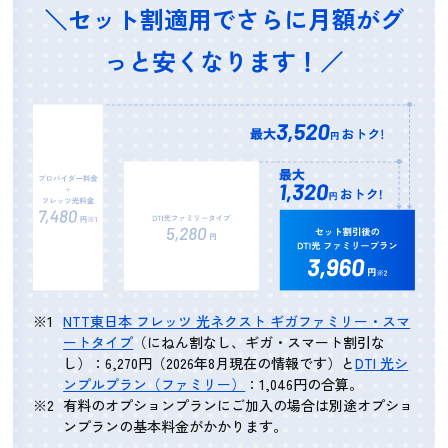
＼セット割適用でさらに月額がグ
っと安くなります！／
NTT東日本 フレッツ 光ネクスト ギガファミリー・スマ
ートタイプ
（にねん割なし、ギガ・スマート割引な
し）：6,270円（2026年8月現在の情報です）と
DTI 光シ
ンプルプラン（ファミリー）
：1,046円の合算。
有料のオプションプランにご加入の場合は別途オプショ
ンプランの基本料金がかかります。