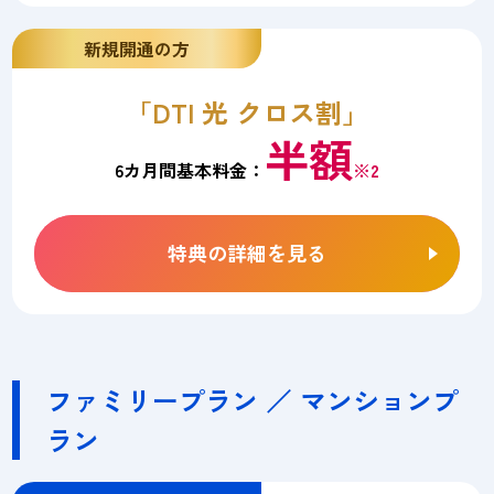
新規開通の方
「DTI 光 クロス割」
半額
6カ月間基本料金：
※2
特典の詳細を見る
ファミリープラン ／ マンションプ
ラン