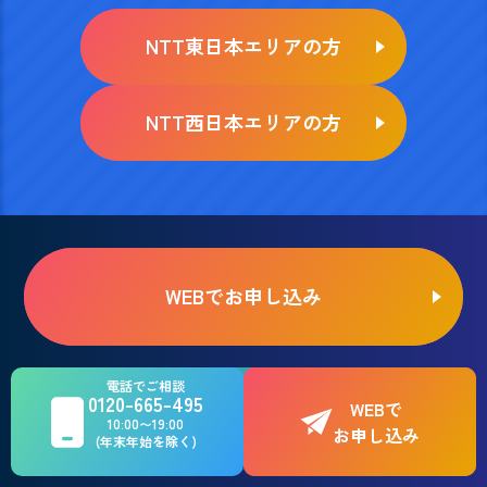
NTT東日本エリアの方
NTT西日本エリアの方
WEBでお申し込み
お電話でのご相談はこちら
電話でご相談
0120-665-495
0120-665-495
WEBで
10:00〜19:00
お申し込み
(年末年始を除く)
10:00〜19:00（年末年始を除く）