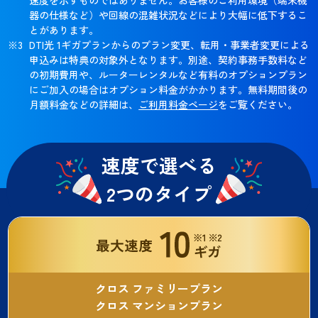
器の仕様など）や回線の混雑状況などにより大幅に低下するこ
とがあります。
DTI光 1ギガプランからのプラン変更、転用・事業者変更による
申込みは特典の対象外となります。別途、契約事務手数料など
の初期費用や、ルーターレンタルなど有料のオプションプラン
にご加入の場合はオプション料金がかかります。無料期間後の
月額料金などの詳細は、
ご利用料金ページ
をご覧ください。
速度で選べる
2つのタイプ
クロス ファミリープラン
クロス マンションプラン