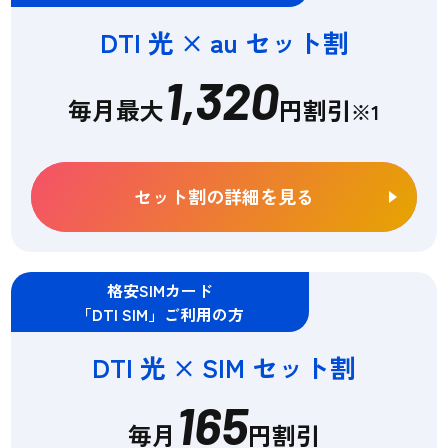
DTI 光 × au セット割
1,320
毎月最大
円割引
※1
セット割の詳細を見る
格安SIMカード
「DTI SIM」ご利用の方
DTI 光 × SIM セット割
165
毎月
円割引