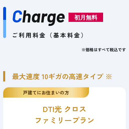
C
harge
初月無料
ご利用料金（基本料金）
※価格はすべて税込です
最大速度 10ギガの高速タイプ ※
戸建てにお住まいの方
DTI光 クロス
ファミリープラン