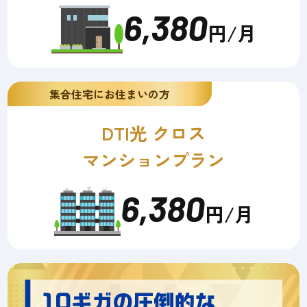
6,380
円/月
集合住宅にお住まいの方
DTI光 クロス
マンションプラン
6,380
円/月