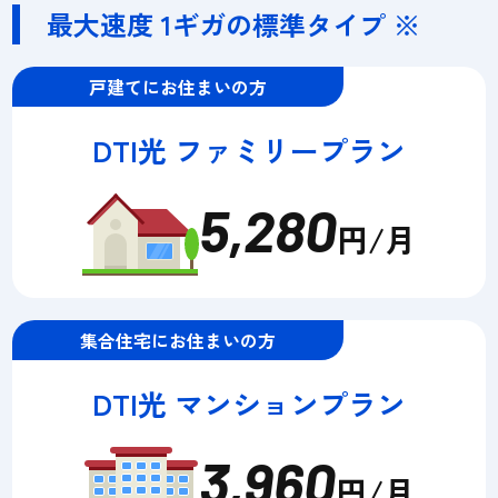
最大速度 1ギガの標準タイプ ※
戸建てにお住まいの方
DTI光 ファミリープラン
5,280
円/月
集合住宅にお住まいの方
DTI光 マンションプラン
3,960
円/月