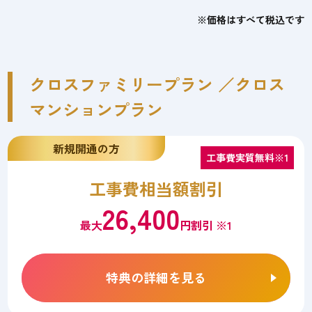
※価格はすべて税込です
クロスファミリープラン ／クロス
マンションプラン
新規開通の方
工事費実質無料※1
工事費相当額割引
26,400
最大
円割引 ※1
特典の詳細を見る