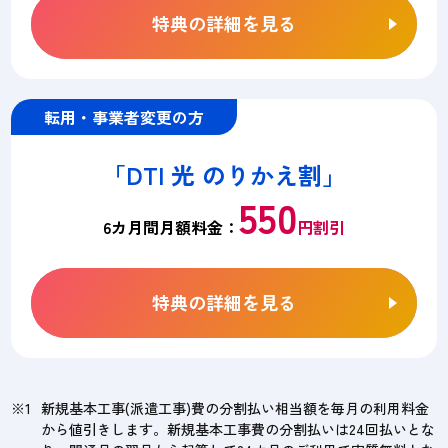
特典の詳細を見る
転用・事業者変更の方
「DTI 光 のりかえ割」
550
6カ月間月額料金：
円割引
特典の詳細を見る
新規基本工事(派遣工事)費の分割払い相当額を毎月の利用料金
から値引きします。新規基本工事費の分割払いは24回払いとな