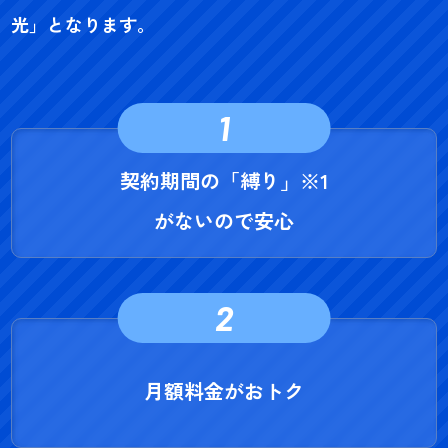
光」となります。
1
契約期間の「縛り」
※1
がないので安心
2
月額料金がおトク