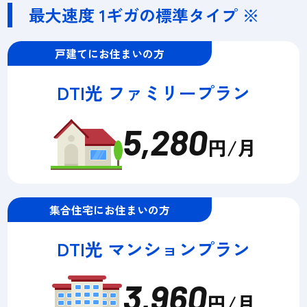
最大速度 1ギガの標準タイプ ※
戸建てにお住まいの方
DTI光 ファミリープラン
5,280
円/月
集合住宅にお住まいの方
DTI光 マンションプラン
3,960
円/月