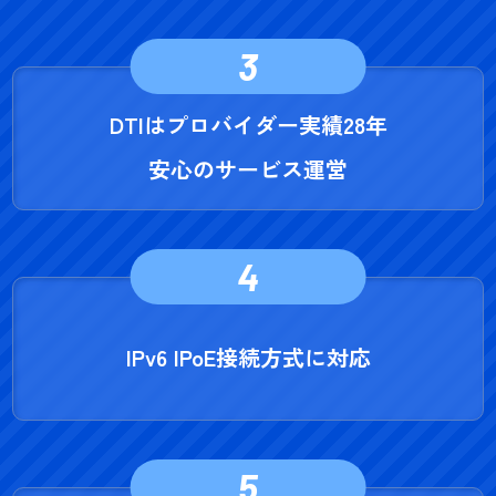
3
DTIはプロバイダー実績28年
安心のサービス運営
4
IPv6 IPoE接続方式に対応
5