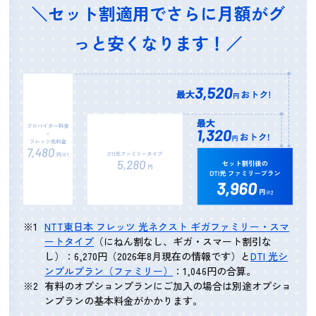
＼セット割適用でさらに月額がグ
っと安くなります！／
NTT東日本 フレッツ 光ネクスト ギガファミリー・スマ
ートタイプ
（にねん割なし、ギガ・スマート割引な
し）：6,270円（2026年8月現在の情報です）と
DTI 光シ
ンプルプラン（ファミリー）
：1,046円の合算。
有料のオプションプランにご加入の場合は別途オプショ
ンプランの基本料金がかかります。