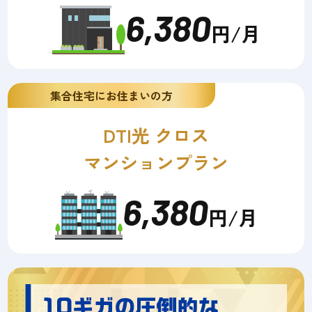
6,380
円/月
集合住宅にお住まいの方
DTI光 クロス
マンションプラン
6,380
円/月