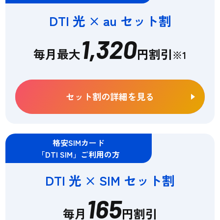
DTI 光 × au セット割
1,320
毎月最大
円割引
※1
セット割の詳細を見る
格安SIMカード
「DTI SIM」ご利用の方
DTI 光 × SIM セット割
165
毎月
円割引