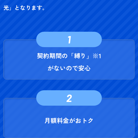
光」となります。
1
契約期間の「縛り」
※1
がないので安心
2
月額料金がおトク