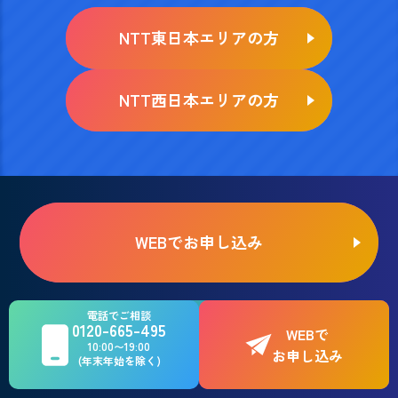
NTT東日本エリアの方
NTT西日本エリアの方
WEBでお申し込み
お電話でのご相談はこちら
電話でご相談
0120-665-495
0120-665-495
WEBで
10:00〜19:00
お申し込み
(年末年始を除く)
10:00〜19:00（年末年始を除く）