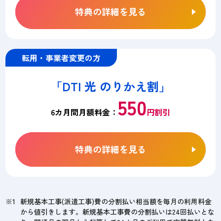
特典の詳細を見る
転用・事業者変更の方
「DTI 光 のりかえ割」
550
6カ月間月額料金：
円割引
特典の詳細を見る
新規基本工事(派遣工事)費の分割払い相当額を毎月の利用料金
から値引きします。新規基本工事費の分割払いは24回払いとな