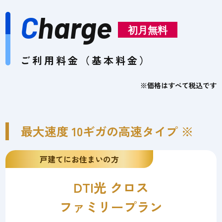
C
harge
初月無料
ご利用料金（基本料金）
※価格はすべて税込です
最大速度 10ギガの高速タイプ ※
戸建てにお住まいの方
DTI光 クロス
ファミリープラン