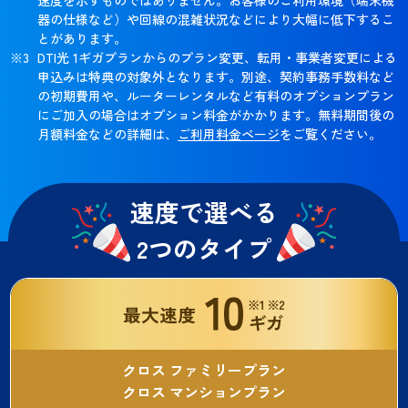
器の仕様など）や回線の混雑状況などにより大幅に低下するこ
とがあります。
DTI光 1ギガプランからのプラン変更、転用・事業者変更による
申込みは特典の対象外となります。別途、契約事務手数料など
の初期費用や、ルーターレンタルなど有料のオプションプラン
にご加入の場合はオプション料金がかかります。無料期間後の
月額料金などの詳細は、
ご利用料金ページ
をご覧ください。
速度で選べる
2つのタイプ
クロス ファミリープラン
クロス マンションプラン