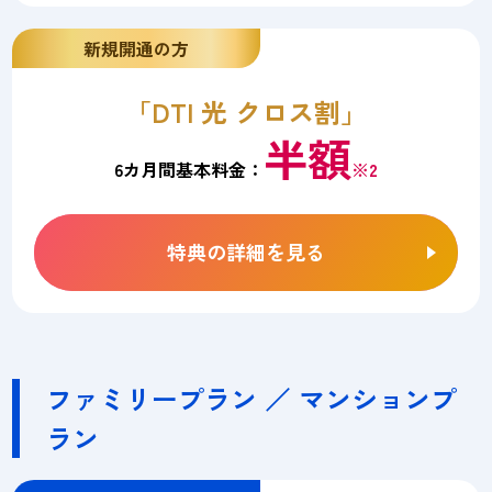
新規開通の方
「DTI 光 クロス割」
半額
6カ月間基本料金：
※2
特典の詳細を見る
ファミリープラン ／ マンションプ
ラン