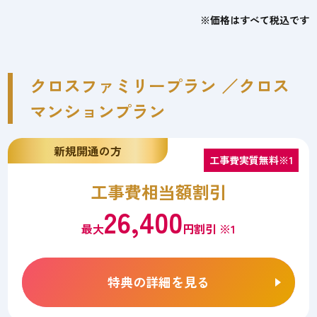
※価格はすべて税込です
クロスファミリープラン ／クロス
マンションプラン
新規開通の方
工事費実質無料※1
工事費相当額割引
26,400
最大
円割引 ※1
特典の詳細を見る