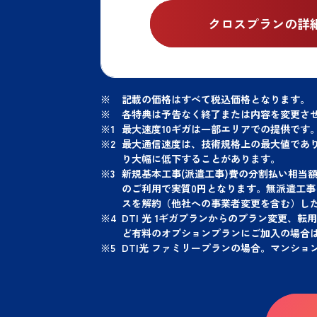
クロスプランの詳
記載の価格はすべて税込価格となります。
各特典は予告なく終了または内容を変更さ
最大速度10ギガは一部エリアでの提供です
最大通信速度は、技術規格上の最大値であ
り大幅に低下することがあります。
新規基本工事(派遣工事)費の分割払い相当
のご利用で実質0円となります。無派遣工
スを解約（他社への事業者変更を含む）し
DTI 光 1ギガプランからのプラン変更
ど有料のオプションプランにご加入の場合
DTI光 ファミリープランの場合。マンショ