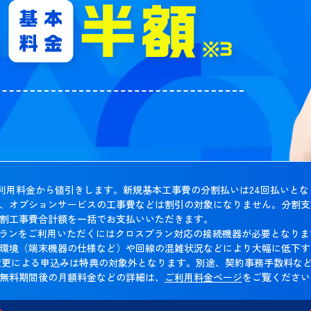
利用料金から値引きします。新規基本工事費の分割払いは24回払いとな
、オプションサービスの工事費などは割引の対象になりません。分割支
割工事費合計額を一括でお支払いいただきます。
プランをご利用いただくにはクロスプラン対応の接続機器が必要となり
環境（端末機器の仕様など）や回線の混雑状況などにより大幅に低下す
業者変更による申込みは特典の対象外となります。別途、契約事務手数料
無料期間後の月額料金などの詳細は、
ご利用料金ページ
をご覧ください