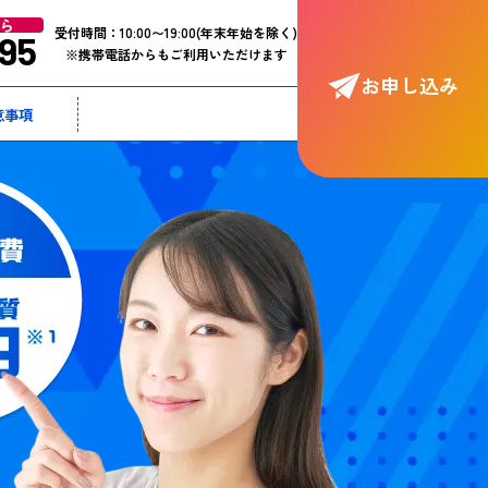
ら
受付時間：
10:00〜19:00
(年末年始を除く)
95
※携帯電話からもご利用いただけます
お申し込み
意事項