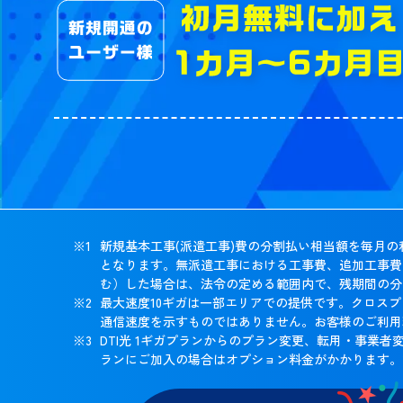
新規基本工事(派遣工事)費の分割払い相当額を毎月の
となります。無派遣工事における工事費、追加工事費
む）した場合は、法令の定める範囲内で、残期間の分
最大速度10ギガは一部エリアでの提供です。クロス
通信速度を示すものではありません。お客様のご利用
DTI光 1ギガプランからのプラン変更、転用・事
ランにご加入の場合はオプション料金がかかります。