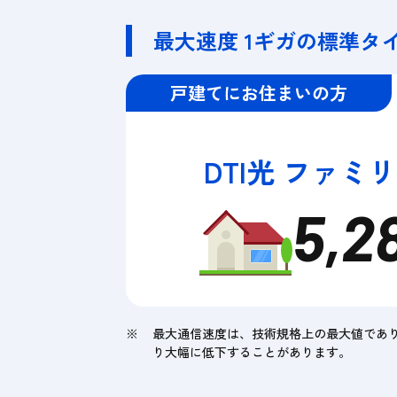
最大速度 1ギガの標準タイ
戸建てにお住まいの方
DTI光 ファミ
5,2
最大通信速度は、技術規格上の最大値であ
り大幅に低下することがあります。