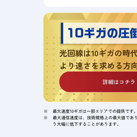
光回線は10ギガの時
より速さを求める方
詳細はコチラ
最大速度10ギガは一部エリアでの提供です
最大通信速度は、技術規格上の最大値であ
り大幅に低下することがあります。