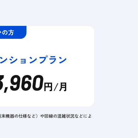
いの方
 マンションプラン
3,960
円/月
端末機器の仕様など）や回線の混雑状況などによ