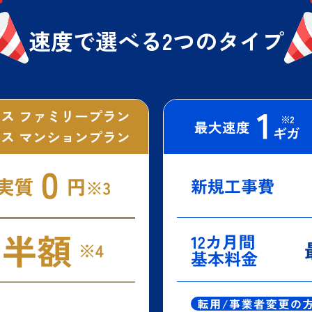
速度で選べる
2つのタイプ
ス ファミリープラン
ス マンションプラン