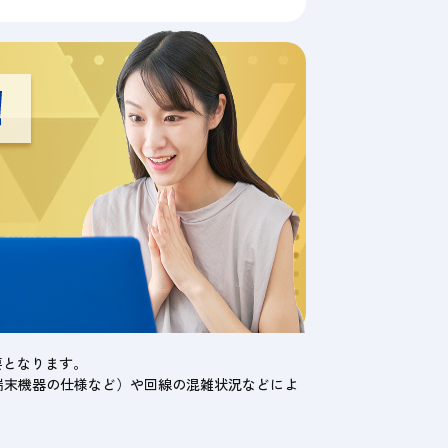
要となります。
端末機器の仕様など）や回線の混雑状況などによ