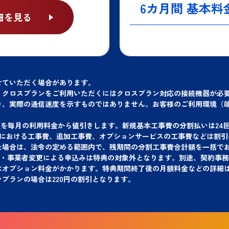
細を見る
せていただく場合があります。
。クロスプランをご利用いただくにはクロスプラン対応の接続機器が必
り、実際の通信速度を示すものではありません。お客様のご利用環境（
額を毎月の利用料金から値引きします。新規基本工事費の分割払いは24
事における工事費、追加工事費、オプションサービスの工事費などは割引
た場合は、法令の定める範囲内で、残期間の分割工事費合計額を一括で
、転用・事業者変更による申込みは特典の対象外となります。別途、契約事
はオプション料金がかかります。特典期間終了後の月額料金などの詳細
ンプランの場合は220円の割引となります。