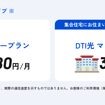
プ ※
集合住宅にお住ま
リープラン
DTI光
80
円/月
り、実際の通信速度を示すものではありません。お客様のご利用環境（