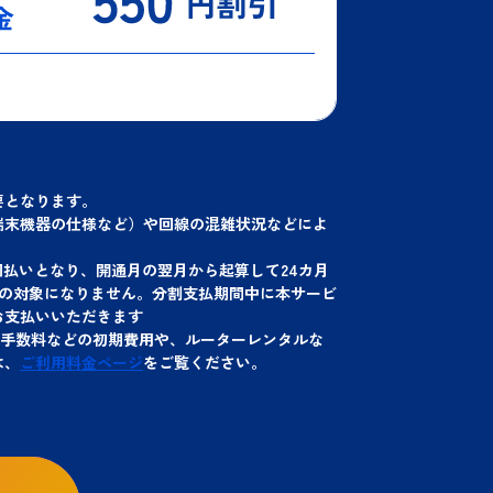
要となります。
端末機器の仕様など）や回線の混雑状況などによ
回払いとなり、開通月の翌月から起算して24カ月
の対象になりません。分割支払期間中に本サービ
お支払いいただきます
務手数料などの初期費用や、ルーターレンタルな
は、
ご利用料金ページ
をご覧ください。