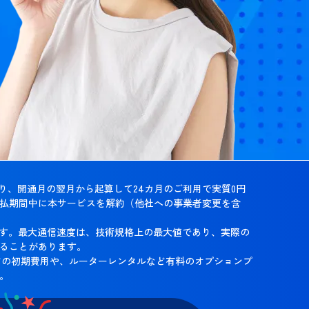
り、開通月の翌月から起算して24カ月のご利用で実質0円
払期間中に本サービスを解約（他社への事業者変更を含
ます。最大通信速度は、技術規格上の最大値であり、実際の
ることがあります。
などの初期費用や、ルーターレンタルなど有料のオプションプ
。