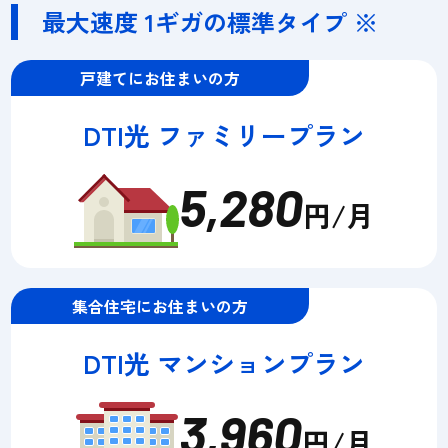
最大速度 1ギガの標準タイプ ※
戸建てにお住まいの方
DTI光 ファミリープラン
5,280
円/月
集合住宅にお住まいの方
DTI光 マンションプラン
3,960
円/月