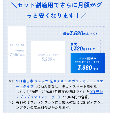
＼セット割適用でさらに月額がグ
っと安くなります！／
NTT東日本 フレッツ 光ネクスト ギガファミリー・スマ
ートタイプ
（にねん割なし、ギガ・スマート割引な
し）：6,270円（2026年8月現在の情報です）と
DTI 光シ
ンプルプラン（ファミリー）
：1,046円の合算。
有料のオプションプランにご加入の場合は別途オプショ
ンプランの基本料金がかかります。