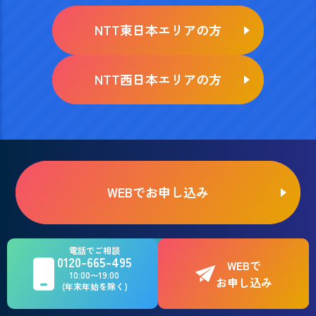
NTT東日本エリアの方
NTT西日本エリアの方
WEBでお申し込み
お電話でのご相談はこちら
電話でご相談
0120-665-495
0120-665-495
WEBで
10:00〜19:00
お申し込み
(年末年始を除く)
10:00〜19:00（年末年始を除く）