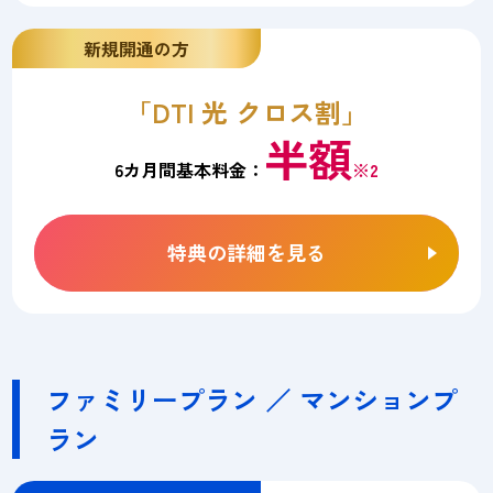
新規開通の方
「DTI 光 クロス割」
半額
6カ月間基本料金：
※2
特典の詳細を見る
ファミリープラン ／ マンションプ
ラン