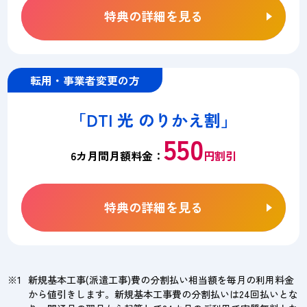
特典の詳細を見る
転用・事業者変更の方
「DTI 光 のりかえ割」
550
6カ月間月額料金：
円割引
特典の詳細を見る
新規基本工事(派遣工事)費の分割払い相当額を毎月の利用料金
から値引きします。新規基本工事費の分割払いは24回払いとな