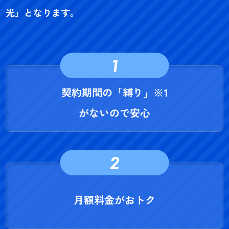
光」となります。
1
契約期間の「縛り」
※1
がないので安心
2
月額料金がおトク