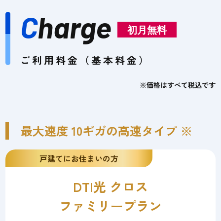
C
harge
初月無料
ご利用料金（基本料金）
※価格はすべて税込です
最大速度 10ギガの高速タイプ ※
戸建てにお住まいの方
DTI光 クロス
ファミリープラン