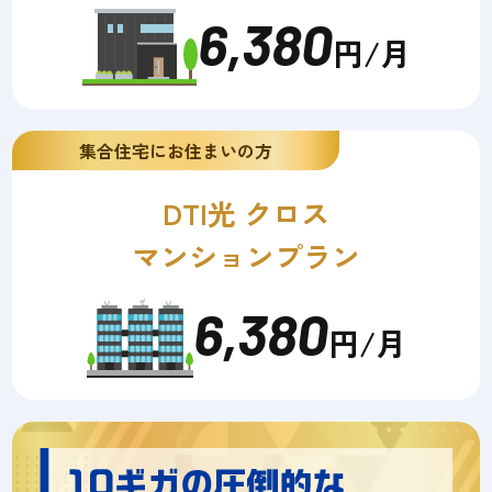
6,380
円/月
集合住宅にお住まいの方
DTI光 クロス
マンションプラン
6,380
円/月