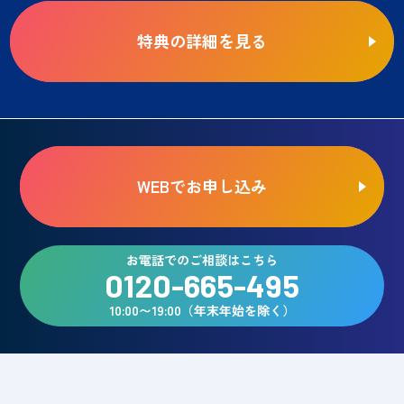
特典の詳細を見る
WEBでお申し込み
お電話でのご相談はこちら
0120-665-495
10:00〜19:00（年末年始を除く）