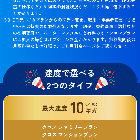
器の仕様など）や回線の混雑状況などにより大幅に低下するこ
とがあります。
DTI光 1ギガプランからのプラン変更、転用・事業者変更による
申込みは特典の対象外となります。別途、契約事務手数料など
の初期費用や、ルーターレンタルなど有料のオプションプラン
にご加入の場合はオプション料金がかかります。無料期間後の
月額料金などの詳細は、
ご利用料金ページ
をご覧ください。
速度で選べる
2つのタイプ
クロス ファミリープラン
クロス マンションプラン