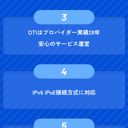
3
DTIはプロバイダー実績28年
安心のサービス運営
4
IPv6 IPoE接続方式に対応
5