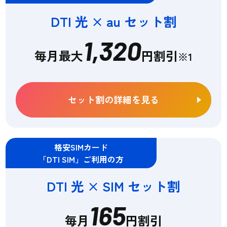
DTI 光 × au セット割
1,320
毎月最大
円割引
※1
セット割の詳細を見る
格安SIMカード
「DTI SIM」ご利用の方
DTI 光 × SIM セット割
165
毎月
円割引