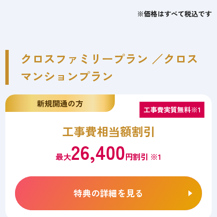
※価格はすべて税込です
クロスファミリープラン ／クロス
マンションプラン
新規開通の方
工事費実質無料※1
工事費相当額割引
26,400
最大
円割引 ※1
特典の詳細を見る