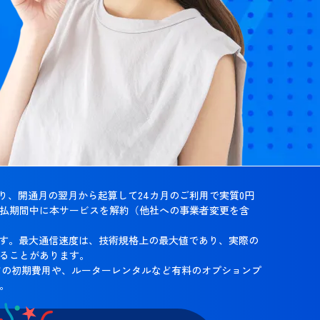
り、開通月の翌月から起算して24カ月のご利用で実質0円
払期間中に本サービスを解約（他社への事業者変更を含
ます。最大通信速度は、技術規格上の最大値であり、実際の
ることがあります。
などの初期費用や、ルーターレンタルなど有料のオプションプ
。