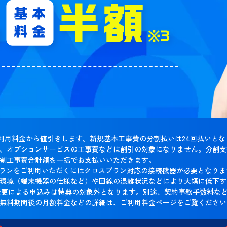
利用料金から値引きします。新規基本工事費の分割払いは24回払いとな
、オプションサービスの工事費などは割引の対象になりません。分割支
割工事費合計額を一括でお支払いいただきます。
プランをご利用いただくにはクロスプラン対応の接続機器が必要となり
環境（端末機器の仕様など）や回線の混雑状況などにより大幅に低下す
業者変更による申込みは特典の対象外となります。別途、契約事務手数料
無料期間後の月額料金などの詳細は、
ご利用料金ページ
をご覧ください