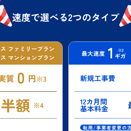
速度で選べる
2つのタイプ
ス ファミリープラン
ス マンションプラン