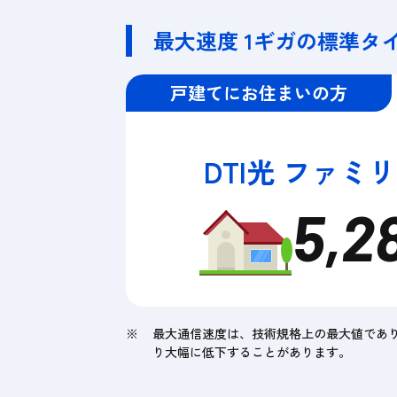
最大速度 1ギガの標準タイ
戸建てにお住まいの方
DTI光 ファミ
5,2
最大通信速度は、技術規格上の最大値であ
り大幅に低下することがあります。