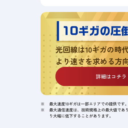
光回線は10ギガの時
より速さを求める方
詳細はコチラ
最大速度10ギガは一部エリアでの提供です
最大通信速度は、技術規格上の最大値であ
り大幅に低下することがあります。