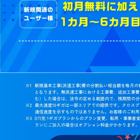
新規基本工事(派遣工事)費の分割払い相当額を毎月の
となります。無派遣工事における工事費、追加工事費
む）した場合は、法令の定める範囲内で、残期間の分
最大速度10ギガは一部エリアでの提供です。クロス
通信速度を示すものではありません。お客様のご利用
DTI光 1ギガプランからのプラン変更、転用・事
ランにご加入の場合はオプション料金がかかります。