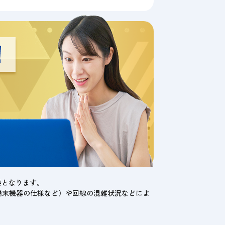
要となります。
端末機器の仕様など）や回線の混雑状況などによ