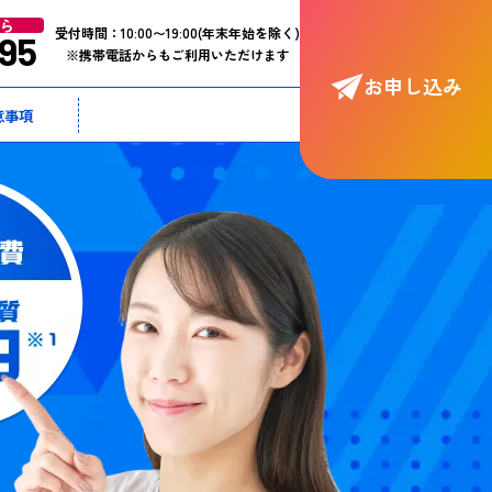
ら
受付時間：
10:00〜19:00
(年末年始を除く)
95
※携帯電話からもご利用いただけます
お申し込み
意事項