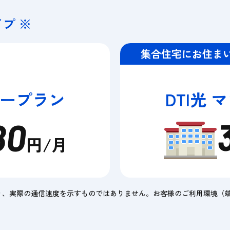
プ ※
集合住宅にお住ま
リープラン
DTI光
80
円/月
り、実際の通信速度を示すものではありません。お客様のご利用環境（