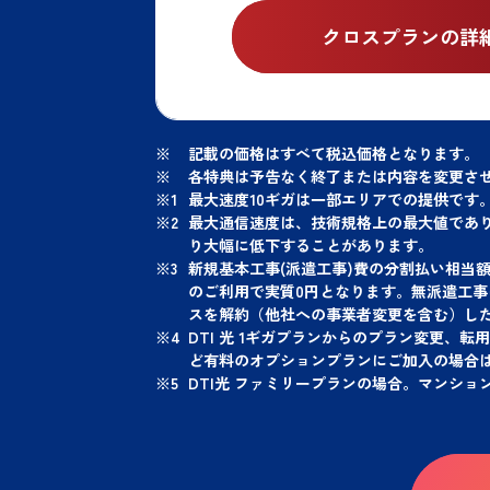
クロスプランの詳
記載の価格はすべて税込価格となります。
各特典は予告なく終了または内容を変更さ
最大速度10ギガは一部エリアでの提供です
最大通信速度は、技術規格上の最大値であ
り大幅に低下することがあります。
新規基本工事(派遣工事)費の分割払い相当
のご利用で実質0円となります。無派遣工
スを解約（他社への事業者変更を含む）し
DTI 光 1ギガプランからのプラン変更
ど有料のオプションプランにご加入の場合
DTI光 ファミリープランの場合。マンショ