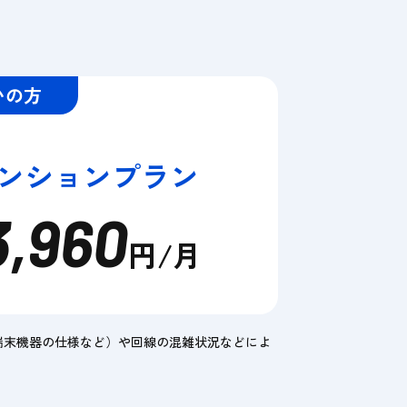
いの方
 マンションプラン
3,960
円/月
端末機器の仕様など）や回線の混雑状況などによ