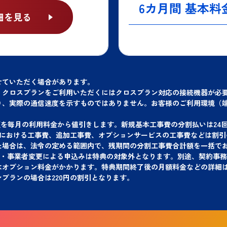
細を見る
せていただく場合があります。
。クロスプランをご利用いただくにはクロスプラン対応の接続機器が必
り、実際の通信速度を示すものではありません。お客様のご利用環境（
額を毎月の利用料金から値引きします。新規基本工事費の分割払いは24
事における工事費、追加工事費、オプションサービスの工事費などは割引
た場合は、法令の定める範囲内で、残期間の分割工事費合計額を一括で
、転用・事業者変更による申込みは特典の対象外となります。別途、契約事
はオプション料金がかかります。特典期間終了後の月額料金などの詳細
ンプランの場合は220円の割引となります。