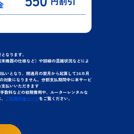
要となります。
端末機器の仕様など）や回線の混雑状況などによ
回払いとなり、開通月の翌月から起算して24カ月
の対象になりません。分割支払期間中に本サービ
お支払いいただきます
務手数料などの初期費用や、ルーターレンタルな
は、
ご利用料金ページ
をご覧ください。