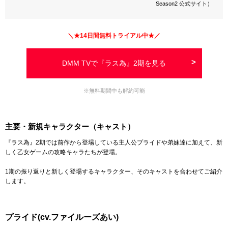
Season2 公式サイト）
＼★
14日間
無料トライアル中★／
DMM TVで『ラス為』2期を見る
※無料期間中も解約可能
主要・新規キャラクター（キャスト）
『ラス為』2期では前作から登場している主人公プライドや弟妹達に加えて、新
しく乙女ゲームの攻略キャラたちが登場。
1期の振り返りと新しく登場するキャラクター、そのキャストを合わせてご紹介
します。
プライド(cv.ファイルーズあい)