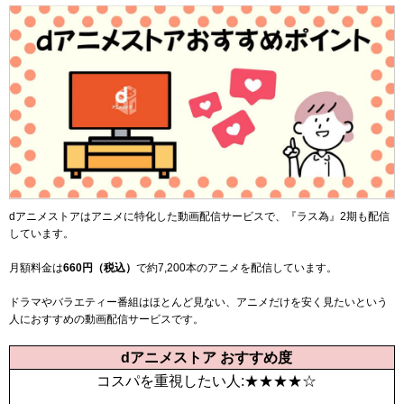
dアニメストアはアニメに特化した動画配信サービスで、『ラス為』2期も配信
しています。
月額料金は
660
円（税込）
で
約7,200本
のアニメを配信しています。
ドラマやバラエティー番組はほとんど見ない、
アニメだけを安く見たい
という
人におすすめの動画配信サービスです。
dアニメストア おすすめ度
コスパを重視したい人:★★★★☆