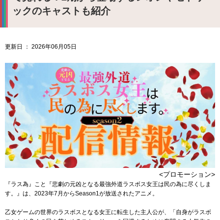
ックのキャストも紹介
更新日 ： 2026年06月05日
<プロモーション>
『ラス為』こと『悲劇の元凶となる最強外道ラスボス女王は民の為に尽くしま
す。』は、2023年7月からSeason1が放送されたアニメ。
乙女ゲームの世界のラスボスとなる女王に転生した主人公が、「自身がラスボ