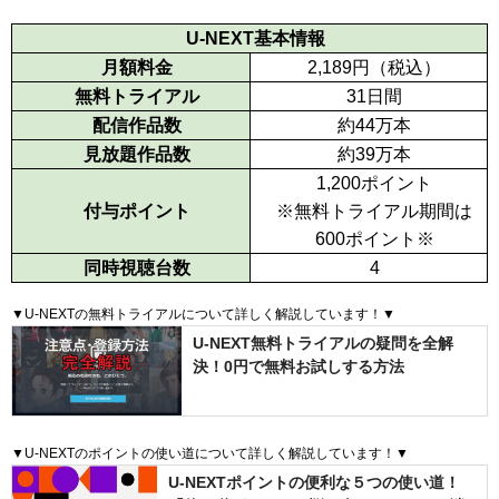
U-NEXT基本情報
月額料金
2,189
円（税込）
無料トライアル
31日間
配信作品数
約44万本
見放題作品数
約39万本
1,200
ポイント
付与ポイント
※無料トライアル期間は
600ポイント※
同時視聴台数
4
▼U-NEXTの無料トライアルについて詳しく解説しています！▼
U-NEXT無料トライアルの疑問を全解
決！0円で無料お試しする方法
▼U-NEXTのポイントの使い道について詳しく解説しています！▼
U-NEXTポイントの便利な５つの使い道！