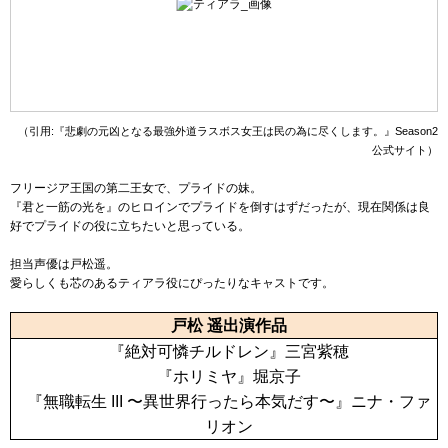
（引用:『悲劇の元凶となる最強外道ラスボス女王は民の為に尽くします。』Season2
公式サイト）
フリージア王国の第二王女で、プライドの妹。
『君と一筋の光を』のヒロインでプライドを倒すはずだったが、現在関係は良
好でプライドの役に立ちたいと思っている。
担当声優は戸松遥。
愛らしくも芯のあるティアラ役にぴったりなキャストです。
戸松 遥出演作品
『絶対可憐チルドレン』三宮紫穂
『ホリミヤ』堀京子
『無職転生 III 〜異世界行ったら本気だす〜』ニナ・ファ
リオン