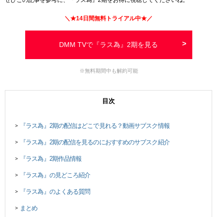
＼★
14日間
無料トライアル中★／
DMM TVで『ラス為』2期を見る
※無料期間中も解約可能
目次
『ラス為』2期の配信はどこで見れる？動画サブスク情報
>
『ラス為』2期の配信を見るのにおすすめのサブスク紹介
>
『ラス為』2期作品情報
>
『ラス為』の見どころ紹介
>
『ラス為』のよくある質問
>
まとめ
>