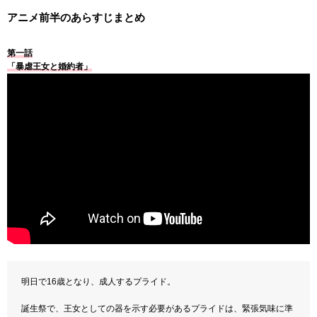
アニメ前半のあらすじまとめ
第一話
「暴虐王女と婚約者」
明日で16歳となり、成人するプライド。
誕生祭で、王女としての器を示す必要があるプライドは、緊張気味に準