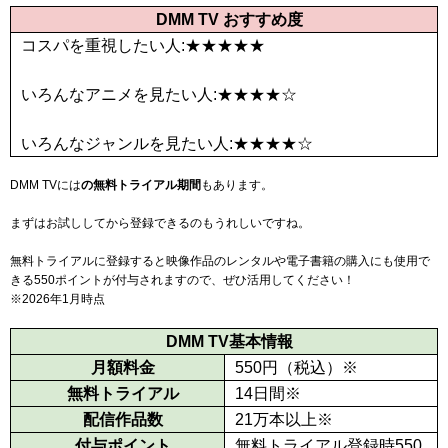
DMM TV おすすめ度
コスパを重視したい人:★★★★★
いろんなアニメを見たい人:★★★★☆
いろんなジャンルを見たい人:★★★★☆
DMM TVには
の無料トライアル期間
もあります。
まずはお試ししてから登録できるのもうれしいですね。
無料トライアルに登録すると映像作品のレンタルや電子書籍の購入にも使用で
きる
550
ポイントが付与されますので、ぜひ活用してください！
※2026年1月時点
DMM TV基本情報
月額料金
550
円（税込）
※
無料トライアル
14日間
※
配信作品数
21万本以上
※
付与ポイント
無料トライアル登録時
550