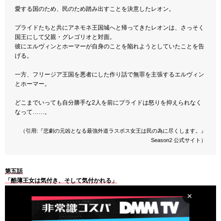
愛する国のため、民のため踏み出すことを決意したレオン。
プライドたちと共にアネモネ王国城へと帰ってきたレオンは、さっそく
国王にして父親・グレゴリオと対面。
彼にエルヴィンとホーマーが自身のことを陥れようとしていたことを告
げる。
一方、フリージア王国を悪者にした作り話で無罪を主張するエルヴィン
とホーマー。
どこまでいっても自分勝手な2人を前にプライドは怒りを抑えられなく
なって……。
（引用:『悲劇の元凶となる最強外道ラスボス女王は民の為に尽くします。』
Season2 公式サイト）
第五話
「酷薄王女は気付き、そして気付かれる」
×