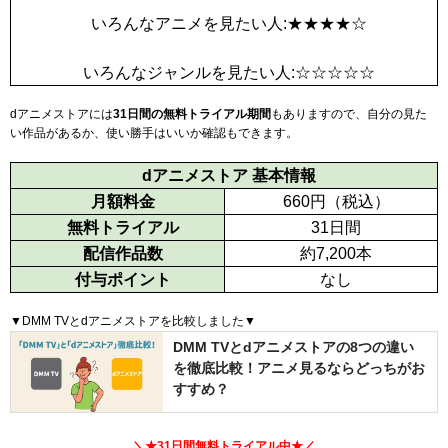
いろんなアニメを見たい人:★★★★☆
いろんなジャンルを見たい人:☆☆☆☆☆
dアニメストアには
31日間
の無料トライアル期間
もありますので、自分の見た
い作品があるか、使い勝手はいいか確認もできます。
dアニメストア 基本情報
月額料金
660
円（税込）
無料トライアル
31日間
配信作品数
約7,200本
付与ポイント
なし
▼DMM TVとdアニメストアを比較しました▼
DMM TVとdアニメストアの8つの違い
を徹底比較！アニメ見るならどっちがお
すすめ？
＼★
31日間
無料トライアル中★／