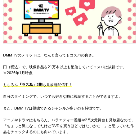
DMM TVのメリットは、なんと言ってもコスパの良さ。
円（税込）で、映像作品を
21万本以上
も配信していてコスパは抜群です。
※2026年1月時点
もちろん
『ラス為』2期
も見放題配信中！
自分のタイミングで、いつでも好きな時に視聴することができますよ。
また、DMM TVは視聴できるジャンルが多いのも特徴です。
アニメやドラマはもちろん、バラエティー番組や2.5次元舞台も見放題なので、
「ちょっと気になってたけどDVDを買うほどではないかな…」と思っていた作
品をチェックするのにも向いています。