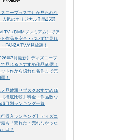
ィズニープラスでしか見られな
！ 人気のオリジナル作品25選
M TV（DMMプレミアム）でア
ルト作品を安全・バレずに見れ
→FANZA TVが見放題！
026年7月最新】ディズニープ
スで見れるおすすめ作品50選！
ヒット作から隠れた名作まで完
網羅！
ニメ見放題サブスクおすすめ15
！【徹底比較】料金・作品数な
の項目別ランキング一覧
興行収入ランキング】ディズニ
で最も「売れた・売れなかった
品」は？