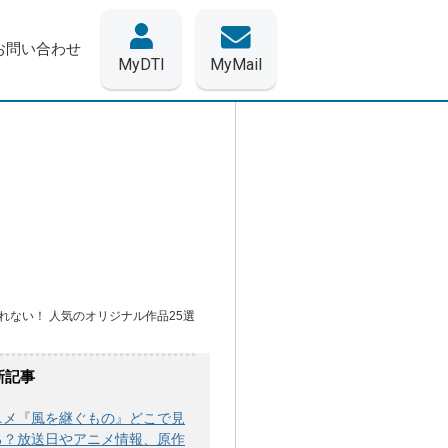
お問い合わせ
MyDTI
MyMail
れない！ 人気のオリジナル作品25選
新記事
ニメ『風を継ぐもの』どこで見
る？放送日やアニメ情報、原作