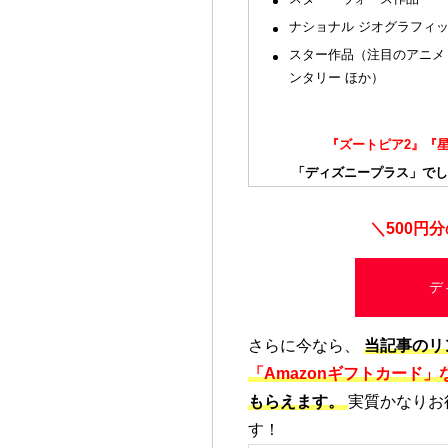
ナショナル ジオグラフィ
スター作品（注目のアニメ /
ンタリー ほか）
『ズートピア2』『
「ディズニープラス」でし
＼500円
デ
さらに今なら、
当記事のリ
「Amazonギフトカード
もらえます。
実質かなりお
す！