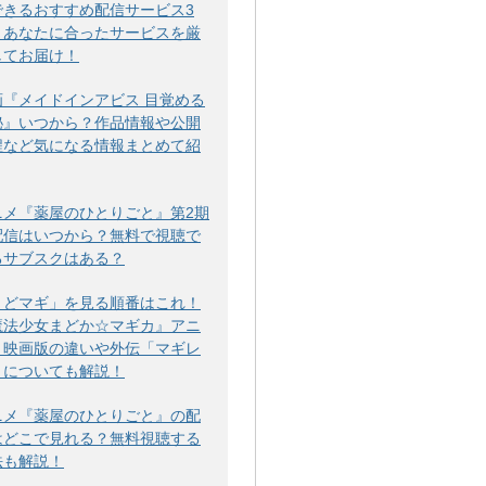
できるおすすめ配信サービス3
！あなたに合ったサービスを厳
してお届け！
画『メイドインアビス 目覚める
秘』いつから？作品情報や公開
程など気になる情報まとめて紹
ニメ『薬屋のひとりごと』第2期
配信はいつから？無料で視聴で
るサブスクはある？
まどマギ」を見る順番はこれ！
魔法少女まどか☆マギカ』アニ
・映画版の違いや外伝「マギレ
」についても解説！
ニメ『薬屋のひとりごと』の配
はどこで見れる？無料視聴する
法も解説！