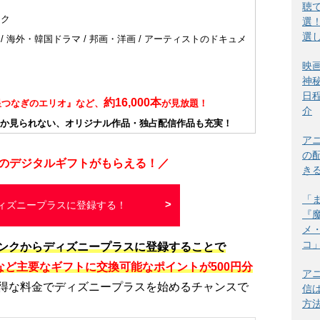
聴
ック
選
選
 海外・韓国ドラマ / 邦画・洋画 / アーティストのドキュメ
映
神
日
約16,000本
星つなぎのエリオ』など、
が見放題！
介
か見られない、オリジナル作品・独占配信作品も充実！
ア
の
分のデジタルギフトがもらえる！／
き
「
ィズニープラスに登録する！
『
メ
コ
ンクからディズニープラスに登録することで
」など主要なギフトに交換可能なポイントが500円分
ア
得な料金でディズニープラスを始めるチャンスで
信
方