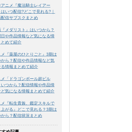
作アニメ『魔法騎士レイアー
』はいつ配信?どこで見れる?｜
画配信サブスクまとめ
画『メダリスト』はいつから？
開日や作品情報など気になる情
まとめて紹介
ニメ『薬屋のひとりごと』3期は
つから？配信や作品情報など気
なる情報まとめて紹介
ニメ「ドラゴンボール超ビル
」いつから？配信情報や作品情
など気になる情報まとめて紹介
ニメ『転生貴族、鑑定スキルで
り上がる』どこで見れる？3期は
つから？配信状況まとめ
すすめ記事