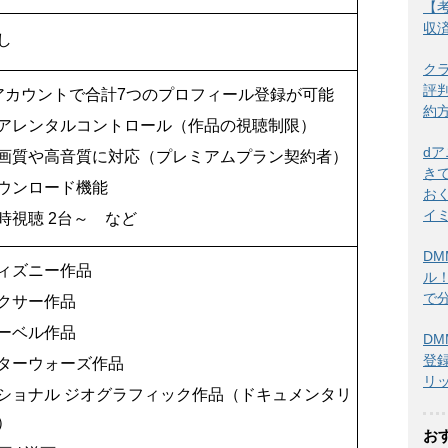
【考
収
し
ク
評
アカウントで合計7つのプロフィール登録が可能
約
アレンタルコントロール（作品の視聴制限）
d
画質や高音質に対応（プレミアムプラン契約者）
き
ウンロード機能
お
イ
時視聴 2台～ など
DM
ィズニー作品
ル
で
クサー作品
ーベル作品
DM
登
ターウォーズ作品
リ
ショナル ジオグラフィック作品（ドキュメンタリ
）
お