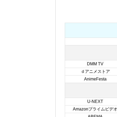
DMM TV
ｄアニメストア
AnimeFesta
U-NEXT
Amazonプライムビデ
ABEMA