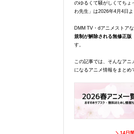
のゆるくて騒がしくてちょっ
わ先生」は2026年4月4日
DMM TV・dアニメスト
規制が解除される無修正版「
す。
この記事では、そんなアニ
になるアニメ情報をまとめ
＼
14日