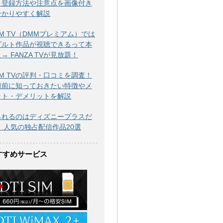
！登録方法や注意点を画像付き
分かりやすく解説
M TV（DMMプレミアム）では
ダルト作品が視聴できるって本
→ FANZA TVが見放題！
M TVの評判・口コミを調査！
録前に知っておきたい特徴やメ
ット・デメリットを解説
られるのはディズニープラスだ
！ 人気の独占配信作品20選
すすめサービス