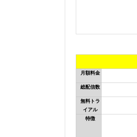
月額料金
総配信数
無料トラ
イアル
特徴