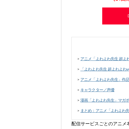
アニメ「よわよわ先生 超よわ
>
「よわよわ先生 超よわよわv
>
アニメ「よわよわ先生」作
>
キャラクター／声優
>
漫画「よわよわ先生」マガ
>
まとめ：アニメ「よわよわ
>
配信サービスごとのアニメ