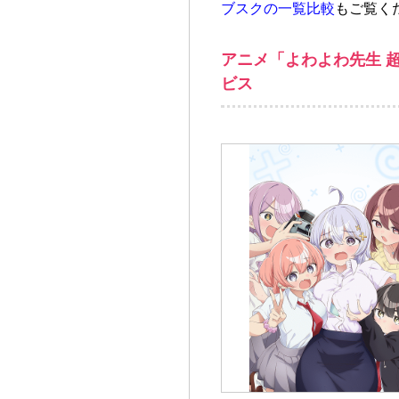
ブスクの一覧比較
もご覧く
アニメ「よわよわ先生 超
ビス