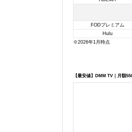
FODプレミアム
Hulu
※2026年1月時点
【最安値】DMM TV｜月額
55