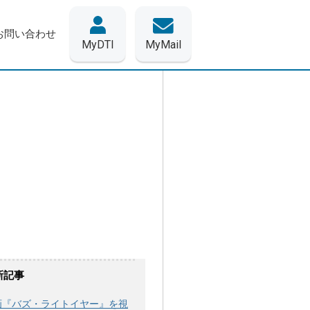
お問い合わせ
MyDTI
MyMail
新記事
画『バズ・ライトイヤー』を視