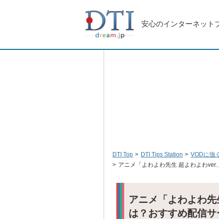
安心のインターネット
DTI Top
DTI Tips Station
VODに強
アニメ「よわよわ先生 超よわよわve
アニメ「よわよわ先生
は？おすすめ配信サ