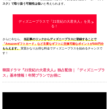
スク）で取り扱う可能性は低い
と考えられます。
ディズニープラスで『21世紀の大君夫人』を見
る！
さらに今なら、
当記事のリンクからディズニープラスに登録することで
「Amazonギフトカード」など主要なギフトに交換可能なポイントが500円分
もらえます。
実質かなりお得な料金でディズニープラスを始めるチャンスで
す！
韓国ドラマ『21世紀の大君夫人』独占配信｜「ディズニープラ
ス」基本情報！年間プランでお得に