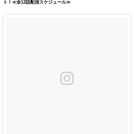
ト！≪全12話配信スケジュール≫