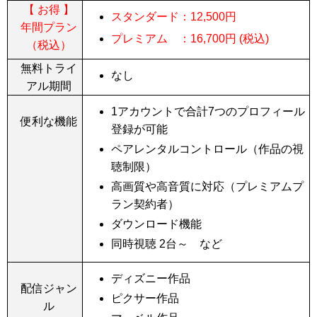
【 お得 】
スタンダード：
12,500
円
年間プラン
プレミアム ：
16,700
円 (税込)
（税込）
無料トライ
なし
アル期間
1アカウントで合計7つのプロフィール
便利な機能
登録が可能
ペアレンタルコントロール（作品の視
聴制限）
高画質や高音質に対応（プレミアムプ
ラン契約者）
ダウンロード機能
同時視聴 2台～ など
ディズニー作品
配信ジャン
ピクサー作品
ル