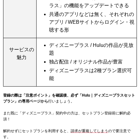
ラス」の機能をアップデートできる
共通のアプリなどは無く、それぞれの
アプリ / WEBサイトからログイン・視
聴する形
ディズニープラス / Huluの作品が見放
サービスの
題
魅力
独占配信 / オリジナル作品が豊富
ディズニープラスは2種プラン選択可
能
登録の際は「注意ポイント」を確認後、必ず「Hulu｜ディズニープラスセット
プラン」の専用ページから
行いましょう。
また既に「ディズニープラス」契約中の方は、セットプラン登録前に解約必
須！
解約せずにセットプランを利用すると、
請求が重複してしまう
ので要注意で
す。