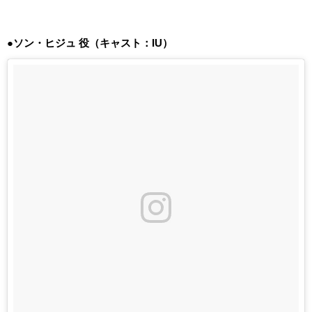
●ソン・ヒジュ 役（キャスト：IU）