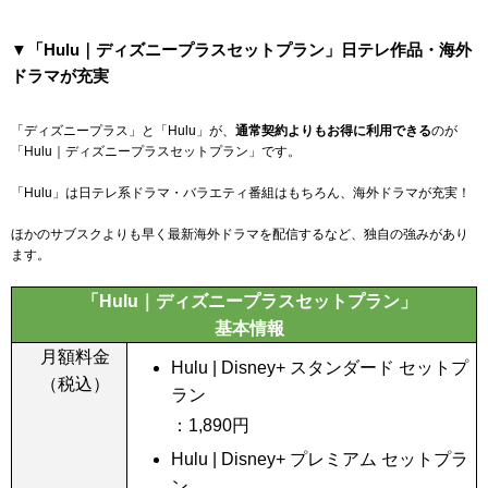
▼「Hulu｜ディズニープラスセットプラン」日テレ作品・海外
ドラマが充実
「ディズニープラス」と「Hulu」が、
通常契約よりもお得に利用できる
のが
「Hulu｜ディズニープラスセットプラン」です。
「Hulu」は日テレ系ドラマ・バラエティ番組はもちろん、海外ドラマが充実！
ほかのサブスクよりも早く最新海外ドラマを配信するなど、独自の強みがあり
ます。
「Hulu｜ディズニープラスセットプラン」
基本情報
月額料金
Hulu | Disney+ スタンダード セットプ
（税込）
ラン
：
1,890
円
Hulu | Disney+ プレミアム セットプラ
ン