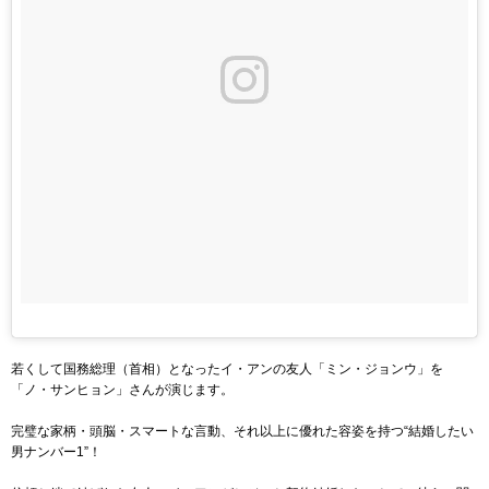
若くして国務総理（首相）となったイ・アンの友人「ミン・ジョンウ」を
「ノ・サンヒョン」さんが演じます。
完璧な家柄・頭脳・スマートな言動、それ以上に優れた容姿を持つ“結婚したい
男ナンバー1”！