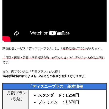
動画配信サービス「ディズニープラス」は、
2種類の契約プラン
があります。
「月額・画質・音質・同時視聴台数」が異なりますが、配信される作品は同じ
です。
また、両プラン共に「年間プラン」がお得！
1年間通常契約するよりも、2か月分の料金がお安く
なりますよ。
「ディズニープラス」基本情報
月額プラン
スタンダード：
1,250
円
（税込）
プレミアム ：
1,670
円