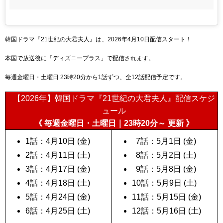
韓国ドラマ『21世紀の大君夫人』は、2026年4月10日配信スタート！
本国で放送後に「ディズニープラス」で配信されます。
毎週金曜日・土曜日 23時20分から1話ずつ、全12話配信予定
です。
【2026年】韓国ドラマ『21世紀の大君夫人』配信スケジ
ュール
《 毎週金曜日・土曜日｜23時20分～ 更新 》
1話：4月10日 (金)
7話：5月1日 (金)
2話：4月11日 (土)
8話：5月2日 (土)
3話：4月17日 (金)
9話：5月8日 (金)
4話：4月18日 (土)
10話：5月9日 (土)
5話：4月24日 (金)
11話：5月15日 (金)
6話：4月25日 (土)
12話：5月16日 (土)