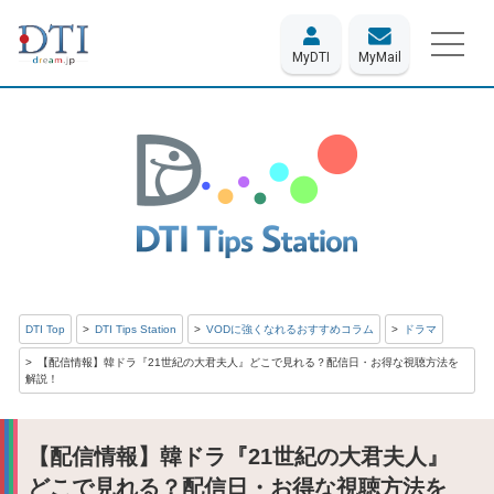
MyDTI
MyMail
DTI Top
DTI Tips Station
VODに強くなれるおすすめコラム
ドラマ
【配信情報】韓ドラ『21世紀の大君夫人』どこで見れる？配信日・お得な視聴方法を
解説！
【配信情報】韓ドラ『21世紀の大君夫人』
どこで見れる？配信日・お得な視聴方法を