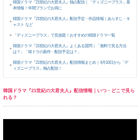
韓国ドラマ『21世紀の大君夫人』独占配信｜「ディズニープラス」基
>
本情報！年間プランでお得に
韓国ドラマ『21世紀の大君夫人』配信予定・作品情報｜あらすじ・キ
>
ャスト など
「ディズニープラス」で見放題！おすすめの韓国ドラマ一覧
>
韓国ドラマ『21世紀の大君夫人』よくある質問｜「無料で見る方法
>
は？」「韓ドラの新作・配信予定は？」
韓国ドラマ『21世紀の大君夫人』配信情報まとめ｜4月10日から「デ
>
ィズニープラス」独占配信！
韓国ドラマ『21世紀の大君夫人』配信情報｜いつ・どこで見ら
れる？