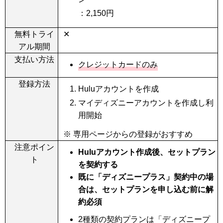
：
2,150
円
無料トライ
✕
アル期間
支払い方法
クレジットカードのみ
登録方法
Huluアカウントを作成
マイディズニーアカウントを作成し利
用開始
※ 専用ページからの登録がおすすめ
注意ポイン
Huluアカウント作成後、セットプラン
ト
を契約する
既に「ディズニープラス」契約中の場
合は、セットプランを申し込む前に解
約必須
2種類の契約プランは「ディズニープ