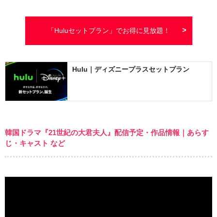
「Huluセットプラン」でお得に見放題！
Hulu｜ディズニープラスセットプラン
韓国ドラマ『21世紀の大君夫人』配信予定・作品情報｜あらす
じ・キャスト など