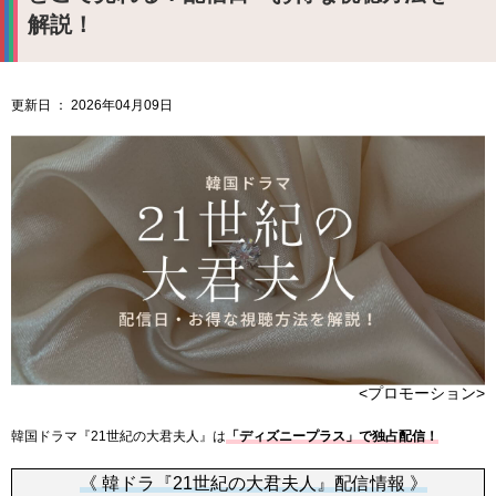
解説！
更新日 ： 2026年04月09日
<プロモーション>
韓国ドラマ『21世紀の大君夫人』は
「ディズニープラス」で独占配信！
《 韓ドラ『21世紀の大君夫人』配信情報 》