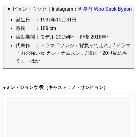
▼ ピョン・ウソク
｜Instagram：
변우석 Woo Seok Byeon
誕生日 ：1991年10月31日
身長 ：189 cm
活動期間：モデル 2015年~｜俳優 2016年~
代表作 ：ドラマ『ソンジェ背負って走れ』/ ドラマ
『力の強い女 カン・ナムスン』/ 映画『20世紀のキ
ミ』 ほか
●ミン・ジョンウ 役（キャスト：ノ・サンヒョン）