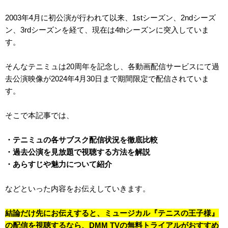
2003年4月に初公演が行われて以来、1stシーズン、2ndシーズ
ン、3rdシーズンを経て、現在は4thシーズンに突入していま
す。
そんなテニミュは20周年を記念し、各動画配信サービスにて過
去公演映像が2024年4月30日まで期間限定で配信されていま
す。
そこで本記事では、
・テニミュの各サブスク配信状況を徹底比較
・過去公演を見放題で視聴する方法を解説
・あらすじや魅力について紹介
などといった内容をお伝えしていきます。
結論だけ先にお伝えすると、ミュージカル『テニスの王子様』
の配信を視聴するなら、DMM TVの無料トライアルがおすすめ