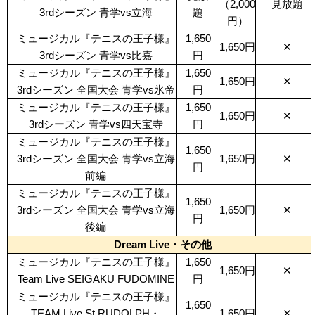
（2,000
見放題
3rdシーズン 青学vs立海
題
円）
ミュージカル『テニスの王子様』
1,650
1,650円
✕
3rdシーズン 青学vs比嘉
円
ミュージカル『テニスの王子様』
1,650
1,650円
✕
3rdシーズン 全国大会 青学vs氷帝
円
ミュージカル『テニスの王子様』
1,650
1,650円
✕
3rdシーズン 青学vs四天宝寺
円
ミュージカル『テニスの王子様』
1,650
3rdシーズン 全国大会 青学vs立海
1,650円
✕
円
前編
ミュージカル『テニスの王子様』
1,650
3rdシーズン 全国大会 青学vs立海
1,650円
✕
円
後編
Dream Live・その他
ミュージカル『テニスの王子様』
1,650
1,650円
✕
Team Live SEIGAKU FUDOMINE
円
ミュージカル『テニスの王子様』
1,650
TEAM Live St.RUDOLPH・
1,650円
✕