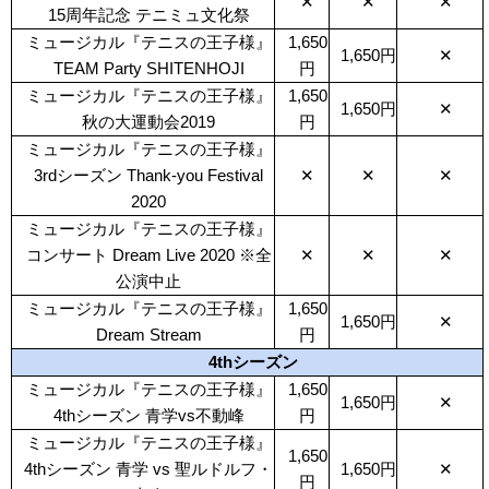
✕
✕
✕
15周年記念 テニミュ文化祭
ミュージカル『テニスの王子様』
1,650
1,650円
✕
TEAM Party SHITENHOJI
円
ミュージカル『テニスの王子様』
1,650
1,650円
✕
秋の大運動会2019
円
ミュージカル『テニスの王子様』
3rdシーズン Thank-you Festival
✕
✕
✕
2020
ミュージカル『テニスの王子様』
コンサート Dream Live 2020 ※全
✕
✕
✕
公演中止
ミュージカル『テニスの王子様』
1,650
1,650円
✕
Dream Stream
円
4thシーズン
ミュージカル『テニスの王子様』
1,650
1,650円
✕
4thシーズン 青学vs不動峰
円
ミュージカル『テニスの王子様』
1,650
4thシーズン 青学 vs 聖ルドルフ・
1,650円
✕
円