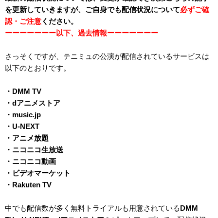
を更新していきますが、ご自身でも配信状況について
必ずご確
認・ご注意
ください。
ーーーーーーー以下、過去情報ーーーーーーー
さっそくですが、テニミュの公演が配信されているサービスは
以下のとおりです。
・DMM TV
・dアニメストア
・music.jp
・U-NEXT
・アニメ放題
・ニコニコ生放送
・ニコニコ動画
・ビデオマーケット
・Rakuten TV
中でも配信数が多く無料トライアルも用意されている
DMM