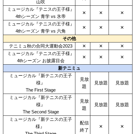
山吹
ミュージカル『テニスの王子様』
✕
✕
✕
4thシーズン 青学 vs 氷帝
ミュージカル『テニスの王子様』
✕
✕
✕
4thシーズン 青学 vs 六角
その他
テニミュ秋の合同大運動会2023
✕
✕
✕
ミュージカル『テニスの王子様』
✕
✕
✕
4thシーズン お披露目会
新テニミュ
ミュージカル『新テニスの王子
見放
様』
見放題
見放題
題
The First Stage
ミュージカル『新テニスの王子
見放
様』
見放題
見放題
題
The Second Stage
ミュージカル『新テニスの王子
配信
様』
✕
✕
終了
The Third Stage