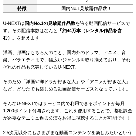
マ
特徴
国内No.1見放題作品数！
U-NEXTは
国内No.1の見放題作品数
を誇る動画配信サービスで
す。その配信本数はなんと
「
約44万本
（レンタル作品を含
む）」
を超えます。
洋画、邦画はもちろんのこと、国内外のドラマ、アニメ、音
楽、バラエティまで、幅広いジャンルを取り揃えており、それ
ぞれの作品も充実しているU-NEXT。
そのため「洋画や洋ドラが好きな人」や「アニメが好きな人」
など、どなたでも楽しめる動画配信サービスとなっています。
そんなU-NEXTではサービス内で利用できるポイントが毎月
1,200
ポイント付与されます。これを使用することで、都度課金
が必要なテニミュ過去公演をお得に視聴することが可能です！
2.5次元以外にもさまざまな動画コンテンツを楽しみたいという