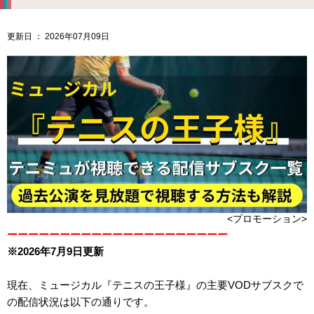
更新日 ： 2026年07月09日
<プロモーション>
ーーーーーーーーーーーーーーーーーーーーー
※2026年7月9日更新
現在、ミュージカル『テニスの王子様』の主要VODサブスクで
の配信状況は以下の通りです。