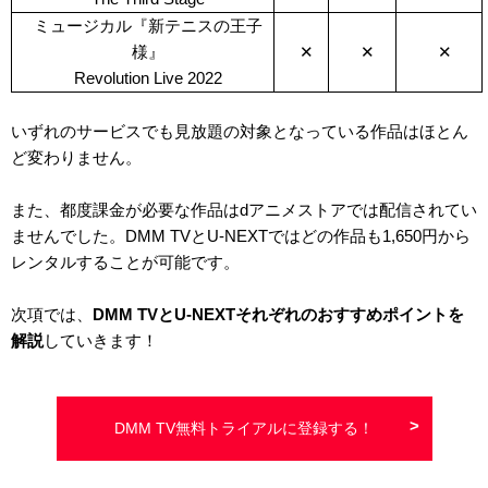
ミュージカル『新テニスの王子
様』
✕
✕
✕
Revolution Live 2022
いずれのサービスでも見放題の対象となっている作品はほとん
ど変わりません。
また、都度課金が必要な作品はdアニメストアでは配信されてい
ませんでした。DMM TVとU-NEXTではどの作品も1,650円から
レンタルすることが可能です。
次項では、
DMM TVとU-NEXTそれぞれのおすすめポイントを
解説
していきます！
DMM TV無料トライアルに登録する！