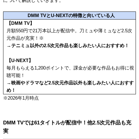
について解説していきます。
DMM TVとU-NEXTの特徴と向いている人
【DMM TV】
月額
550
円で
21万本以上
が配信中。刀ミュや薄ミュなど2.5次
元作品が充実！
※
→テニミュ以外の2.5次元作品も楽しみたい人におすすめ！
【U-NEXT】
毎月もらえる
1,200
ポイントで、課金が必要な作品もお得に視
聴可能！
→映画やドラマなど2.5次元作品以外も楽しみたい人におすす
め！
※2026年1月時点
DMM TVでは61タイトルが配信中！他2.5次元作品も充
実