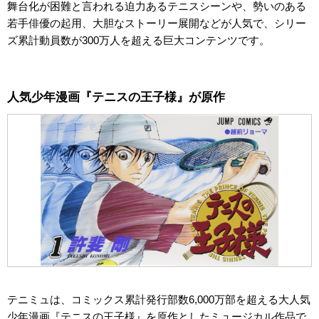
舞台化が困難と言われる迫力あるテニスシーンや、勢いのある
若手俳優の起用、大胆なストーリー展開などが人気で、シリー
ズ累計動員数が300万人を超える巨大コンテンツです。
人気少年漫画『テニスの王子様』が原作
テニミュは、コミックス累計発行部数6,000万部を超える大人気
少年漫画『テニスの王子様』を原作としたミュージカル作品で