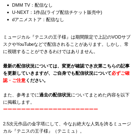
DMM TV：配信なし
U-NEXT：1作品(ライブ配信チケット販売中)
dアニメストア：配信なし
ミュージカル『テニスの王子様』は期間限定で上記のVODサブ
スクやYouTubeなどで配信されることがあります。しかし、常
に視聴することができるわけではありません。
最新の配信状況については、変更が確認でき次第こちらの記事
を更新していきますが、ご自身でも配信状況について
必ずご確
認・ご注意
ください。
また、参考までに
過去の配信状況
についてまとめた内容を以下
に掲載します。
ーーーーーーーーーーーーーーーーーーーーー
2.5次元作品の金字塔にして、今なお絶大な人気を誇るミュージ
カル『テニスの王子様』（テニミュ）。