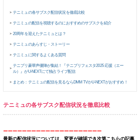
テニミュの各サブスク配信状況を徹底比較
>
テニミュの配信を視聴するのにおすすめのサブスクを紹介
>
20周年を迎えたテニミュとは？
>
テニミュのあらすじ・ストーリー
>
テニミュに関するよくある質問
>
テニプリ豪華声優陣が集結！『テニプリフェスタ2025 応援（エー
>
ル）』がU-NEXTにて独占ライブ配信
まとめ：テニミュの配信を見るならDMM TVかU-NEXTがおすすめ！
>
テニミュの各サブスク配信状況を徹底比較
ーーーーーーーーーーーーーーーーーーーーー
最新の配信状況については、変更が確認でき次第こちらの記事