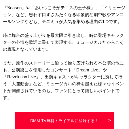
「Season」や「あいつこそがテニスの王子様」、「イリュージ
ョン」など、思わず口ずさみたくなる印象的な劇中歌やアンコ
ールソングなども、テニミュが人気を集める理由の1つです。
時に舞台の盛り上がりを最大限に引き出し、時に登場キャラク
ターの心情を歌詞に乗せて表現する、ミュージカルだからこそ
の表現となっています。
また、原作のストーリーに沿って繰り広げられる本公演の他に
も、公演楽曲を使用したコンサート「Dream Live」や
「Revolution Live」、出演キャストがキャラクターに扮して行
う「大運動会」など、ミュージカルの枠を超えた様々なイベン
トが開催されているのも、ファンにとって嬉しいポイントで
す。
DMM TV無料トライアルに登録する！