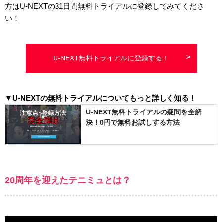
方はU-NEXTの
31日間
無料トライアルに登録してみてくださ
い！
U-NEXT無料トライアルに登録する！
▼U-NEXTの無料トライアルについてもっと詳しく知る！
U-NEXT無料トライアルの疑問を全解
決！0円で無料お試しする方法
20周年を迎えたテニミュとは？