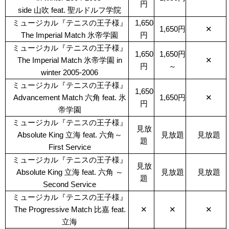
円
side 山吹 feat. 聖ルドルフ学院
ミュージカル『テニスの王子様』
1,650
1,650円
✕
The Imperial Match 氷帝学園
円
ミュージカル『テニスの王子様』
1,650
1,650円
The Imperial Match 氷帝学園 in
✕
円
～
winter 2005-2006
ミュージカル『テニスの王子様』
1,650
Advancement Match 六角 feat. 氷
1,650円
✕
円
帝学園
ミュージカル『テニスの王子様』
見放
Absolute King 立海 feat. 六角～
見放題
見放題
題
First Service
ミュージカル『テニスの王子様』
見放
Absolute King 立海 feat. 六角 ～
見放題
見放題
題
Second Service
ミュージカル『テニスの王子様』
The Progressive Match 比嘉 feat.
✕
✕
✕
立海