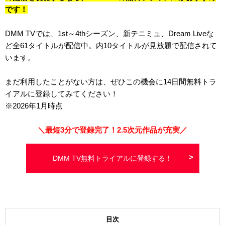
です！
DMM TVでは、1st～4thシーズン、新テニミュ、Dream Liveな
ど全61タイトルが配信中。内10タイトルが見放題で配信されて
います。
まだ利用したことがない方は、ぜひこの機会に
14日間
無料トラ
イアルに登録してみてください！
※2026年1月時点
＼最短3分で登録完了！2.5次元作品が充実／
DMM TV無料トライアルに登録する！
目次