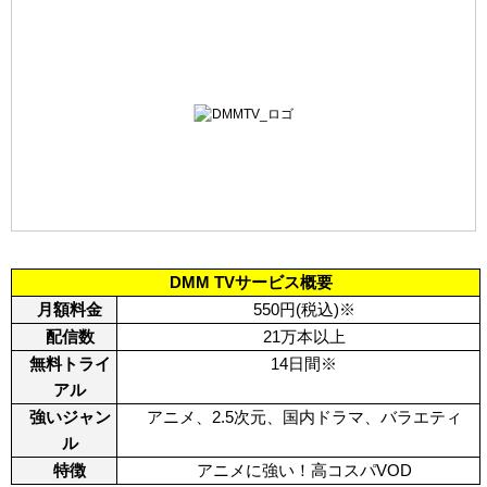
DMM TVサービス概要
月額料金
550
円(税込)
※
配信数
21万本以上
無料トライ
14日間
※
アル
強いジャン
アニメ、2.5次元、国内ドラマ、バラエティ
ル
特徴
アニメに強い！高コスパVOD