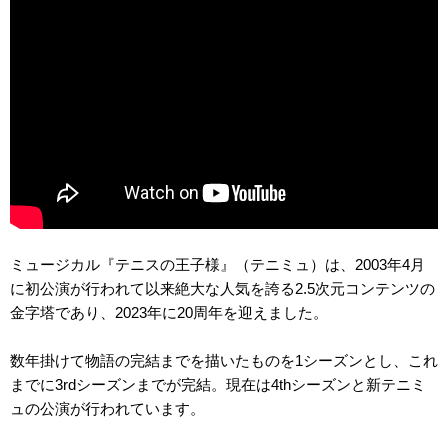
ミュージカル『テニスの王子様』（テニミュ）は、2003年4月
に初公演が行われて以来絶大な人気を誇る2.5次元コンテンツの
金字塔であり、2023年に20周年を迎えました。
数年掛けて物語の完結までを描いたものを1シーズンとし、これ
までに3rdシーズンまでが完結。現在は4thシーズンと新テニミ
ュの公演が行われています。