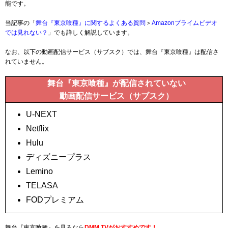
能です。
当記事の「
舞台『東京喰種』に関するよくある質問
＞
Amazonプライムビデオ
では見れない？
」でも詳しく解説しています。
なお、以下の動画配信サービス（サブスク）では、舞台『東京喰種』は配信さ
れていません。
舞台『東京喰種』が配信されていない
動画配信サービス（サブスク）
U-NEXT
Netflix
Hulu
ディズニープラス
Lemino
TELASA
FODプレミアム
舞台『東京喰種』を見るなら
DMM TVがおすすめです！