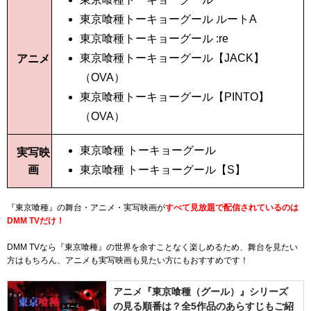
東京喰種トーキョーグール ルートA
東京喰種トーキョーグール :re
東京喰種トーキョーグール【JACK】
アニメ
（OVA）
東京喰種トーキョーグール【PINTO】
（OVA）
東京喰種 トーキョーグール
実写映
画
東京喰種 トーキョーグール【S】
『東京喰種』の舞台・アニメ・実写映画が
すべて見放題で配信されているのは
DMM TVだけ！
DMM TVなら『東京喰種』の世界を余すことなく楽しめるため、舞台を見たい
方はもちろん、アニメも実写映画も見たい方にもおすすめです！
アニメ『東京喰種（グール）』シリーズ
の見る順番は？全5作品のあらすじもご紹