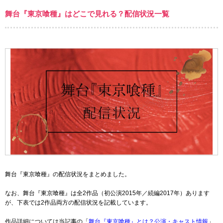
舞台『東京喰種』はどこで見れる？配信状況一覧
舞台『東京喰種』の配信状況をまとめました。
なお、舞台『東京喰種』は全2作品（初公演2015年／続編2017年）あります
が、下表では2作品両方の配信状況を記載しています。
作品詳細については当記事の「
舞台『東京喰種』とは？公演・キャスト情報
」