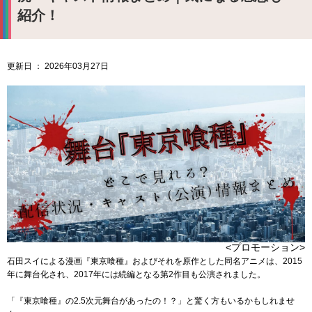
紹介！
更新日 ： 2026年03月27日
<プロモーション>
石田スイによる漫画『東京喰種』およびそれを原作とした同名アニメは、2015
年に舞台化され、2017年には続編となる第2作目も公演されました。
「『東京喰種』の2.5次元舞台があったの！？」と驚く方もいるかもしれませ