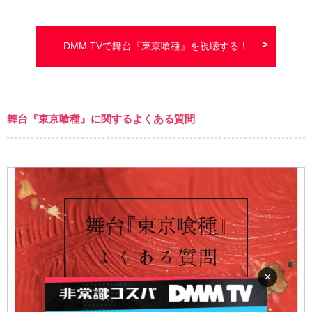
DMM TVで舞台『東京喰種』を視聴する！
舞台『東京喰種』に関するよくある質問
×