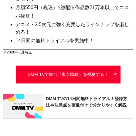
月額
550
円（税込）×総配信作品数
21万本以上
でコス
パ抜群！
アニメ・2.5次元に強く充実したラインナップを楽し
める！
14日間
の無料トライアルを実施中！
※2026年1月時点
DMM TVで舞台『東京喰種』を視聴する！
DMM TVの14日間無料トライアル！登録方
法や注意点を画像付きで分かりやすく解説