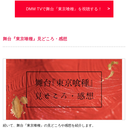
DMM TVで舞台『東京喰種』を視聴する！
舞台『東京喰種』見どころ・感想
続いて、舞台『東京喰種』の見どころや感想を紹介します。