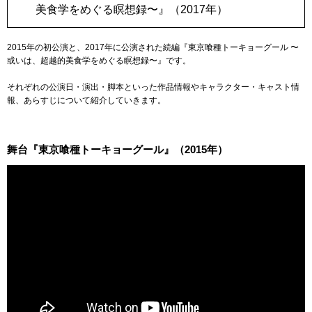
美食学をめぐる瞑想録〜』（2017年）
2015年の初公演と、2017年に公演された続編『東京喰種トーキョーグール 〜
或いは、超越的美食学をめぐる瞑想録〜』です。
それぞれの公演日・演出・脚本といった作品情報やキャラクター・キャスト情
報、あらすじについて紹介していきます。
舞台『東京喰種トーキョーグール』（2015年）