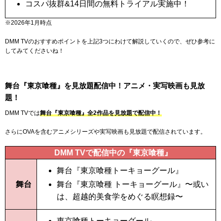
コスパ抜群&
14日間
の無料トライアル実施中！
※2026年1月時点
DMM TVのおすすめポイントを上記3つにわけて解説していくので、ぜひ参考に
してみてくださいね！
舞台『東京喰種』を見放題配信中！アニメ・実写映画も見放
題！
DMM TVでは
舞台『東京喰種』全2作品を見放題で配信中！
さらにOVAを含むアニメシリーズや実写映画も見放題で配信されています。
DMM TVで配信中の『東京喰種』
舞台『東京喰種トーキョーグール』
舞台
舞台『東京喰種 トーキョーグール』〜或い
は、超越的美食学をめぐる瞑想録〜
東京喰種トーキョーグール