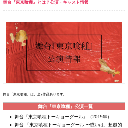
舞台『東京喰種』とは？公演・キャスト情報
舞台『東京喰種』は、全2作品あります。
舞台『東京喰種』公演一覧
舞台『東京喰種トーキョーグール』（2015年）
舞台 『東京喰種トーキョーグール 〜或いは、超越的