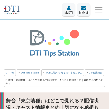
MyDTI
MyMail
DTI Top
DTI Tips Station
VODに強くなれるおすすめコラム
2.5次元舞台
舞台『東京喰種』はどこで見れる？配信状況・キャスト情報まとめ｜気になる感想も紹
介！
舞台『東京喰種』はどこで見れる？配信状
況・キャスト情報まとめ｜気になる感想も