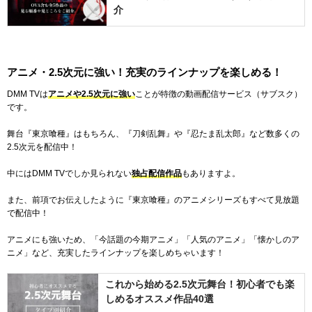
介
アニメ・2.5次元に強い！充実のラインナップを楽しめる！
DMM TVは
アニメや2.5次元に強い
ことが特徴の動画配信サービス（サブスク）
です。
舞台『東京喰種』はもちろん、『刀剣乱舞』や『忍たま乱太郎』など数多くの
2.5次元を配信中！
中にはDMM TVでしか見られない
独占配信作品
もありますよ。
また、前項でお伝えしたように『東京喰種』のアニメシリーズもすべて見放題
で配信中！
アニメにも強いため、「今話題の今期アニメ」「人気のアニメ」「懐かしのア
ニメ」など、充実したラインナップを楽しめちゃいます！
これから始める2.5次元舞台！初心者でも楽
しめるオススメ作品40選