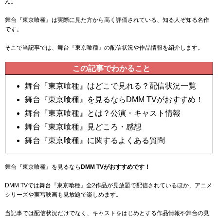
ん。
舞台『東京喰種』は実際に見た方から高く評価されている、知る人ぞ知る名作
です。
そこで当記事では、舞台『東京喰種』の配信状況や作品情報を紹介します。
この記事でわかること
舞台『東京喰種』はどこで見れる？配信状況一覧
舞台『東京喰種』を見るならDMM TVがおすすめ！
舞台『東京喰種』とは？公演・キャスト情報
舞台『東京喰種』見どころ・感想
舞台『東京喰種』に関するよくある質問
舞台『東京喰種』を見るなら
DMM TVがおすすめです！
DMM TVでは舞台『東京喰種』全2作品が見放題で配信されているほか、アニメ
シリーズや実写映画も見放題で楽しめます。
当記事では配信状況だけでなく、キャストをはじめとする作品情報や舞台の見