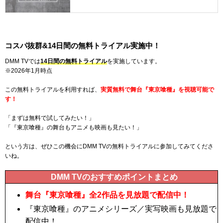
コスパ抜群&
14日間
の無料トライアル実施中！
DMM TVでは
14日間
の無料トライアル
を実施しています。
※2026年1月時点
この無料トライアルを利用すれば、
実質無料で舞台『東京喰種』を視聴可能で
す！
「まずは無料で試してみたい！」
「『東京喰種』の舞台もアニメも映画も見たい！」
という方は、ぜひこの機会にDMM TVの無料トライアルに参加してみてくださ
いね。
DMM TVのおすすめポイントまとめ
舞台『東京喰種』全2作品を見放題で配信中！
『東京喰種』のアニメシリーズ／実写映画も見放題で
配信中！