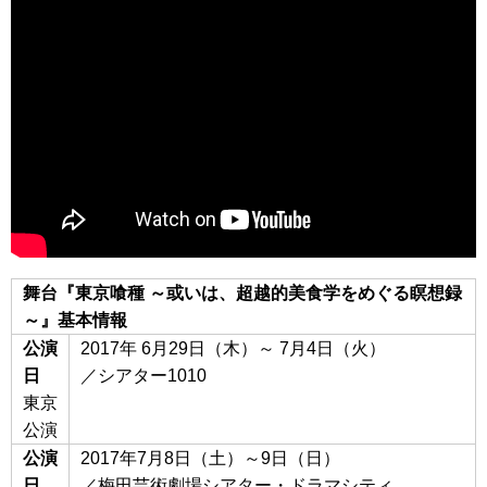
舞台『東京喰種 ～或いは、超越的美食学をめぐる瞑想録
～』基本情報
公演
2017年 6月29日（木）～ 7月4日（火）
日
／シアター1010
東京
公演
公演
2017年7月8日（土）～9日（日）
日
／梅田芸術劇場シアター・ドラマシティ