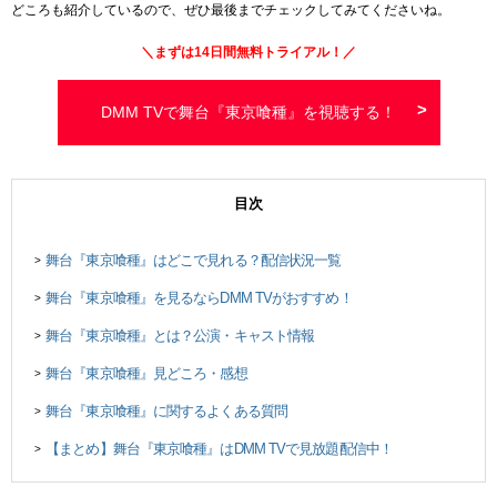
どころも紹介しているので、ぜひ最後までチェックしてみてくださいね。
＼まずは
14日間
無料トライアル！／
DMM TVで舞台『東京喰種』を視聴する！
目次
舞台『東京喰種』はどこで見れる？配信状況一覧
>
舞台『東京喰種』を見るならDMM TVがおすすめ！
>
舞台『東京喰種』とは？公演・キャスト情報
>
舞台『東京喰種』見どころ・感想
>
舞台『東京喰種』に関するよくある質問
>
【まとめ】舞台『東京喰種』はDMM TVで見放題配信中！
>