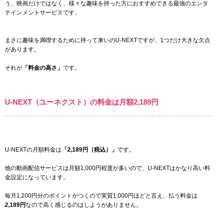
う、映画だけではなく、様々な趣味を持った方におすすめできる最強のエンタ
テインメントサービスです。
まさに趣味を満喫するために持って来いのU-NEXTですが、1つだけ大きな欠点
があります。
それが
「料金の高さ」
です。
U-NEXT（ユーネクスト）の料金は月額
2,189
円
U-NEXTの月額料金は
「
2,189
円（税込）」
です。
他の動画配信サービスは月額1,000円程度が多いので、U-NEXTはかなり高い料
金設定になっています。
毎月1,200円分のポイントがつくので実質1,000円ほどと言え、払う料金は
2,189
円
なので高く感じるのはしようがありません。