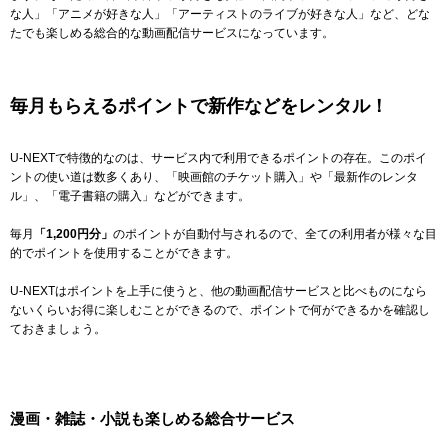
な人」「アニメが好きな人」「アーティストのライブが好きな人」など、どな
たでも楽しめる総合的な動画配信サービスになっています。
毎月もらえるポイントで新作などをレンタル！
U-NEXTで特徴的なのは、サービス内で利用できるポイントの存在。このポイ
ントの使い道は数多くあり、「映画館のチケット購入」や「最新作のレンタ
ル」、「電子書籍の購入」などができます。
毎月
「
1,200
円分」
のポイントが自動付与されるので、全ての利用者が様々な目
的でポイントを使用することができます。
U-NEXTはポイントを上手に使うと、他の動画配信サービスと比べものになら
ないくらいお得に楽しむことができるので、ポイントで何ができるかを確認し
ておきましょう。
漫画・雑誌・小説も楽しめる総合サービス