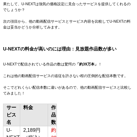
果たして、U-NEXTは強気の価格設定に見合ったサービスを提供してくれるの
でしょうか？
次の項目から、他の動画配信サービスとサービス内容を比較してU-NEXTの料
金は妥当かどうか分析してみます。
U-NEXTの料金が高いのには理由：見放題作品数が多い
U-NEXTで配信されている作品の数は驚愕の
「
約39万本
」
！
これは他の動画配信サービスの追従を許さない程の圧倒的な配信本数です。
そこでどれくらい配信本数に違いがあるので、他の動画配信サービスと比較し
てみました！
サー
料金
作
ビス
品
名
数
U-
2,189円
約