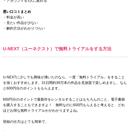
・アカウントを3人に配れる
悪い口コミまとめ
・料金が高い
・見たい作品が少ない
・解約方法がわかりづらい
U-NEXT（ユーネクスト）で無料トライアルをする方法
U-NEXTに少しでも興味が沸いたのなら、一度「無料トライアル」をすること
を強くおすすめします。
31日間
約39万本
の作品を見放題で楽しめますし、なん
と600円分のポイントももらえます。
600円分のポイントで最新作をレンタルすることはもちろんのこと、電子書籍
を購入することもできますよ！ 無料なのに600円もらえると考えると、どれ
ほどお得な無料トライアルかがわかりますよね。
登録の仕方はとても簡単で、