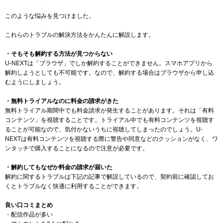
このような悩みを見つけました。
これらのトラブルの解決方法をかんたんに解説します。
・そもそも解約する方法が見つからない
U-NEXTは「ブラウザ」でしか解約することができません。スマホアプリから
解約しようとしても不可能です。なので、解約する場合はブラウザから申し込
むようにしましょう。
・無料トライアルなのに料金の請求がきた
無料トライアル期間中でも料金請求が発生することがあります。それは「有料
コンテンツ」を視聴することです。トライアル中でも有料コンテンツを視聴す
ることが可能なので、気付かないうちに視聴してしまったのでしょう。U-
NEXTは有料コンテンツを視聴する際に警告や同意などのクッションがなく、ワ
ンタッチで購入することになるので注意が必要です。
・解約してもなぜか料金の請求が届いた
解約に関するトラブルは下記の記事で解説しているので、契約前に確認してお
くとトラブルなく快適に利用することができます。
良い口コミまとめ
・配信作品が多い