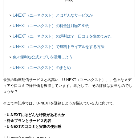
U-NEXT（ユーネクスト）とはどんなサービスか
>
U-NEXT（ユーネクスト）の料金は月額2189円
>
U-NEXT（ユーネクスト）の評判は？ 口コミを集めてみた
>
U-NEXT（ユーネクスト）で無料トライアルをする方法
>
色々便利な公式アプリを活用しよう
>
U-NEXT（ユーネクスト）のまとめ
>
最強の動画配信サービスと名高い「U-NEXT（ユーネクスト）」。色々なメデ
ィアや口コミで好評価を獲得しています。果たして、その評価は妥当なのでし
ょうか？
そこで本記事では、U-NEXTを登録しようか悩んでいる人に向けて、
・U-NEXTにはどんな特徴があるのか
・料金プランとサービス内容
・U-NEXTの口コミと実際の使用感