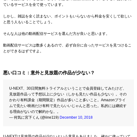
ているサービスを全て使っています。
しかし、雑誌を全く読まない、ポイントもいらないから料金を安くして欲しい
と思う人もいることでしょう。
そんな人は他の動画配信サービスを選んだ方が良いと思います。
動画配信サービスは数多くあるので、必ず自分に合ったサービスを見つけるこ
とができるはずですよ。
悪い口コミ：意外と見放題の作品が少ない？
U-NEXT、30日間無料トライアルということで会員登録してみたけど、
見放題作品って予想以上に少ない（しかも見たい作品も少ない）。その
かわり有料課金（期間限定）作品が多いこと多いこと。Amazonプライ
ムで見たい映画だけ有料で見たらいいじゃんと思った。私的には継続す
る理由がないので解約かな。。
— 何気に宮下くん (@iine119)
December 10, 2018
U-NEXTは見放題の作品が少ないという意見もありました。確かに使っていて