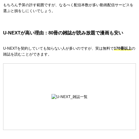
もちろん予算の許す範囲ですが、なるべく配信本数が多い動画配信サービスを
選ぶと損をしにくいでしょう。
U-NEXTが高い理由：80冊の雑誌が読み放題で漫画も安い
U-NEXTを契約していても知らない人が多いのですが、実は無料で
170冊以上
の
雑誌を読むことができます。