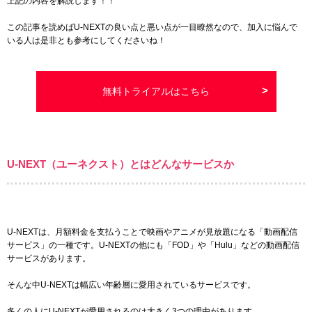
上記の内容を解説します！！
この記事を読めばU-NEXTの良い点と悪い点が一目瞭然なので、加入に悩んで
いる人は是非とも参考にしてくださいね！
無料トライアルはこちら
U-NEXT（ユーネクスト）とはどんなサービスか
U-NEXTは、月額料金を支払うことで映画やアニメが見放題になる「動画配信
サービス」の一種です。U-NEXTの他にも「FOD」や「Hulu」などの動画配信
サービスがあります。
そんな中U-NEXTは幅広い年齢層に愛用されているサービスです。
多くの人にU-NEXTが愛用されるのは大きく3つの理由があります。