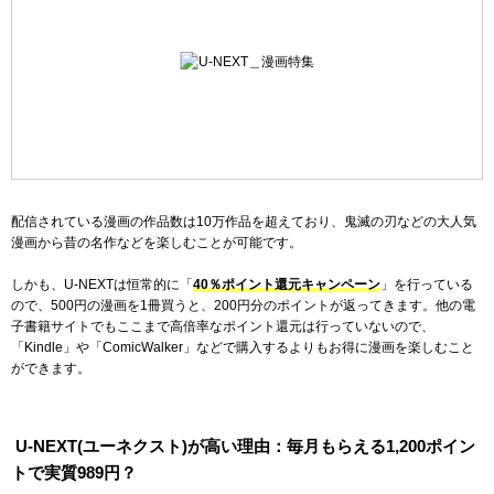
配信されている漫画の作品数は10万作品を超えており、鬼滅の刃などの大人気
漫画から昔の名作などを楽しむことが可能です。
しかも、U-NEXTは恒常的に「
40％ポイント還元キャンペーン
」を行っている
ので、500円の漫画を1冊買うと、200円分のポイントが返ってきます。他の電
子書籍サイトでもここまで高倍率なポイント還元は行っていないので、
「Kindle」や「ComicWalker」などで購入するよりもお得に漫画を楽しむこと
ができます。
U-NEXT(ユーネクスト)が高い理由：毎月もらえる1,200ポイン
トで実質989円？