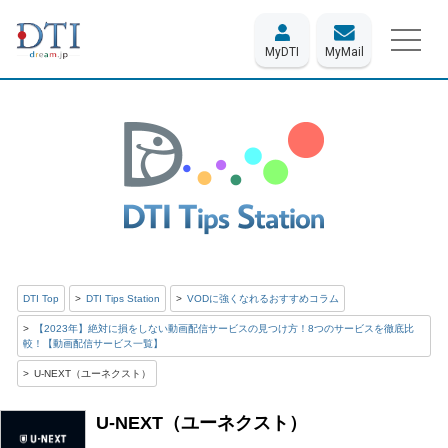
MyDTI
MyMail
DTI Top
DTI Tips Station
VODに強くなれるおすすめコラム
【2023年】絶対に損をしない動画配信サービスの見つけ方！8つのサービスを徹底比
較！【動画配信サービス一覧】
U-NEXT（ユーネクスト）
U-NEXT（ユーネクスト）