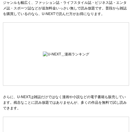
ジャンルも幅広く、ファッション誌・ライフスタイル誌・ビジネス誌・エンタ
メ誌・スポーツ誌などが追加料金いっさい無しで読み放題です。普段から雑誌
を購買しているのなら、U-NEXTで読んだ方がお得になります。
さらに、U-NEXTは雑誌だけではなく漫画や小説などの電子書籍も販売してい
ます。残念なことに読み放題ではありませんが、多くの作品を無料で試し読み
できます。