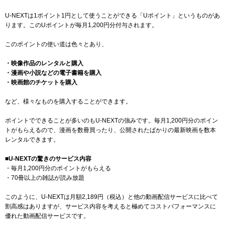
U-NEXTは1ポイント1円として使うことができる「Uポイント」というものがあ
ります。このUポイントが毎月1,200円分付与されます。
このポイントの使い道は色々とあり、
・映像作品のレンタルと購入
・漫画や小説などの電子書籍を購入
・映画館のチケットを購入
など、様々なものを購入することができます。
ポイントでできることが多いのもU-NEXTの強みです。毎月1,200円分のポイン
トがもらえるので、漫画を数冊買ったり、公開されたばかりの最新映画を数本
レンタルできます。
■U-NEXTの驚きのサービス内容
・毎月
1,200
円分のポイントがもらえる
・70冊以上の雑誌が読み放題
このように、U-NEXTは月額
2,189
円（税込）と他の動画配信サービスに比べて
割高感はありますが、サービス内容を考えると極めてコストパフォーマンスに
優れた動画配信サービスです。