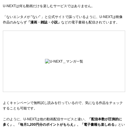
U-NEXTは何も動画だけを楽しむサービスではありません。
「ないエンタメが ”ない” 」と公式サイトで謳っているように、U-NEXTは映像
作品のみならず
「漫画・雑誌・小説」
などの電子書籍も配信されています。
よくキャンペーンで無料試し読みを行っているので、気になる作品をチェック
することも可能です。
このように、U-NEXTは他の動画配信サービスと違い、
「配信本数が圧倒的に
多く」、「毎月
1,200
円分のポイントがもらえ」、「電子書籍も楽しめる」
とい