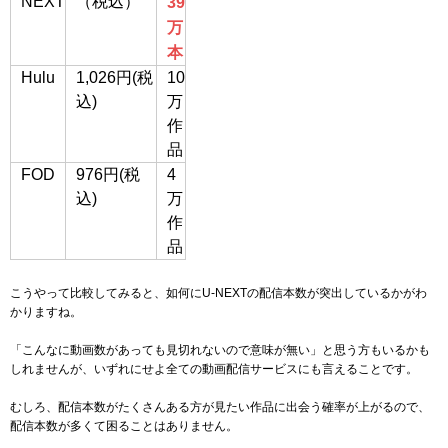
NEXT
（税込）
39
万
本
Hulu
1,026円(税
10
込)
万
作
品
FOD
976円(税
4
込)
万
作
品
こうやって比較してみると、如何にU-NEXTの配信本数が突出しているかがわ
かりますね。
「こんなに動画数があっても見切れないので意味が無い」と思う方もいるかも
しれませんが、いずれにせよ全ての動画配信サービスにも言えることです。
むしろ、配信本数がたくさんある方が見たい作品に出会う確率が上がるので、
配信本数が多くて困ることはありません。