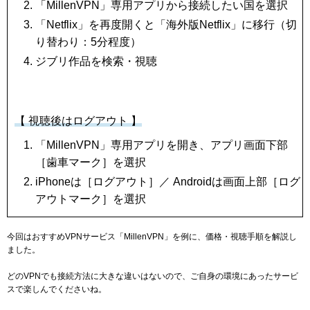
「MillenVPN」専用アプリから接続したい国を選択
「Netflix」を再度開くと「海外版Netflix」に移行（切
り替わり：5分程度）
ジブリ作品を検索・視聴
【 視聴後はログアウト 】
「MillenVPN」専用アプリを開き、アプリ画面下部
［歯車マーク］を選択
iPhoneは［ログアウト］／ Androidは画面上部［ログ
アウトマーク］を選択
今回はおすすめVPNサービス「MillenVPN」を例に、価格・視聴手順を解説し
ました。
どのVPNでも接続方法に大きな違いはないので、ご自身の環境にあったサービ
スで楽しんでくださいね。