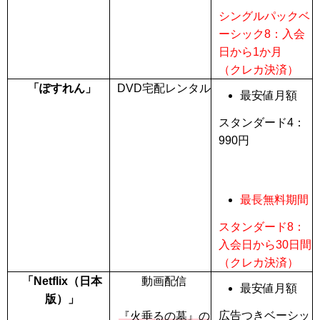
シングルパックベ
ーシック8：入会
日から1か月
（クレカ決済）
「ぽすれん」
DVD宅配レンタル
最安値月額
スタンダード4：
990円
最長無料期間
スタンダード8：
入会日から30日間
（クレカ決済）
「Netflix（日本
動画配信
最安値月額
版）」
広告つきベーシッ
『火垂るの墓』の