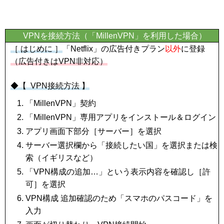
VPNを接続方法（「MillenVPN」を利用した場合）
［ はじめに ］
「Netflix」の広告付きプラン
以外
に登録
（広告付きはVPN非対応）
◆【 VPN接続方法 】
「MillenVPN」契約
「MillenVPN」専用アプリをインストール＆ログイン
アプリ画面下部分［サーバー］を選択
サーバー選択欄から「接続したい国」を選択または検
索（イギリスなど）
「VPN構成の追加…」という表示内容を確認し［許
可］を選択
VPN構成 追加確認のため「スマホのパスコード」を
入力