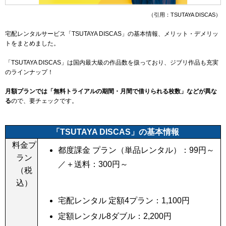
（引用：TSUTAYA DISCAS）
宅配レンタルサービス「TSUTAYA DISCAS」の基本情報、メリット・デメリッ
トをまとめました。
「TSUTAYA DISCAS」は国内最大級の作品数を扱っており、ジブリ作品も充実
のラインナップ！
月額プランでは「無料トライアルの期間・月間で借りられる枚数」などが異な
る
ので、要チェックです。
「TSUTAYA DISCAS」の基本情報
料金プ
都度課金 プラン
（単品レンタル）：99円～
ラン
／＋送料：300円～
（税
込）
宅配レンタル 定額4プラン
：
1,100
円
定額レンタル8ダブル
：
2,200
円