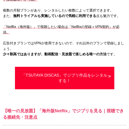
複数の月額プランがあり、レンタルしたい枚数によって選択できます。
また、
無料トライアルも実施しているので気軽に利用できる
点も魅力です。
「Netflix（海外版）」で視聴したい場合は「Netflixの登録＋VPN契約」が必
須。
広告付きプランではVPNが使用できないので、それ以外のプランで登録しまし
ょう。
少々割高ではありますが、動画配信・見放題で楽しめる唯一の方法
です。
「TSUTAYA DISCAS」でジブリ作品をレンタル
する！
【唯一の見放題】「海外版Netflix」でジブリを見る｜視聴でき
る接続先・注意点