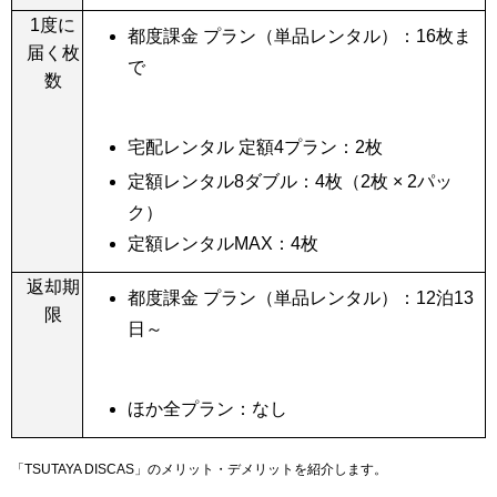
1度に
都度課金 プラン
（単品レンタル）：16枚ま
届く枚
で
数
宅配レンタル 定額4プラン
：2枚
定額レンタル8ダブル
：4枚（2枚 × 2パッ
ク）
定額レンタルMAX：4枚
返却期
都度課金 プラン
（単品レンタル）：12泊13
限
日～
ほか全プラン：なし
「TSUTAYA DISCAS」のメリット・デメリットを紹介します。