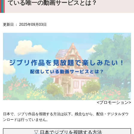
ている唯一の動画サービスとは？
更新日 ： 2025年09月03日
<プロモーション>
日本で、ジブリ作品を視聴する方法は以下。残念ながら、配信・デジタルダウ
ンロードは行っていません。
▽ 日本でジブリを視聴する方法