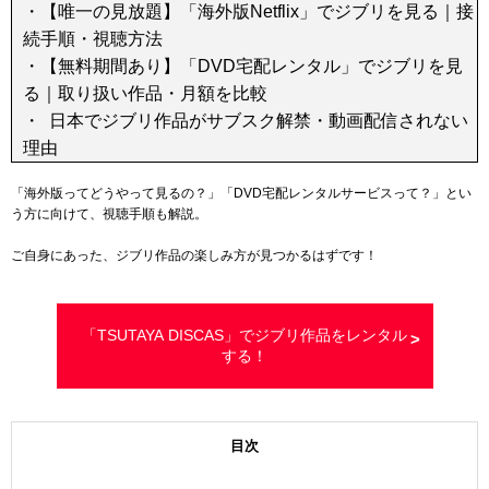
・【唯一の見放題】「海外版Netflix」でジブリを見る｜接
続手順・視聴方法
・【無料期間あり】「DVD宅配レンタル」でジブリを見
る｜取り扱い作品・月額を比較
・ 日本でジブリ作品がサブスク解禁・動画配信されない
理由
「海外版ってどうやって見るの？」「DVD宅配レンタルサービスって？」とい
う方に向けて、視聴手順も解説。
ご自身にあった、ジブリ作品の楽しみ方が見つかるはずです！
「TSUTAYA DISCAS」でジブリ作品をレンタル
する！
目次