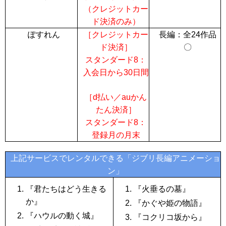
（クレジットカー
ド決済のみ）
ぽすれん
［クレジットカー
長編：全24作品
ド決済］
〇
スタンダード8：
入会日から30日間
［d払い／auかん
たん決済］
スタンダード8：
登録月の月末
上記サービスでレンタルできる「ジブリ長編アニメーショ
ン」
『君たちはどう生きる
『火垂るの墓』
か』
『かぐや姫の物語』
『ハウルの動く城』
『コクリコ坂から』