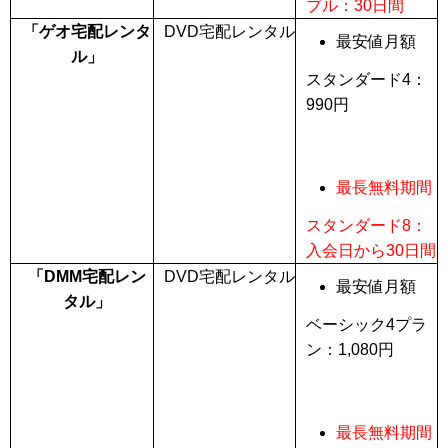
ブル
：
30日間
「ゲオ宅配レンタ
DVD宅配レンタル
最安値月額
ル」
スタンダード4：
990円
最長無料期間
スタンダード8：
入会日から30日間
「DMM宅配レン
DVD宅配レンタル
最安値月額
タル」
ベーシック4プラ
ン：1,080円
最長無料期間