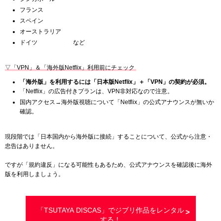
フランス
スペイン
オーストラリア
ドイツ など
▽「VPN」＆「海外版Netflix」利用前にチェック
「海外版」を利用するには「日本版Netflix」＋「VPN」の契約が必須。
「Netflix」の広告付きプランは、VPN非対応なので注意。
国内アクセス→海外版視聴について「Netflix」の公式アナウンスが無いか
確認。
現段階では「日本国内から海外版に接続」することについて、公式から注意・
忠告はありません。
ですが「規約違反」になる可能性もあるため、公式アナウンスを確認後に海外
版を利用しましょう。
「TSUTAYA DISCAS」でジブリ作品をレンタル
する！