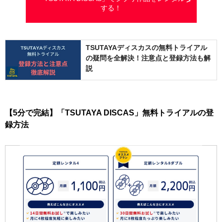
する！
TSUTAYAディスカスの無料トライアル
の疑問を全解決！注意点と登録方法も解
説
【5分で完結】「TSUTAYA DISCAS」無料トライアルの登
録方法