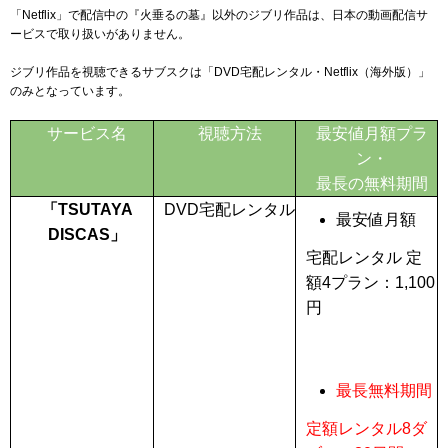
「Netflix」で配信中の『火垂るの墓』以外のジブリ作品は、日本の動画配信サ
ービスで取り扱いがありません。
ジブリ作品を視聴できるサブスクは「DVD宅配レンタル・Netflix（海外版）」
のみとなっています。
サービス名
視聴方法
最安値月額プラ
ン・
最長の無料期間
「TSUTAYA
DVD宅配レンタル
最安値月額
DISCAS」
宅配レンタル 定
額4プラン
：
1,100
円
最長無料期間
定額レンタル8ダ