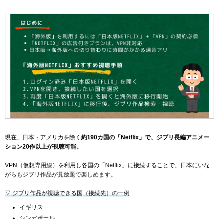
現在、日本・アメリカを除く
約190カ国の「Netflix」で、ジブリ長編アニメー
ション20作以上が視聴可能。
VPN（仮想専用線）を利用し各国の「Netflix」に接続することで、日本にいな
がらもジブリ作品が見放題で楽しめます。
▽ ジブリ作品が視聴できる国（接続先）の一例
イギリス
シンガポール