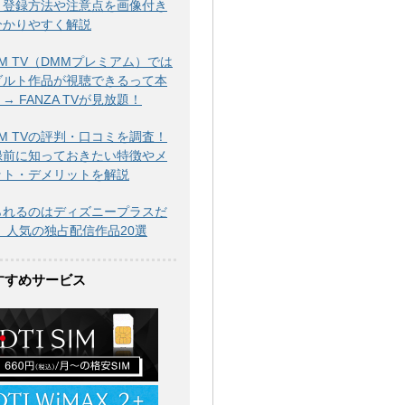
！登録方法や注意点を画像付き
分かりやすく解説
M TV（DMMプレミアム）では
ダルト作品が視聴できるって本
→ FANZA TVが見放題！
M TVの評判・口コミを調査！
録前に知っておきたい特徴やメ
ット・デメリットを解説
られるのはディズニープラスだ
！ 人気の独占配信作品20選
すすめサービス