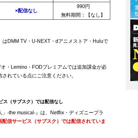
990
円
×配信なし
無料期間：
【なし】
DMM TV・U-NEXT・dアニメストア・Huluで
デオ・Lemino・FODプレミアムでは追加課金が必
信されている点にご注意ください。
サービス（サブスク）では配信なし
he musical-』は、Netflix・ディズニープラ
画配信サービス（サブスク）では配信されていま