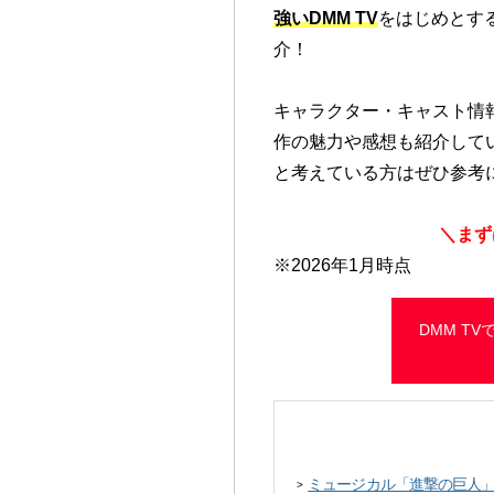
強いDMM TV
をはじめとす
介！
キャラクター・キャスト情
作の魅力や感想も紹介して
と考えている方はぜひ参考
＼まず
※2026年1月時点
DMM T
ミュージカル「進撃の巨人」-the
>