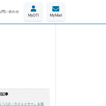
お問い合わせ
MyDTI
MyMail
新記事
画『バズ・ライトイヤー』を視