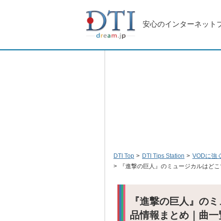
安心のインターネット
DTI Top
DTI Tips Station
VODに強
『進撃の巨人』のミュージカルはどこ
『進撃の巨人』のミ
品情報まとめ｜曲一