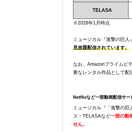
TELASA
※2026年1月時点
ミュージカル『進撃の巨人』は
見放題配信されています。
なお、Amazonプライムビ
要なレンタル作品として配
Netflixなど一部動画配信
ミュージカル『「進撃の巨人」-t
ス・TELASAなど
一部の動
せん。