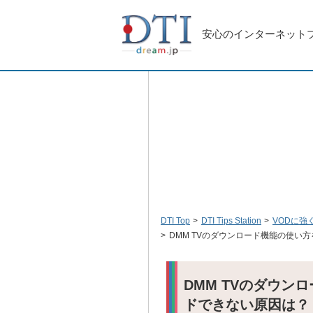
安心のインターネット
DTI Top
DTI Tips Station
VODに強
DMM TVのダウンロード機能の使い
DMM TVのダウ
ドできない原因は？