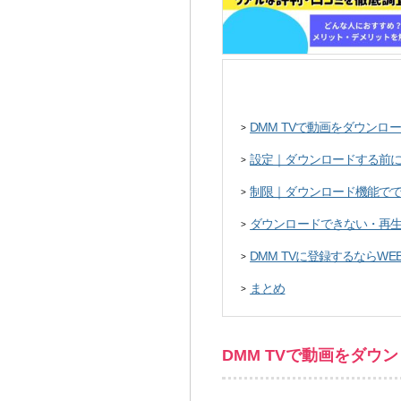
DMM TVで動画をダウンロ
>
設定｜ダウンロードする前
>
制限｜ダウンロード機能で
>
ダウンロードできない・再
>
DMM TVに登録するならW
>
まとめ
>
DMM TVで動画をダウ