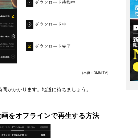
（出典：DMM TV）
時間がかかります。地道に待ちましょう。
動画をオフラインで再生する方法