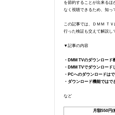
を節約することが出来るほ
なく視聴できるため、知っ
この記事では、ＤＭＭ Ｔ
行った検証も交えて解説し
▼記事の内容
・DMM TVのダウンロー
・DMM TVでダウンロー
・PCへのダウンロードは
・ダウンロード機能ではで
など
月額
550
円