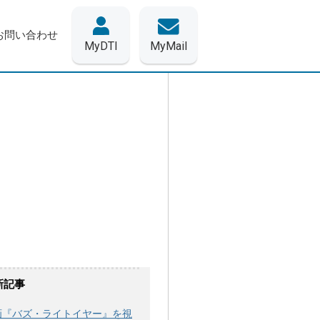
お問い合わせ
MyDTI
MyMail
新記事
画『バズ・ライトイヤー』を視