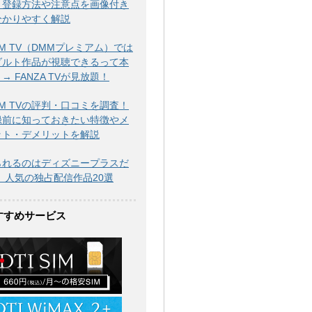
！登録方法や注意点を画像付き
分かりやすく解説
M TV（DMMプレミアム）では
ダルト作品が視聴できるって本
→ FANZA TVが見放題！
M TVの評判・口コミを調査！
録前に知っておきたい特徴やメ
ット・デメリットを解説
られるのはディズニープラスだ
！ 人気の独占配信作品20選
すすめサービス