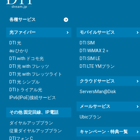
各種サービス
光ファイバー
モバイルサービス
DTI 光
DTI SIM
au ひかり
DTI WiMAX 2＋
DTI with ドコモ光
DTI SIM LE
DTI 光 with フレッツ
DTI LTE YMプラン
DTI 光 with フレッツライト
クラウドサービス
DTI 光 シンプル
DTIトライアル光
ServersMan@Disk
IPv6(IPoE)接続サービス
メールサービス
その他 固定回線、IP電話
Ubicプラン
ダイヤルアッププラン
従量ダイヤルアッププラン
キャンペーン・特典一覧
DTIフォン C