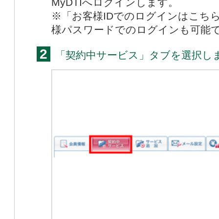
MyDTIへログインします。
※「お客様IDでのログインはこちら
様パスワードでのログインも可能
2
「契約中サービス」タブを選択し