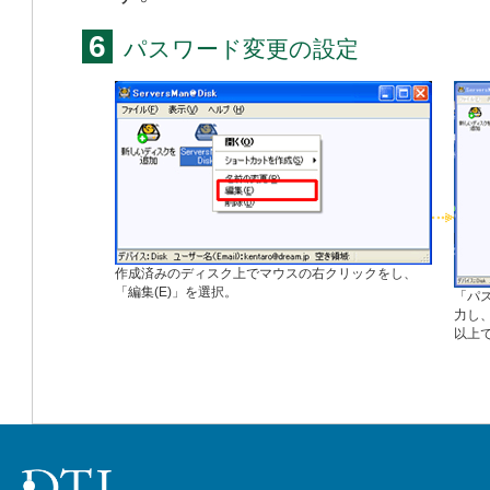
6
パスワード変更の設定
作成済みのディスク上でマウスの右クリックをし、
「編集(E)」を選択。
「パ
力し
以上