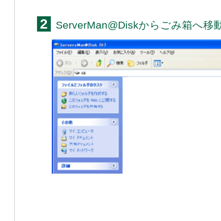
2
ServerMan@Diskからごみ箱へ