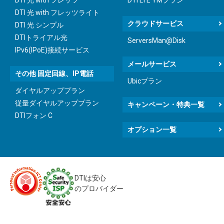
DTI 光 with フレッツライト
クラウドサービス
DTI 光 シンプル
DTIトライアル光
ServersMan@Disk
IPv6(IPoE)接続サービス
メールサービス
その他 固定回線、IP電話
Ubicプラン
ダイヤルアッププラン
従量ダイヤルアッププラン
キャンペーン・特典一覧
DTIフォン C
オプション一覧
DTIは安心
のプロバイダー