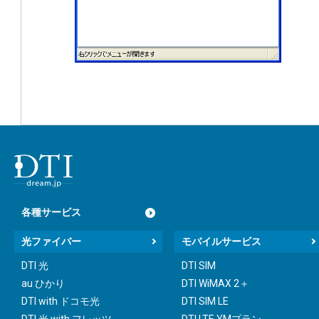
各種サービス
光ファイバー
モバイルサービス
DTI 光
DTI SIM
au ひかり
DTI WiMAX 2＋
DTI with ドコモ光
DTI SIM LE
DTI 光 with フレッツ
DTI LTE YMプラン