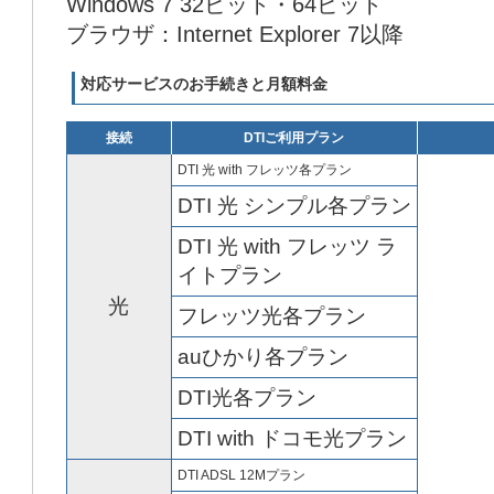
Windows 7 32ビット・64ビット
ブラウザ：Internet Explorer 7以降
対応サービスのお手続きと月額料金
接続
DTIご利用プラン
DTI 光 with フレッツ各プラン
DTI 光 シンプル各プラン
DTI 光 with フレッツ ラ
イトプラン
光
フレッツ光各プラン
auひかり各プラン
DTI光各プラン
DTI with ドコモ光プラン
DTI ADSL 12Mプラン