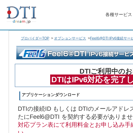
各種サービス
プロバイダーTOP
>
オプションサービス
>
Feel6@DTI IPv6接続サー
DTIご利用中の
DTIはIPv6対応を完
アプリケーションダウンロード
DTIの接続ID もしくは DTIのメールア
たにFeel6@DTI を契約する必要がありま
対応プラン表にて利用料金とお申し込み手
い。