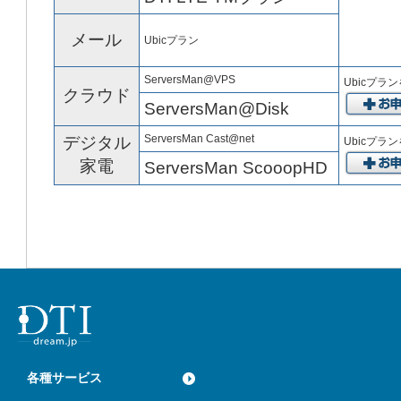
メール
Ubicプラン
ServersMan@VPS
Ubicプラ
クラウド
ServersMan@Disk
ServersMan Cast@net
デジタル
Ubicプラ
家電
ServersMan ScooopHD
各種サービス