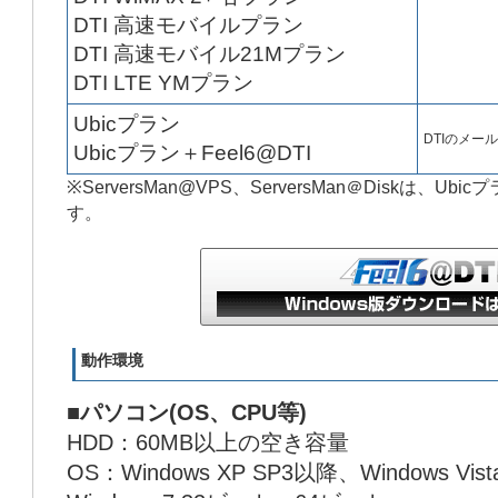
DTI 高速モバイルプラン
DTI 高速モバイル21Mプラン
DTI LTE YMプラン
Ubicプラン
DTIのメー
Ubicプラン＋Feel6@DTI
※ServersMan@VPS、ServersMan＠Diskは、Ub
す。
動作環境
■パソコン(OS、CPU等)
HDD：60MB以上の空き容量
OS：Windows XP SP3以降、Windows V