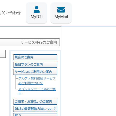
お問い合わせ
MyDTI
MyMail
サービス移行のご案内
統合のご案内
新旧プランのご案内
サービスのご利用のご案内
アルファ無料接続サービス
のご利用について
オプションサービスのご案
内
ご請求・お支払いのご案内
DNSの設定解除方法について
FAQ