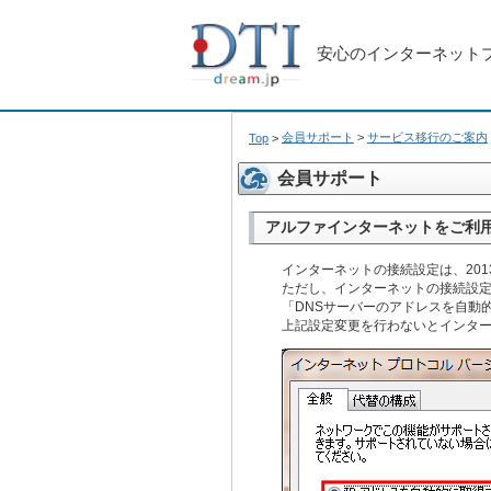
安心のインターネット
会員サポート
>
サービス移行のご案内
Top
>
会員サポート
アルファインターネットをご利用
インターネットの接続設定は、20
ただし、インターネットの接続設定
「DNSサーバーのアドレスを自動
上記設定変更を行わないとインタ