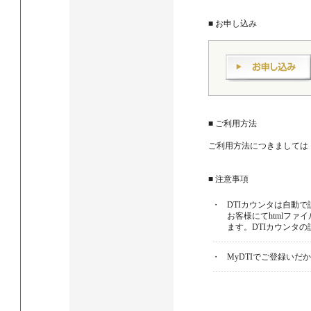
■ お申し込み
■ ご利用方法
ご利用方法につきましては
■ 注意事項
・
DTIカウンタは自動
お客様にてhtmlフ
ます。DTIカウンタ
・
MyDTIでご登録い