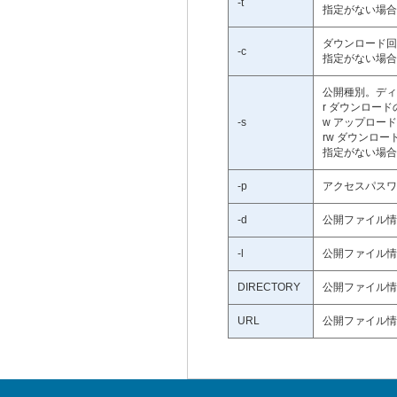
-t
指定がない場合
ダウンロード回
-c
指定がない場合
公開種別。ディ
r ダウンロー
-s
w アップロー
rw ダウンロ
指定がない場合
-p
アクセスパスワ
-d
公開ファイル情
-l
公開ファイル情
DIRECTORY
公開ファイル情
URL
公開ファイル情