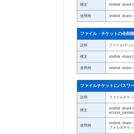
構文
smdisk -share 
使用例
smdisk -share 
ファイル・チケットの全削
説明
ファイル/ディ
構文
smdisk -share [
使用例
smdisk -share -
ファイルチケットにパスワ
説明
ファイルチケッ
smdisk -share 
構文
access_passwor
smdisk -share -
使用例
フォルダチケッ