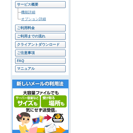
サービス概要
機能詳細
オプション詳細
ご利用料金
ご利用までの流れ
クライアントダウンロード
ご注意事項
FAQ
マニュアル