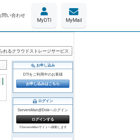
お問い合わせ
MyDTI
MyMail
められるクラウドストレージサービス
お申し込み
DTIをご利用中のお客様
お申し込みはこちら
ログイン
ServersMan@Diskへログイン
ログインする
※ServersManサイトへ移動します