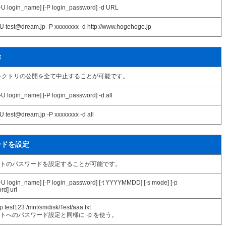
[-U login_name] [-P login_password] -d URL
-U test@dream.jp -P xxxxxxxx -d http://www.hogehoge.jp
除
レクトリの公開を全て中止することが可能です。
-U login_name] [-P login_password] -d all
U test@dream.jp -P xxxxxxxx -d all
ードを設定
トのパスワードを設定することが可能です。
[-U login_name] [-P login_password] [-t YYYYMMDD] [-s mode] [-p
d] url
p test123 /mnt/smdisk/Test/aaa.txt
トへのパスワード設定と同様に -p を使う。