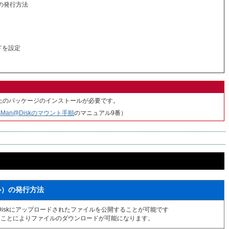
の発行方法
ドを設定
004以上のパッケージのインストールが必要です。
ersMan@Diskのマウント手順
のマニュアル9番）
ル）の発行方法
an@Diskにアップロードされたファイルを公開することが可能です
ることによりファイルのダウンロードが可能になります。