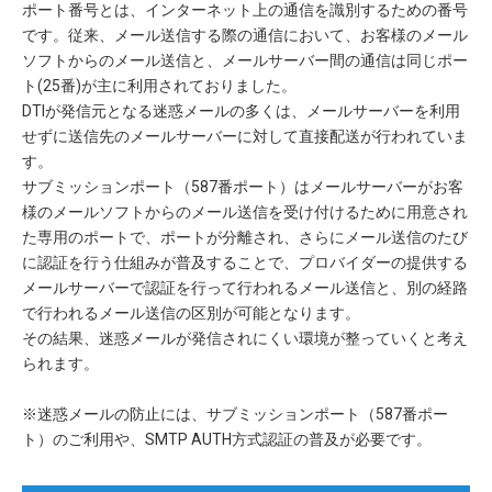
ポート番号とは、インターネット上の通信を識別するための番号
です。従来、メール送信する際の通信において、お客様のメール
ソフトからのメール送信と、メールサーバー間の通信は同じポー
ト(25番)が主に利用されておりました。
DTIが発信元となる迷惑メールの多くは、メールサーバーを利用
せずに送信先のメールサーバーに対して直接配送が行われていま
す。
サブミッションポート（587番ポート）はメールサーバーがお客
様のメールソフトからのメール送信を受け付けるために用意され
た専用のポートで、ポートが分離され、さらにメール送信のたび
に認証を行う仕組みが普及することで、プロバイダーの提供する
メールサーバーで認証を行って行われるメール送信と、別の経路
で行われるメール送信の区別が可能となります。
その結果、迷惑メールが発信されにくい環境が整っていくと考え
られます。
※迷惑メールの防止には、サブミッションポート（587番ポー
ト）のご利用や、SMTP AUTH方式認証の普及が必要です。