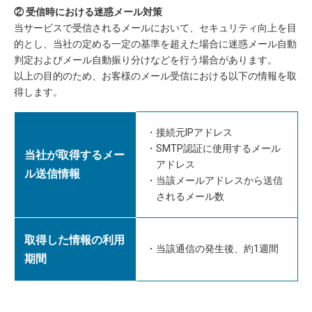
② 受信時における迷惑メール対策
当サービスで受信されるメールにおいて、セキュリティ向上を目
的とし、当社の定める一定の基準を超えた場合に迷惑メール自動
判定およびメール自動振り分けなどを行う場合があります。
以上の目的のため、お客様のメール受信における以下の情報を取
得します。
接続元IPアドレス
SMTP認証に使用するメール
当社が取得するメー
アドレス
ル送信情報
当該メールアドレスから送信
されるメール数
取得した情報の利用
当該通信の発生後、約1週間
期間