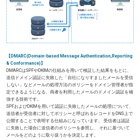
【DMARC(Domain-based Message Authentication,Reporting
& Conformance)】
DMARCはSPFやDKIMの仕組みを用いて検証した結果をもとに、
送信ドメイン認証に失敗した「自社になりすましたメールを受信
しない」などメールの処理方法のポリシーをドメイン管理者が指
定できるようになる、両者を利用したメールのドメイン認証を補
強する技術です。
SPFおよびDKIMを用いて認証に失敗したメールの処理について、
送信者が受信者に対してポリシーと呼ばれるレコードをDNS上で
公開することで表明する仕組みになっています。 受信者は認証
に失敗した場合に送信者のポリシーを参照し、 それに基づいて
メールをどのように取り扱うかを決定します。