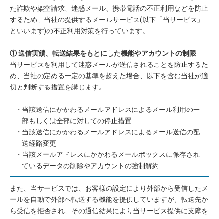
た詐欺や架空請求、迷惑メール、携帯電話の不正利用などを防止
するため、当社の提供するメールサービス(以下「当サービス」
といいます)の不正利用対策を行っています。
① 送信実績、転送結果をもとにした機能やアカウントの制限
当サービスを利用して迷惑メールが送信されることを防止するた
め、当社の定める一定の基準を超えた場合、以下を含む当社が適
切と判断する措置を講じます。
当該送信にかかわるメールアドレスによるメール利用の一
部もしくは全部に対しての停止措置
当該送信にかかわるメールアドレスによるメール送信の配
送経路変更
当該メールアドレスにかかわるメールボックスに保存され
ているデータの削除やアカウントの強制解約
また、当サービスでは、お客様の設定により外部から受信したメ
ールを自動で外部へ転送する機能を提供していますが、転送先か
ら受信を拒否され、その通信結果により当サービス提供に支障を