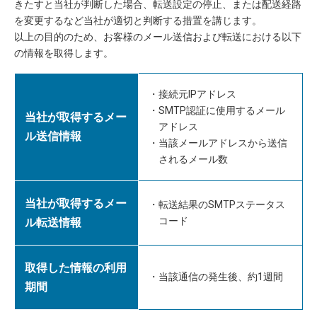
きたすと当社が判断した場合、転送設定の停止、または配送経路
を変更するなど当社が適切と判断する措置を講じます。
以上の目的のため、お客様のメール送信および転送における以下
の情報を取得します。
接続元IPアドレス
SMTP認証に使用するメール
当社が取得するメー
アドレス
ル送信情報
当該メールアドレスから送信
されるメール数
当社が取得するメー
転送結果のSMTPステータス
コード
ル転送情報
取得した情報の利用
当該通信の発生後、約1週間
期間