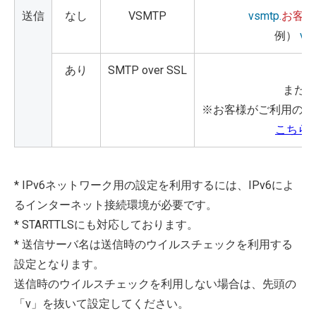
送信
なし
VSMTP
vsmtp.
お客様
例）
vs
あり
SMTP over SSL
vs
またはvs
※お客様がご利用のメ
こちら
* IPv6ネットワーク用の設定を利用するには、IPv6によ
るインターネット接続環境が必要です。
* STARTTLSにも対応しております。
* 送信サーバ名は送信時のウイルスチェックを利用する
設定となります。
送信時のウイルスチェックを利用しない場合は、先頭の
「v」を抜いて設定してください。