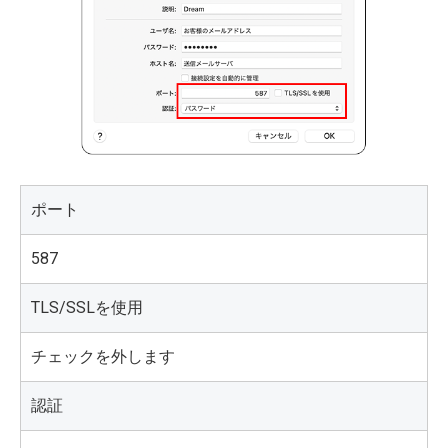
ポート
587
TLS/SSLを使用
チェックを外します
認証