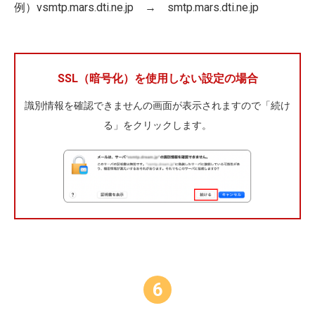
例）vsmtp.mars.dti.ne.jp → smtp.mars.dti.ne.jp
SSL（暗号化）を使用しない設定の場合
識別情報を確認できませんの画面が表示されますので「続け
る」をクリックします。
6