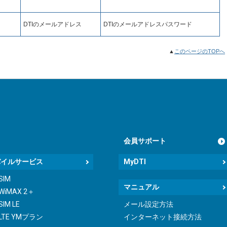
DTIのメールアドレス
DTIのメールアドレスパスワード
▲
このページのTOPへ
会員サポート
バイルサービス
MyDTI
 SIM
マニュアル
 WiMAX 2＋
SIM LE
メール設定方法
 LTE YMプラン
インターネット接続方法