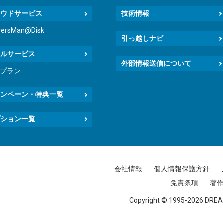
ラウドサービス
技術情報
versMan@Disk
引っ越しナビ
ールサービス
外部情報送信について
icプラン
ャンペーン・特典一覧
プション一覧
会社情報
個人情報保護方針
免責条項
著
Copyright © 1995-
2026 DREA