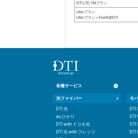
DTI LTE YMプラン
Ubicプラン
Ubicプラン＋Feel6@DTI
各種サービス
光ファイバー
モ
DTI 光
DTI
au ひかり
DTI
DTI with ドコモ光
DTI 
DTI 光 with フレッツ
DTI