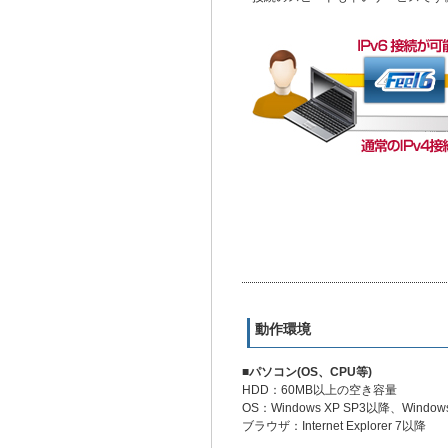
動作環境
■パソコン(OS、CPU等)
HDD：60MB以上の空き容量
OS：Windows XP SP3以降、Windo
ブラウザ：Internet Explorer 7以降