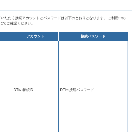
設定していただく接続アカウントとパスワードは以下のとおりとなります。 ご利用中の
にてご確認ください。
アカウント
接続パスワード
DTIの接続ID
DTIの接続パスワード