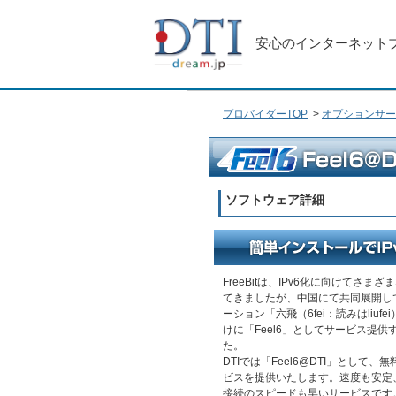
安心のインターネット
プロバイダーTOP
>
オプションサー
ソフトウェア詳細
FreeBitは、IPv6化に向けてさま
てきましたが、中国にて共同展開して
ーション「六飛（6fei：読みはliuf
けに「Feel6」としてサービス提
た。
DTIでは「Feel6@DTI」として、無
ビスを提供いたします。速度も安定
接続のスピードも早いサービスです