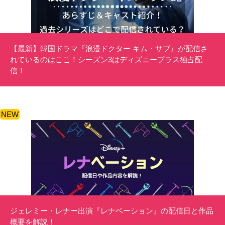
【最新】韓国ドラマ『浪漫ドクター キム・サブ』が配信さ
れているのはここ！シーズン3はディズニープラス独占配
信！
NEW
ジェレミー・レナー出演『レナベーション』の配信日と作品
概要を解説！