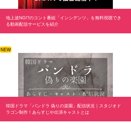
地上波NG!?のコント番組「インシデンツ」を無料視聴でき
る動画配信サービスを紹介
NEW
韓国ドラマ「パンドラ 偽りの楽園」配信状況｜スタジオド
ラゴン制作！あらすじや出演キャストとは