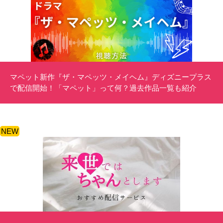
マペット新作『ザ・マペッツ・メイヘム』ディズニープラス
で配信開始！「マペット」って何？過去作品一覧も紹介
NEW