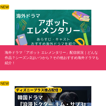
NEW
海外ドラマ「アボット エレメンタリー」配信状況｜どんな
作品？シーズン2はいつから？その他おすすめ海外ドラマも
紹介！
NEW