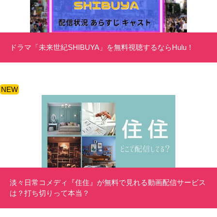
ドラマ「未来世紀SHIBUYA」を無料視聴するならHulu！
NEW
淡々日常コメディ『住住』が無料で見れる動画配信サービス
は？打ち切りって本当？