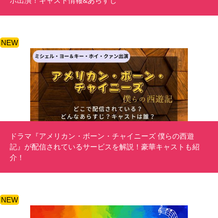
ホ出演！キャスト情報&あらすじ
NEW
ドラマ『アメリカン・ボーン・チャイニーズ 僕らの西遊
記』が配信されているサービスを解説！豪華キャストも紹
介！
NEW