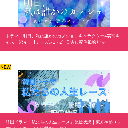
ドラマ「明日、私は誰かのカノジョ」キャラクター&実写キ
ャスト紹介！【シーズン1・2】見逃し配信視聴方法
NEW
韓国ドラマ「私たちの人生レース」配信状況｜東方神起ユン