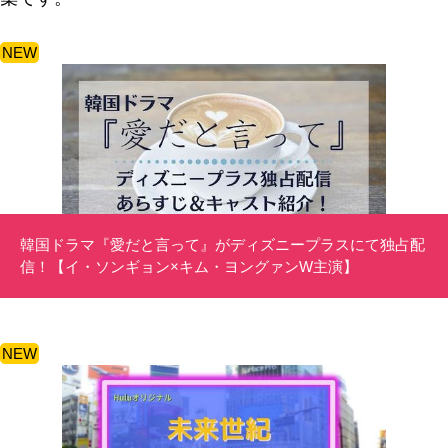
NEW
韓国ドラマ『愛だと言って』がディズニープラスにて独占配
信！【イ・ソンギョン×キム・ヨングァンW主演】
NEW