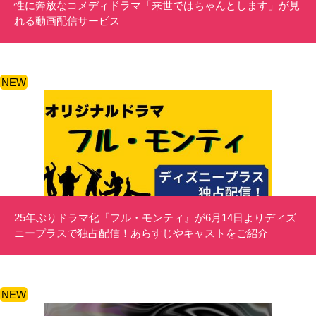
性に奔放なコメディドラマ「来世ではちゃんとします」が見
れる動画配信サービス
NEW
25年ぶりドラマ化『フル・モンティ』が6月14日よりディズ
ニープラスで独占配信！あらすじやキャストをご紹介
NEW