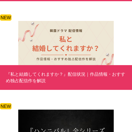
NEW
『私と結婚してくれますか？』配信状況｜作品情報・おすす
め独占配信作を解説
NEW