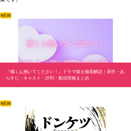
NEW
『橘くん抱いてください！』ドラマ版を徹底解説｜原作・あ
らすじ・キャスト・評判・配信情報まとめ
NEW