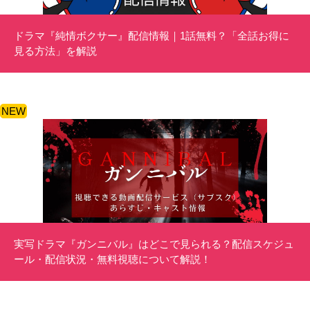
ドラマ『純情ボクサー』配信情報｜1話無料？「全話お得に
見る方法」を解説
NEW
実写ドラマ『ガンニバル』はどこで見られる？配信スケジュ
ール・配信状況・無料視聴について解説！