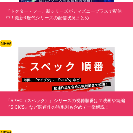
『ドクター・フー』新シリーズがディズニープラスで配信
中！最新&歴代シリーズの配信状況まとめ
NEW
『SPEC（スペック）』シリーズの視聴順番は？映画や続編
『SICK’S』など関連作の時系列も含めて一挙解説！
NEW