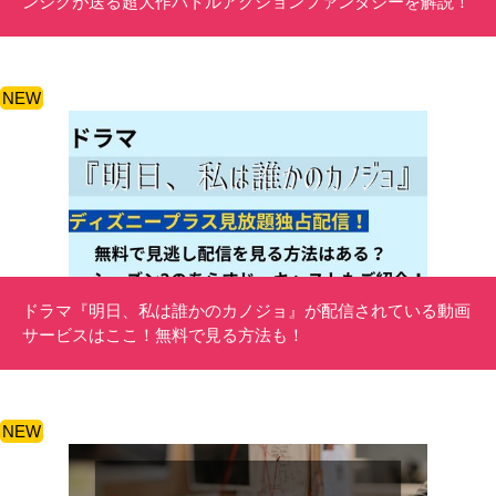
ンシクが送る超大作バトルアクションファンタジーを解説！
NEW
ドラマ『明日、私は誰かのカノジョ』が配信されている動画
サービスはここ！無料で見る方法も！
NEW