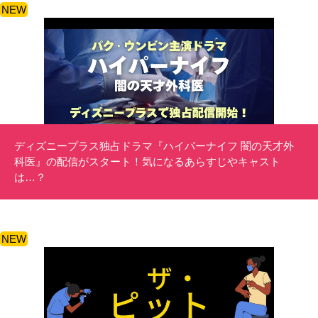
NEW
ディズニープラス独占ドラマ『ハイパーナイフ 闇の天才外
科医』の配信がスタート！気になるあらすじやキャスト
は…？
NEW