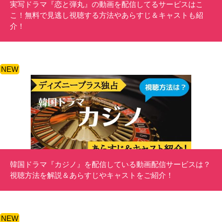
実写ドラマ『恋と弾丸』の動画を配信してるサービスはこ
こ！無料で見逃し視聴する方法やあらすじ＆キャストも紹
介！
NEW
韓国ドラマ『カジノ』を配信している動画配信サービスは？
視聴方法を解説＆あらすじやキャストをご紹介！
NEW